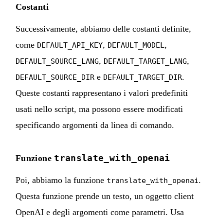
Costanti
Successivamente, abbiamo delle costanti definite,
come
,
,
DEFAULT_API_KEY
DEFAULT_MODEL
,
,
DEFAULT_SOURCE_LANG
DEFAULT_TARGET_LANG
e
.
DEFAULT_SOURCE_DIR
DEFAULT_TARGET_DIR
Queste costanti rappresentano i valori predefiniti
usati nello script, ma possono essere modificati
specificando argomenti da linea di comando.
translate_with_openai
Funzione
Poi, abbiamo la funzione
.
translate_with_openai
Questa funzione prende un testo, un oggetto client
OpenAI e degli argomenti come parametri. Usa