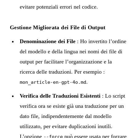
evitare potenziali errori nel codice.
Gestione Migliorata dei File di Output
Denominazione dei File
: Ho invertito l’ordine
del modello e della lingua nei nomi dei file di
output per facilitare l’organizzazione e la
ricerca delle traduzioni. Per esempio :
.
mon_article-en-gpt-4o.md
Verifica delle Traduzioni Esistenti
: Lo script
verifica ora se esiste già una traduzione per un
dato file, indipendentemente dal modello
utilizzato, per evitare duplicazioni inutili.
L’opzione
può essere usata per forzare
--force