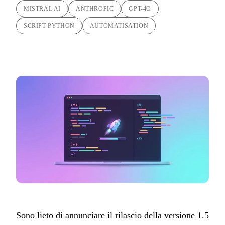
MISTRAL AI
ANTHROPIC
GPT-4O
SCRIPT PYTHON
AUTOMATISATION
Sono lieto di annunciare il rilascio della versione 1.5