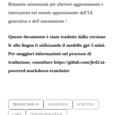
Rimanete sintonizzati per ulteriori aggiornamenti e
innovazioni nel mondo appassionante dell’IA
generativa e dell’automazione !
Questo documento è stato tradotto dalla versione
fr alla lingua it utilizzando il modello gpt-5-mini.
Per maggiori informazioni sul processo di
traduzione, consultare
https://gitlab.com/jls42/ai-
powered-markdown-translator
TRADUCTION IA
MARKDOWN
SCRIPTING
CODE
INNOVATION GÉNAI