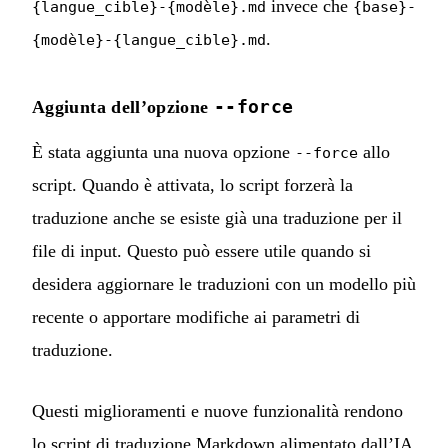
invece che
{langue_cible}-{modèle}.md
{base}-
.
{modèle}-{langue_cible}.md
--force
Aggiunta dell’opzione
È stata aggiunta una nuova opzione
allo
--force
script. Quando è attivata, lo script forzerà la
traduzione anche se esiste già una traduzione per il
file di input. Questo può essere utile quando si
desidera aggiornare le traduzioni con un modello più
recente o apportare modifiche ai parametri di
traduzione.
Questi miglioramenti e nuove funzionalità rendono
lo script di traduzione Markdown alimentato dall’IA