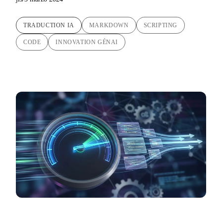
TRADUCTION IA
MARKDOWN
SCRIPTING
CODE
INNOVATION GÉNAI