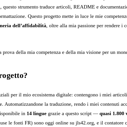
i
, questo strumento traduce articoli, README e documentazio
ormattazione. Questo progetto mette in luce le mie competenz
neria dell’affidabilità
, oltre alla mia passione per rendere i c
a prova della mia competenza e della mia visione per un mond
rogetto?
ali per il mio ecosistema digitale: contengono i miei articoli 
. Automatizzandone la traduzione, rendo i miei contenuti acc
disponibile in
14 lingue
grazie a questo script —
quasi 1.800 
use le fonti FR) sono oggi online su jls42.org, e il contatore 