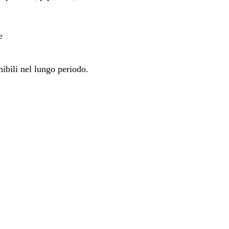
e
nibili nel lungo periodo.