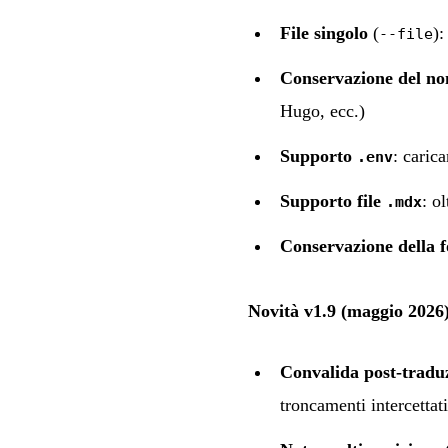
File singolo
(
):
--file
Conservazione del n
Hugo, ecc.)
Supporto
: caric
.env
Supporto file
: ol
.mdx
Conservazione della 
Novità v1.9 (maggio 2026
Convalida post-tradu
troncamenti intercettati