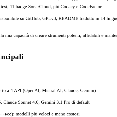
ttest, 11 badge SonarCloud, più Codacy e CodeFactor
disponibile su
GitHub
, GPLv3, README tradotto in 14 lingu
la mia capacità di creare strumenti potenti, affidabili e mante
incipali
orto a 4 API (OpenAI, Mistral AI, Claude, Gemini)
, Claude Sonnet 4.6, Gemini 3.1 Pro di default
): modelli più veloci e meno costosi
--eco