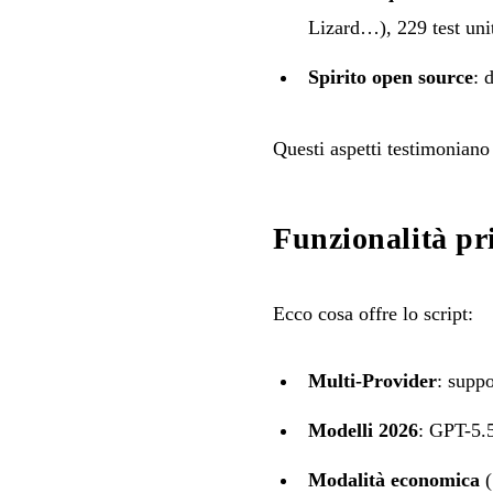
Lizard…), 229 test uni
Spirito open source
: 
Questi aspetti testimoniano 
Funzionalità pr
Ecco cosa offre lo script:
Multi-Provider
: supp
Modelli 2026
: GPT-5.5
Modalità economica
(