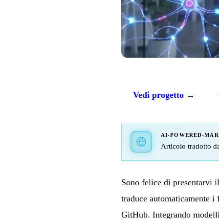
Vedi progetto →
AI-POWERED-MA
Articolo tradotto da
Sono felice di presentarvi 
traduce automaticamente i
GitHub. Integrando modelli 