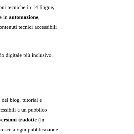
ni tecniche in 14 lingue,
e in
automazione
,
ontenuti tecnici accessibili
o digitale più inclusivo.
del blog, tutorial e
essibili a un pubblico
versioni tradotte
(in
cresce a ogni pubblicazione.