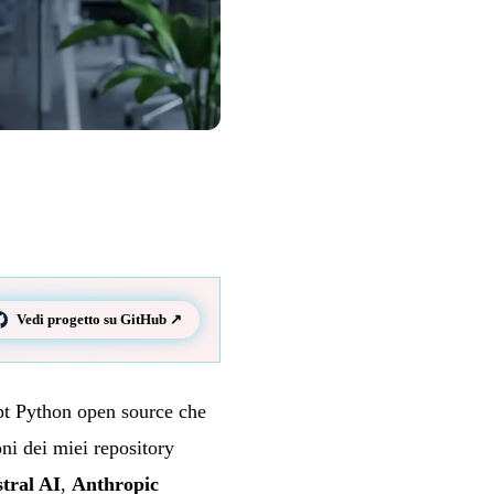
Vedi progetto su GitHub ↗
ipt Python open source che
i dei miei repository
tral AI
,
Anthropic