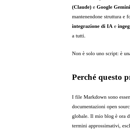
(Claude)
e
Google Gemin
mantenendone struttura e f
integrazione di IA
e
ingeg
a tutti.
Non è solo uno script: è un
Perché questo p
I file Markdown sono essenzi
documentazioni open source
globale. Il mio blog è ora 
termini approssimativi, escl