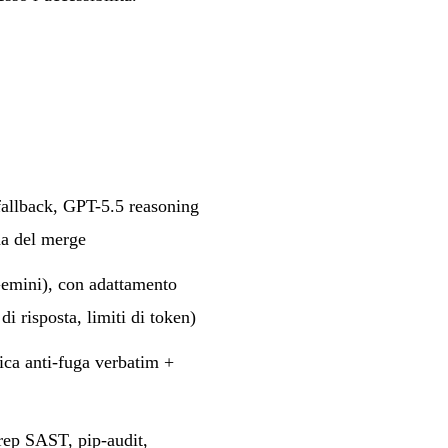
allback, GPT-5.5 reasoning
ma del merge
Gemini), con adattamento
 di risposta, limiti di token)
tica anti-fuga verbatim +
rep SAST, pip-audit,