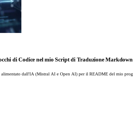
occhi di Codice nel mio Script di Traduzione Markdown 
 alimentato dall'IA (Mistral AI e Open AI) per il README del mio proget