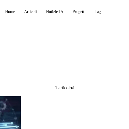
Home
Articoli
Notizie IA
Progetti
Tag
1 articolo/i