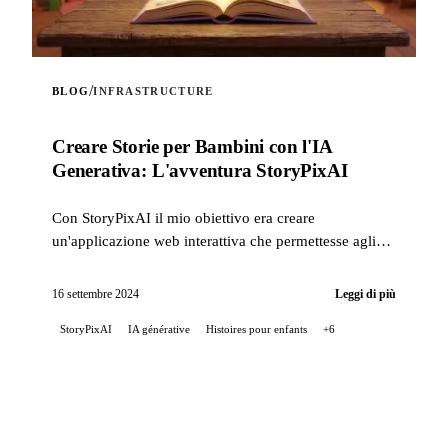
/
BLOG
INFRASTRUCTURE
Creare Storie per Bambini con l'IA
Generativa: L'avventura StoryPixAI
Con StoryPixAI il mio obiettivo era creare
un'applicazione web interattiva che permettesse agli
utenti di generare storie per bambini, arricchite da ...
16 settembre 2024
Leggi di più
StoryPixAI
IA générative
Histoires pour enfants
+6