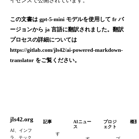
イセンス
で公開されています。
この文書は gpt-5-mini モデルを使用して fr バ
ージョンから ja 言語に翻訳されました。翻訳
プロセスの詳細については
https://gitlab.com/jls42/ai-powered-markdown-
translator
をご覧ください。
jls42.org
記事
AIニュー
プロジ
概要
ス
ェクト
AI、インフ
す
ラ、テック
す
プ