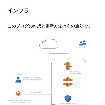
インフラ
このブログの作成と更新方法は次の通りです：