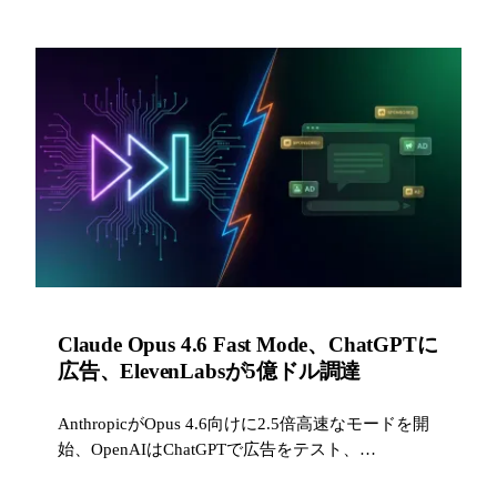
Claude Opus 4.6 Fast Mode、ChatGPTに
広告、ElevenLabsが5億ドル調達
AnthropicがOpus 4.6向けに2.5倍高速なモードを開
始、OpenAIはChatGPTで広告をテスト、
ElevenLabsはシリーズDで評価額110億ドルに到