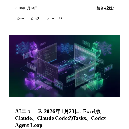
ツールを統合、Anthropicが英国政府と提携、
2026年1月28日
続きを読む
Google AI Plusが米国で利用可能に。
gemini
google
openai
+3
AIニュース 2026年1月23日: Excel版
Claude、Claude CodeのTasks、Codex
Agent Loop