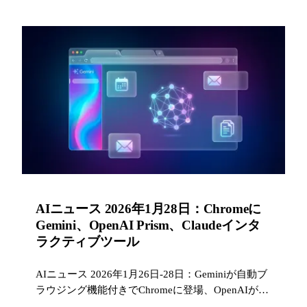
AIニュース 2026年1月28日：Chromeに
Gemini、OpenAI Prism、Claudeインタ
ラクティブツール
AIニュース 2026年1月26日-28日：Geminiが自動ブ
ラウジング機能付きでChromeに登場、OpenAIが科
学者向けPrismを発表、Claudeがインタラクティブ