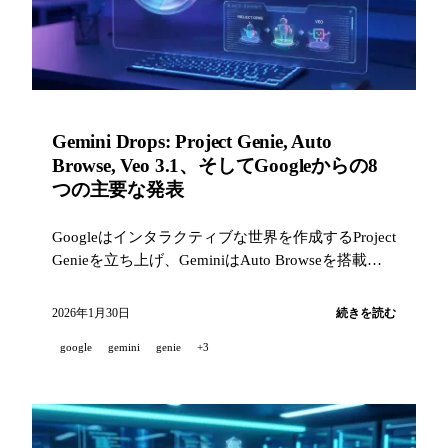
Gemini Drops: Project Genie, Auto
Browse, Veo 3.1、そしてGoogleからの8
つの主要な発表
Googleはインタラクティブな世界を作成するProject
Genieを立ち上げ、GeminiはAuto Browseを搭載し
てChromeに登場し、Veo 3.1はimage-to-videoを追加
し、Personal IntelligenceはあなたのGoogleアプリを
2026年1月30日
続きを読む
連携させます。
google
gemini
genie
+3