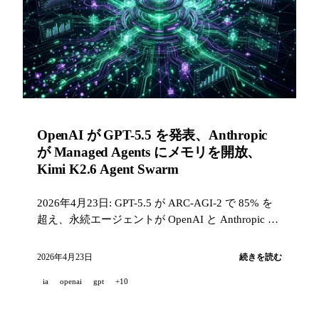
OpenAI が GPT-5.5 を発表、Anthropic
が Managed Agents にメモリを開放、
Kimi K2.6 Agent Swarm
2026年4月23日: GPT-5.5 が ARC-AGI-2 で 85% を
超え、永続エージェントが OpenAI と Anthropic に
広がり、GitHub Copilot は 7 件のアップデートを受
け、Kimi K2.6 は 300 の並列サブエージェントを展
2026年4月23日
続きを読む
開。
ia
openai
gpt
+10