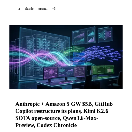
ia
claude
openai
+3
Anthropic + Amazon 5 GW $5B, GitHub
Copilot restructure its plans, Kimi K2.6
SOTA open-source, Qwen3.6-Max-
Preview, Codex Chronicle