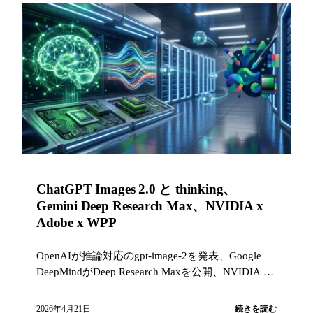
ChatGPT Images 2.0 と thinking、
Gemini Deep Research Max、NVIDIA x
Adobe x WPP
OpenAIが推論対応のgpt-image-2を発表、Google
DeepMindがDeep Research Maxを公開、NVIDIA x
Adobe x WPPが自律型クリエイティブエージェント
を展開。
2026年4月21日
続きを読む