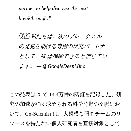
partner to help discover the next
breakthrough.”
🇯🇵
私たちは、次のブレークスルー
の発見を助ける専用の研究パートナー
として、AI は機能できると信じてい
ます。
—
@GoogleDeepMind
この発表は X で 14.4万件の閲覧を記録した。研
究の加速が強く求められる科学分野の文脈にお
いて、Co-Scientist は、大規模な研究チームのリ
ソースを持たない個人研究者を直接対象として