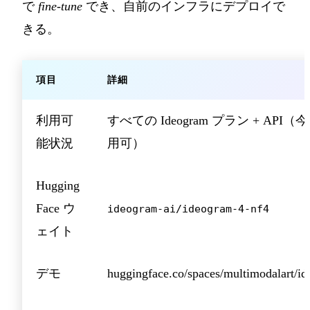
で
fine-tune
でき、自前のインフラにデプロイで
きる。
項目
詳細
利用可
すべての Ideogram プラン + API
能状況
用可）
Hugging
Face ウ
ideogram-ai/ideogram-4-nf4
ェイト
デモ
huggingface.co/spaces/multimodalart/i