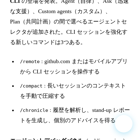
CLI
の登場を発表。Agent（自律）、Ask（迅速
な支援）、Custom agents（カスタム）、
Plan（共同計画）の間で選べるエージェントセ
レクタが追加された。CLI セッションを強化す
る新しいコマンドは3つある。
: github.com またはモバイルアプリ
/remote
から CLI セッションを操作する
: 長いセッションのコンテキスト
/compact
を手動で圧縮する
: 履歴を解析し、stand-up レポー
/chronicle
トを生成し、個別のアドバイスを得る