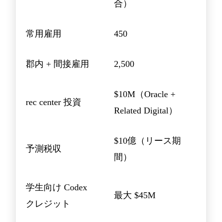
合）
常用雇用
450
郡内 + 間接雇用
2,500
$10M（Oracle +
rec center 投資
Related Digital）
$10億（リース期
予測税収
間）
学生向け Codex
最大 $45M
クレジット