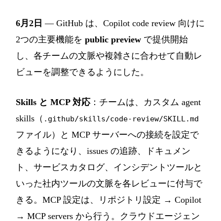
6月2日
— GitHub は、Copilot code review 向けに
2つの主要機能を
public preview
で提供開始
し、各チームの文脈や複雑さに合わせて自動レ
ビューを調整できるようにした。
Skills と MCP 対応
：チームは、カスタム agent
skills（
.github/skills/code-review/SKILL.md
ファイル）と MCP サーバーへの接続を設定で
きるようになり、issues の追跡、ドキュメン
ト、サービスカタログ、インシデントツールと
いった社内ツールの文脈を各レビューに付与で
きる。MCP 設定は、リポジトリ設定 → Copilot
→ MCP servers から行う。クラウドエージェン