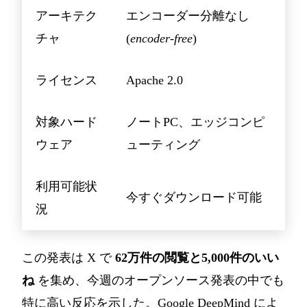
アーキテク
エンコーダー分離なし
チャ
(
encoder-free
)
ライセンス
Apache 2.0
対象ハード
ノートPC、エッジコンピ
ウェア
ューティング
利用可能状
今すぐダウンロード可能
況
この発表は X で
62万件の閲覧と5,000件のいい
ね
を集め、今週のオープンソース発表の中でも
特に高い反応を示した。Google DeepMind によ