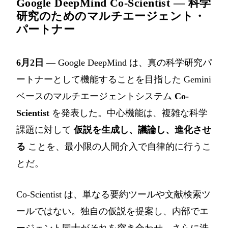
Google DeepMind Co-Scientist — 科学
研究のためのマルチエージェント・
パートナー
6月2日
— Google DeepMind は、真の科学研究パ
ートナーとして機能することを目指した Gemini
ベースのマルチエージェントシステム
Co-
Scientist
を発表した。中心機能は、複雑な科学
課題に対して
仮説を生成し、議論し、進化させ
る
ことを、最小限の人間介入で自律的に行うこ
とだ。
Co-Scientist は、単なる要約ツールや文献検索ツ
ールではない。独自の仮説を提案し、内部でエ