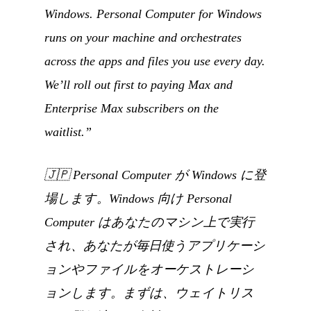
Windows. Personal Computer for Windows
runs on your machine and orchestrates
across the apps and files you use every day.
We’ll roll out first to paying Max and
Enterprise Max subscribers on the
waitlist.”
🇯🇵
Personal Computer が Windows に登
場します。Windows 向け Personal
Computer はあなたのマシン上で実行
され、あなたが毎日使うアプリケーシ
ョンやファイルをオーケストレーシ
ョンします。まずは、ウェイトリス