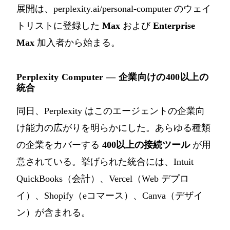
展開は、perplexity.ai/personal-computer のウェイ
トリストに登録した
Max
および
Enterprise
Max
加入者から始まる。
Perplexity Computer — 企業向けの400以上の
統合
同日、Perplexity はこのエージェントの企業向
け能力の広がりを明らかにした。あらゆる種類
の企業をカバーする
400以上の接続ツール
が用
意されている。挙げられた統合には、Intuit
QuickBooks（会計）、Vercel（Web デプロ
イ）、Shopify（eコマース）、Canva（デザイ
ン）が含まれる。