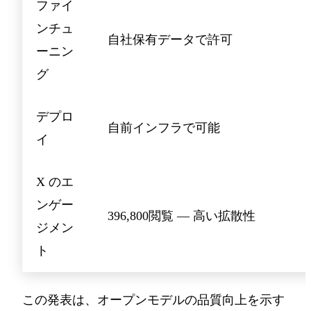
ファイ
ンチュ
自社保有データで許可
ーニン
グ
デプロ
自前インフラで可能
イ
X のエ
ンゲー
396,800閲覧 — 高い拡散性
ジメン
ト
この発表は、オープンモデルの品質向上を示す