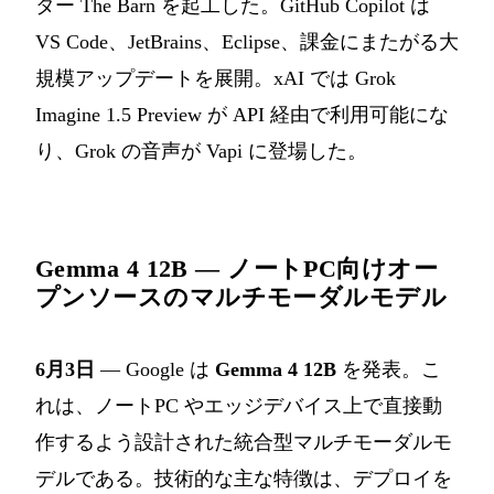
ター The Barn を起工した。GitHub Copilot は
VS Code、JetBrains、Eclipse、課金にまたがる大
規模アップデートを展開。xAI では Grok
Imagine 1.5 Preview が API 経由で利用可能にな
り、Grok の音声が Vapi に登場した。
Gemma 4 12B — ノートPC向けオー
プンソースのマルチモーダルモデル
6月3日
— Google は
Gemma 4 12B
を発表。こ
れは、ノートPC やエッジデバイス上で直接動
作するよう設計された統合型マルチモーダルモ
デルである。技術的な主な特徴は、デプロイを