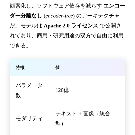
簡素化し、ソフトウェア依存を減らす
エンコー
ダー分離なし
(
encoder-free
) のアーキテクチャ
だ。モデルは
Apache 2.0 ライセンス
で公開さ
れており、商用・研究用途の双方で自由に利用
できる。
特徴
値
パラメータ
120億
数
テキスト + 画像（統合
モダリティ
型）