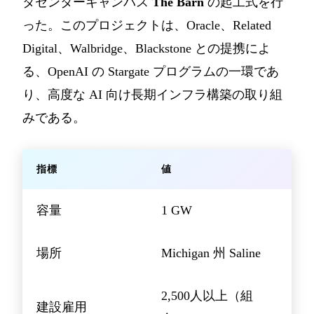
タセンターキャンパス
The Barn
の起工式を行
った。このプロジェクトは、Oracle、Related
Digital、Walbridge、Blackstone との提携によ
る、OpenAI の Stargate プログラムの一環であ
り、高度な AI 向け長期インフラ構築の取り組
みである。
指標
値
容量
1 GW
場所
Michigan 州 Saline
2,500人以上（組
建設雇用