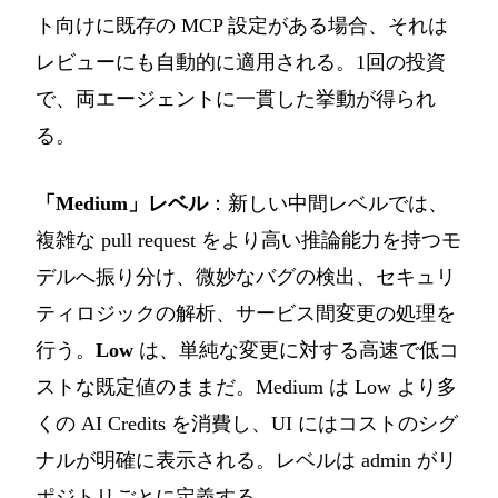
ト向けに既存の MCP 設定がある場合、それは
レビューにも自動的に適用される。1回の投資
で、両エージェントに一貫した挙動が得られ
る。
「Medium」レベル
：新しい中間レベルでは、
複雑な pull request をより高い推論能力を持つモ
デルへ振り分け、微妙なバグの検出、セキュリ
ティロジックの解析、サービス間変更の処理を
行う。
Low
は、単純な変更に対する高速で低コ
ストな既定値のままだ。Medium は Low より多
くの AI Credits を消費し、UI にはコストのシグ
ナルが明確に表示される。レベルは admin がリ
ポジトリごとに定義する。