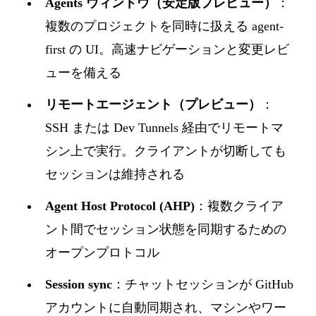
Agents ウィンドウ（安定版プレビュー）
：
複数のプロジェクトを同時に扱える agent-
first の UI。高速ナビゲーションと変更レビ
ューを備える
リモートエージェント（プレビュー）
：
SSH または Dev Tunnels 経由でリモートマ
シン上で実行。クライアントが切断しても
セッションは維持される
Agent Host Protocol (AHP)
：複数クライア
ント間でセッション状態を同期するための
オープンプロトコル
Session sync
：チャットセッションが GitHub
アカウントに自動同期され、マシンやワー