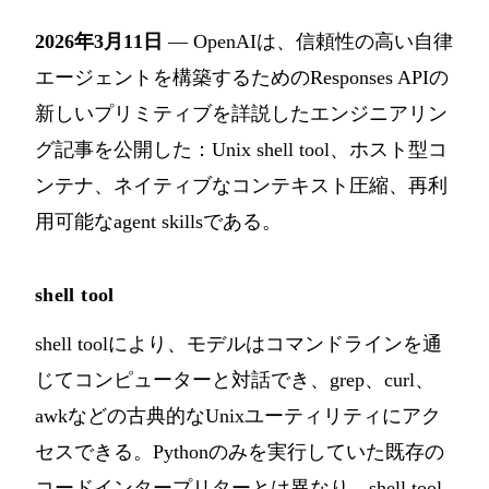
2026年3月11日
— OpenAIは、信頼性の高い自律
エージェントを構築するためのResponses APIの
新しいプリミティブを詳説したエンジニアリン
グ記事を公開した：Unix shell tool、ホスト型コ
ンテナ、ネイティブなコンテキスト圧縮、再利
用可能なagent skillsである。
shell tool
shell toolにより、モデルはコマンドラインを通
じてコンピューターと対話でき、grep、curl、
awkなどの古典的なUnixユーティリティにアク
セスできる。Pythonのみを実行していた既存の
コードインタープリターとは異なり、shell tool