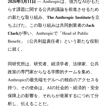
2026年3月11日
— Anthropicは、強力なAIがもた
らす課題に関する公共的議論を前進させるため
の新たな取り組み、
The Anthropic Institute
を立
ち上げた。この取り組みは共同創業者の
Jack
Clark
が率い、Anthropicで「Head of Public
Benefit」（公共利益責任者）という新たな役割
に就く。
同研究所は、研究者、経済学者、法律家、公共
政策の専門家からなる学際的チームを集め、
Anthropicの最先端モデルへの独自のアクセスを
持つ。その使命は、AIの社会的・経済的・安全
保障上の影響を、それらが発展するにつれて分
析し、伝えることだ。