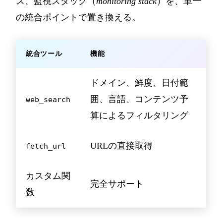
ス、監視スタック（
monitoring stack
）を、単一
の統合ポイントで置き換える。
統合ツール
機能
ドメイン、鮮度、日付範
囲、言語、コンテンツ予
web_search
算によるフィルタリング
URLの直接取得
fetch_url
カスタム関
完全サポート
数