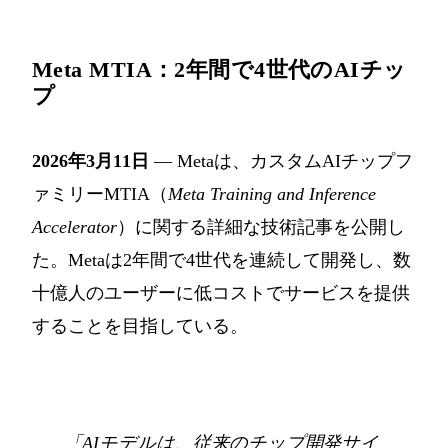
Meta MTIA：2年間で4世代のAIチッ
プ
2026年3月11日
— Metaは、カスタムAIチップフ
ァミリーMTIA（
Meta Training and Inference
Accelerator
）に関する詳細な技術記事を公開し
た。Metaは2年間で4世代を連続して開発し、数
十億人のユーザーに低コストでサービスを提供
することを目指している。
「AIモデルは、従来のチップ開発サイ