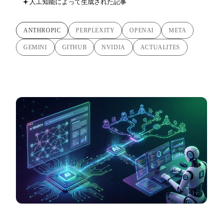
人工知能によって生成された記事
ANTHROPIC
PERPLEXITY
OPENAI
META
GEMINI
GITHUB
NVIDIA
ACTUALITES