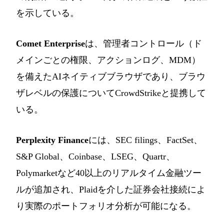
を示している。
Comet Enterprise
は、管理者コントロール（ド
メインごとの権限、アクションログ、MDM）
を備えたAIネイティブブラウザであり、ブラウ
ザレベルの保護についてCrowdStrikeと提携して
いる。
Perplexity Finance
には、SEC filings、FactSet、
S&P Global、Coinbase、LSEG、Quartr、
Polymarketなど40以上のリアルタイム金融ツー
ルが追加され、Plaidを介した証券会社接続によ
り実際のポートフォリオ分析が可能になる。