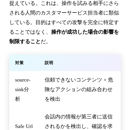
捉えている。これは、操作を試みる相手にさら
される人間のカスタマーサービス担当者に類似
している。目的はすべての攻撃を完全に特定す
ることではなく、
操作が成功した場合の影響を
制限すること
だ。
対策
説明
source-
信頼できないコンテンツ + 危
sink分
険なアクションの組み合わせ
析
を検出
会話内の情報が第三者に送信
Safe Url
されるかを検出し、確認を求