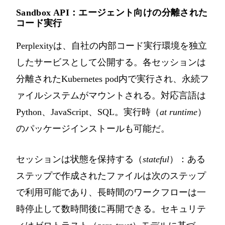
Sandbox API：エージェント向けの分離された
コード実行
Perplexityは、自社の内部コード実行環境を独立
したサービスとして公開する。各セッションは
分離されたKubernetes pod内で実行され、永続フ
ァイルシステムがマウントされる。対応言語は
Python、JavaScript、SQL。実行時（
at runtime
）
のパッケージインストールも可能だ。
セッションは状態を保持する（
stateful
）：ある
ステップで作成されたファイルは次のステップ
で利用可能であり、長時間のワークフローは一
時停止して数時間後に再開できる。セキュリテ