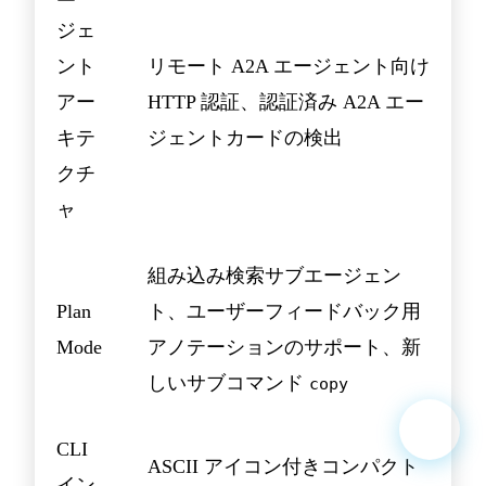
ジェ
ント
リモート A2A エージェント向け
アー
HTTP 認証、認証済み A2A エー
キテ
ジェントカードの検出
クチ
ャ
組み込み検索サブエージェン
Plan
ト、ユーザーフィードバック用
Mode
アノテーションのサポート、新
しいサブコマンド
copy
CLI
ASCII アイコン付きコンパクト
イン