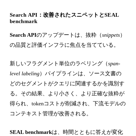
Search API：改善されたスニペットとSEAL
benchmark
Search API
のアップデートは、抜粋（
snippets
）
の品質と評価インフラに焦点を当てている。
新しいフラグメント単位のラベリング（
span-
level labeling
）パイプラインは、ソース文書の
どのセグメントがクエリに関連するかを識別す
る。その結果、より小さく、より正確な抜粋が
得られ、tokenコストが削減され、下流モデルの
コンテキスト管理が改善される。
SEAL benchmark
は、時間とともに答えが変化