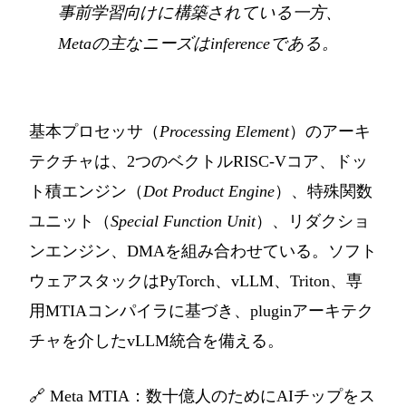
事前学習向けに構築されている一方、
Metaの主なニーズはinferenceである。
基本プロセッサ（
Processing Element
）のアーキ
テクチャは、2つのベクトルRISC-Vコア、ドッ
ト積エンジン（
Dot Product Engine
）、特殊関数
ユニット（
Special Function Unit
）、リダクショ
ンエンジン、DMAを組み合わせている。ソフト
ウェアスタックはPyTorch、vLLM、Triton、専
用MTIAコンパイラに基づき、pluginアーキテク
チャを介したvLLM統合を備える。
🔗
Meta MTIA：数十億人のためにAIチップをス