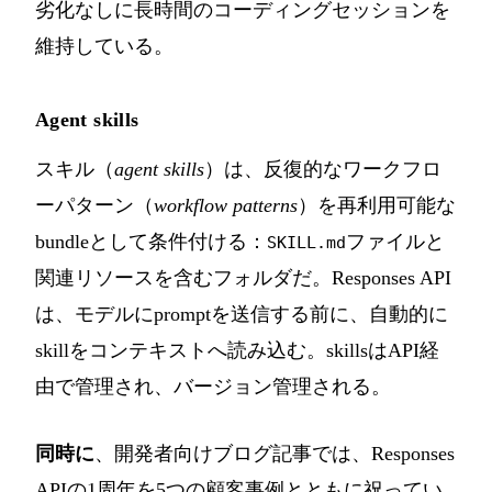
劣化なしに長時間のコーディングセッションを
維持している。
Agent skills
スキル（
agent skills
）は、反復的なワークフロ
ーパターン（
workflow patterns
）を再利用可能な
bundleとして条件付ける：
ファイルと
SKILL.md
関連リソースを含むフォルダだ。Responses API
は、モデルにpromptを送信する前に、自動的に
skillをコンテキストへ読み込む。skillsはAPI経
由で管理され、バージョン管理される。
同時に
、開発者向けブログ記事では、Responses
APIの1周年を5つの顧客事例とともに祝ってい