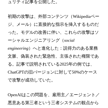
ュリティ記事を公開した。
初期の攻撃は、外部コンテンツ（Wikipediaペー
ジ、メール）に直接的な指示を挿入するものだ
った。モデルの改善に伴い、これらの攻撃はソ
ーシャルエンジニアリング（
social
engineering
）へと進化した：説得力のある業務
文脈、偽装された緊急性、主張された権限であ
る。記事で説明されている2025年の例では、
ChatGPTの旧バージョンに対して50%のケース
で攻撃が成功していた。
OpenAIはこの問題を、雇用主／エージェント／
悪意ある第三者という三者システムの観点から