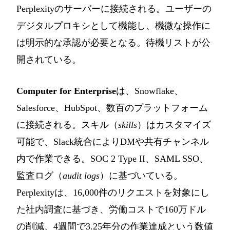
Perplexityのサーバーに接続される。ユーザーの
デジタルプロキシとして機能し、機微な操作に
は明示的な承認が必要となる。待機リストが公
開されている。
Computer for Enterprise
は、Snowflake、
Salesforce、HubSpot、数百のプラットフォーム
に接続される。スキル（
skills
）はカスタマイズ
可能で、Slack統合によりDMや共有チャンネル
内で作業できる。SOC 2 Type II、SAML SSO、
監査ログ（
audit logs
）に基づいている。
Perplexityは、16,000件のリクエストを対象にし
た社内調査に基づき、労働コストで160万ドル
の削減、4週間で3.25年分の作業達成という数値