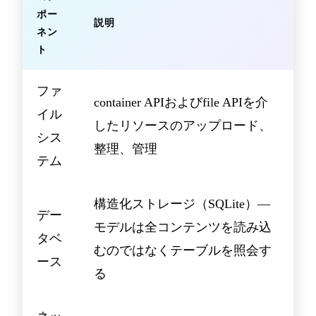
ポー
説明
ネン
ト
ファ
container APIおよびfile APIを介
イル
したリソースのアップロード、
シス
整理、管理
テム
構造化ストレージ（SQLite）—
デー
モデルは全コンテンツを読み込
タベ
むのではなくテーブルを照会す
ース
る