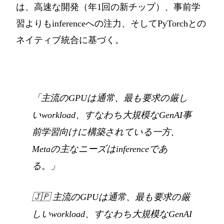
は、高速な開発（年1回の新チップ）、事前学
習よりもinferenceへの注力、そしてPyTorchとの
ネイティブ統合に基づく。
「主流のGPUは通常、最も要求の厳し
いworkload、すなわち大規模なGenAI事
前学習向けに構築されている一方、
Metaの主なニーズはinferenceであ
る。」
🇯🇵
主流のGPUは通常、最も要求の厳
しいworkload、すなわち大規模なGenAI