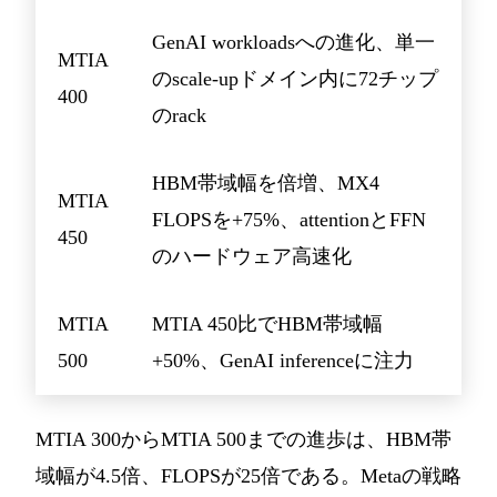
GenAI workloadsへの進化、単一
MTIA
のscale-upドメイン内に72チップ
400
のrack
HBM帯域幅を倍増、MX4
MTIA
FLOPSを+75%、attentionとFFN
450
のハードウェア高速化
MTIA
MTIA 450比でHBM帯域幅
500
+50%、GenAI inferenceに注力
MTIA 300からMTIA 500までの進歩は、HBM帯
域幅が4.5倍、FLOPSが25倍である。Metaの戦略