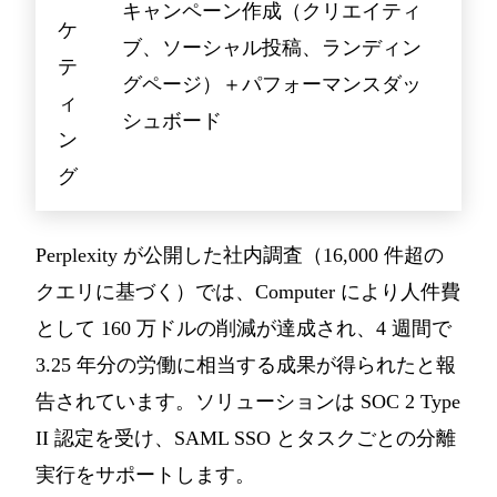
キャンペーン作成（クリエイティ
ケ
ブ、ソーシャル投稿、ランディン
テ
グページ）＋パフォーマンスダッ
ィ
シュボード
ン
グ
Perplexity が公開した社内調査（16,000 件超の
クエリに基づく）では、Computer により人件費
として 160 万ドルの削減が達成され、4 週間で
3.25 年分の労働に相当する成果が得られたと報
告されています。ソリューションは SOC 2 Type
II 認定を受け、SAML SSO とタスクごとの分離
実行をサポートします。