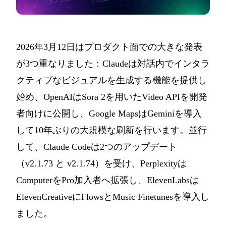
2026年3月12日はプロダクト面での大きな発表
が3つ重なりました：Claudeは対話内でインタラ
クティブなビジュアルを生成する機能を提供し
始め、OpenAIはSora 2を用いたVideo APIを開発
者向けに公開し、Google MapsはGeminiを導入
して10年ぶりの大規模な刷新を行います。並行
して、Claude Codeは2つのアップデート
（v2.1.73 と v2.1.74）を受け、Perplexityは
ComputerをPro加入者へ拡張し、ElevenLabsは
ElevenCreativeにFlowsとMusic Finetunesを導入し
ました。