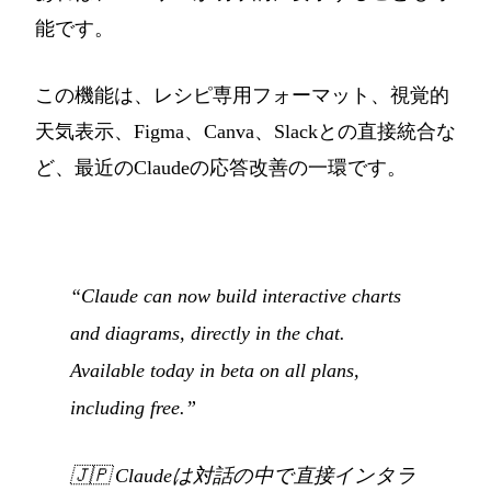
能です。
この機能は、レシピ専用フォーマット、視覚的
天気表示、Figma、Canva、Slackとの直接統合な
ど、最近のClaudeの応答改善の一環です。
“Claude can now build interactive charts
and diagrams, directly in the chat.
Available today in beta on all plans,
including free.”
🇯🇵
Claudeは対話の中で直接インタラ