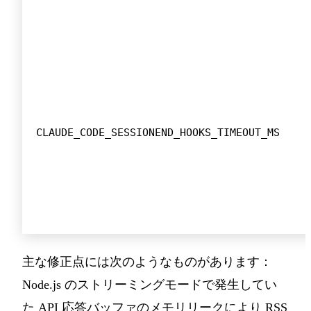
CLAUDE_CODE_SESSIONEND_HOOKS_TIMEOUT_MS
主な修正点には次のようなものがあります：
Node.js のストリーミングモードで発生してい
た API 応答バッファのメモリリークにより RSS