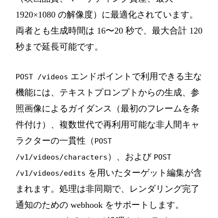
1920×1080 の解像度）に最適化されています。
両者とも生成時間は 16〜20 秒で、最大合計 120
秒まで延長可能です。
エンドポイントで利用できる主な
POST /videos
機能には、テキストプロンプトからの生成、参
照画像によるガイダンス（最初のフレームを条
件付け）、複数世代で再利用可能な非人間キャ
ラクターの一貫性（
POST
）、および
/v1/videos/characters
POST
を用いたターゲット編集が含
/v1/videos/edits
まれます。処理は非同期で、レンダリング完了
通知のための webhook をサポートします。