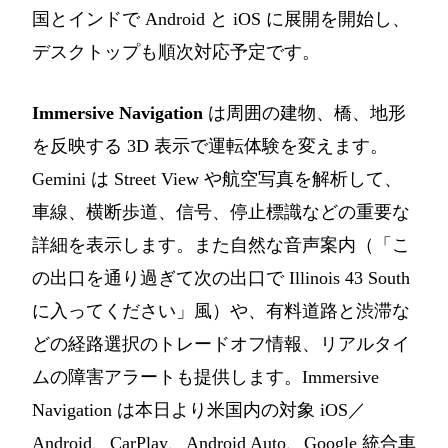
国とインドで Android と iOS に展開を開始し、
デスクトップも順次対応予定です。
Immersive Navigation
は周囲の建物、橋、地形
を反映する 3D 表示で運転体験を変えます。
Gemini は Street View や航空写真を解析して、
車線、横断歩道、信号、停止標識などの重要な
詳細を表示します。また自然な音声案内（「こ
の出口を通り過ぎて次の出口で Illinois 43 South
に入ってください」風）や、有料道路と渋滞な
どの経路選択のトレードオフ情報、リアルタイ
ムの障害アラートも提供します。Immersive
Navigation は本日より米国内の対象 iOS／
Android、CarPlay、Android Auto、Google 統合車