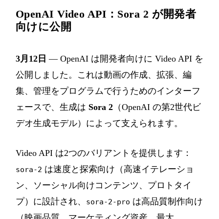
OpenAI Video API：Sora 2 が開発者
向けに公開
3月12日
— OpenAI は開発者向けに Video API を
公開しました。これは動画の作成、拡張、編
集、管理をプログラムで行うためのインターフ
ェースで、生成は
Sora 2
（OpenAI の第2世代ビ
デオ生成モデル）によって支えられます。
Video API は2つのバリアントを提供します：
は速度と探索向け（高速イテレーショ
sora-2
ン、ソーシャル向けコンテンツ、プロトタイ
プ）に設計され、
は高品質制作向け
sora-2-pro
（映画品質、マーケティング資産、最大