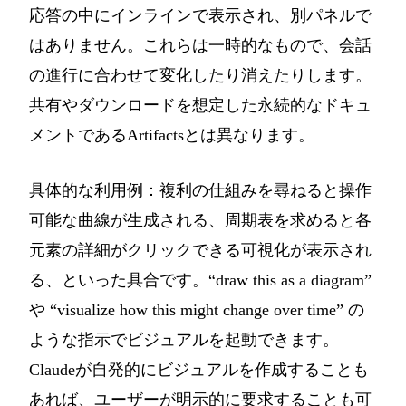
応答の中にインラインで表示され、別パネルで
はありません。これらは一時的なもので、会話
の進行に合わせて変化したり消えたりします。
共有やダウンロードを想定した永続的なドキュ
メントであるArtifactsとは異なります。
具体的な利用例：複利の仕組みを尋ねると操作
可能な曲線が生成される、周期表を求めると各
元素の詳細がクリックできる可視化が表示され
る、といった具合です。“draw this as a diagram”
や “visualize how this might change over time” の
ような指示でビジュアルを起動できます。
Claudeが自発的にビジュアルを作成することも
あれば、ユーザーが明示的に要求することも可