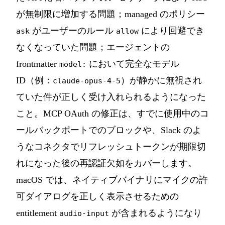
が無制限に増加する問題；managed のポリシー
がユーザーのルール
により回避でき
ask
allow
なくなっていた問題；エージェントの
frontmatter
において完全なモデル
model:
ID（例：
）が静かに無視され
claude-opus-4-5
ていた件が正しく受け入れられるようになった
こと。MCP OAuth の修正は、すでに使用中のコ
ールバックポートでのブロックや、Slack のよ
うなコネクタでリフレッシュトークンが期限切
れになった後の再認証欠如をカバーします。
macOS では、ネイティブバイナリにマイクの許
可ダイアログを正しく表示させるための
entitlement
が含まれるようになり
audio-input