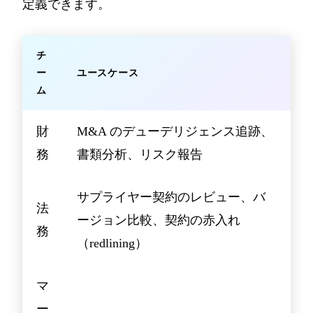
定義できます。
チ
ー
ユースケース
ム
財
M&A のデューデリジェンス追跡、
務
書類分析、リスク報告
サプライヤー契約のレビュー、バ
法
ージョン比較、契約の赤入れ
務
（redlining）
マ
ー