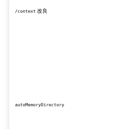
改良
/context
autoMemoryDirectory