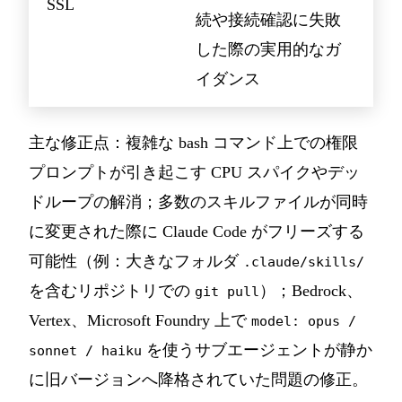
SSL
続や接続確認に失敗
した際の実用的なガ
イダンス
主な修正点：複雑な bash コマンド上での権限
プロンプトが引き起こす CPU スパイクやデッ
ドループの解消；多数のスキルファイルが同時
に変更された際に Claude Code がフリーズする
可能性（例：大きなフォルダ
.claude/skills/
を含むリポジトリでの
）；Bedrock、
git pull
Vertex、Microsoft Foundry 上で
model: opus /
を使うサブエージェントが静か
sonnet / haiku
に旧バージョンへ降格されていた問題の修正。