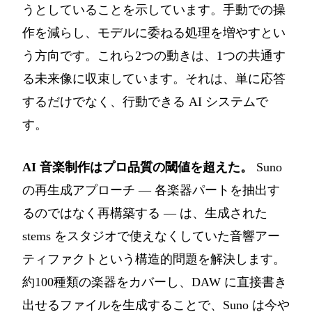
うとしていることを示しています。手動での操
作を減らし、モデルに委ねる処理を増やすとい
う方向です。これら2つの動きは、1つの共通す
る未来像に収束しています。それは、単に応答
するだけでなく、行動できる AI システムで
す。
AI 音楽制作はプロ品質の閾値を超えた。
Suno
の再生成アプローチ — 各楽器パートを抽出す
るのではなく再構築する — は、生成された
stems をスタジオで使えなくしていた音響アー
ティファクトという構造的問題を解決します。
約100種類の楽器をカバーし、DAW に直接書き
出せるファイルを生成することで、Suno は今や