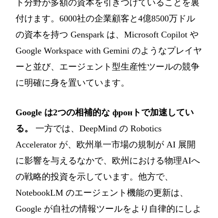
ト分野が多額の資本を引きつけていることを裏
付けます。6000社の企業顧客と4億8500万ドル
の資本を持つ Genspark は、Microsoft Copilot や
Google Workspace with Gemini のようなプレイヤ
ーと並び、エージェント型生産性ツールの競争
に明確に身を置いています。
Google は2つの相補的な фронトで加速してい
る。
一方では、DeepMind の Robotics
Accelerator が、欧州単一市場の規制が AI 展開
に影響を与えるなかで、欧州における物理AIへ
の戦略的投資を示しています。他方で、
NotebookLM のエージェント機能の更新は、
Google が自社の情報ツールをより自律的にしよ