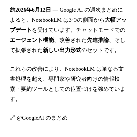
約2026年6月12日
— Google AI の週次まとめに
よると、NotebookLM は3つの側面から
大幅アッ
プデート
を受けています。チャットモードでの
エージェント機能
、改善された
先進推論
、そし
て拡張された
新しい出力形式
のセットです。
これらの改善により、NotebookLM は単なる文
書処理を超え、専門家や研究者向けの情報検
索・要約ツールとしての位置づけを強めていま
す。
🔗
@GoogleAI のまとめ