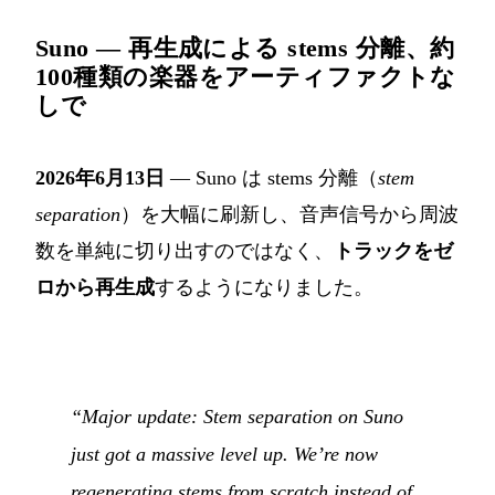
Suno — 再生成による stems 分離、約
100種類の楽器をアーティファクトな
しで
2026年6月13日
— Suno は stems 分離（
stem
separation
）を大幅に刷新し、音声信号から周波
数を単純に切り出すのではなく、
トラックをゼ
ロから再生成
するようになりました。
“Major update: Stem separation on Suno
just got a massive level up. We’re now
regenerating stems from scratch instead of