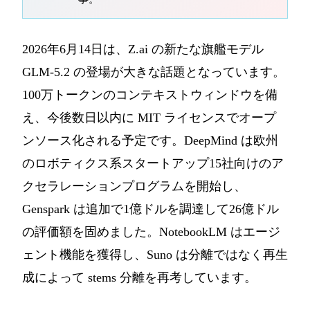
2026年6月14日は、Z.ai の新たな旗艦モデル
GLM-5.2 の登場が大きな話題となっています。
100万トークンのコンテキストウィンドウを備
え、今後数日以内に MIT ライセンスでオープ
ンソース化される予定です。DeepMind は欧州
のロボティクス系スタートアップ15社向けのア
クセラレーションプログラムを開始し、
Genspark は追加で1億ドルを調達して26億ドル
の評価額を固めました。NotebookLM はエージ
ェント機能を獲得し、Suno は分離ではなく再生
成によって stems 分離を再考しています。