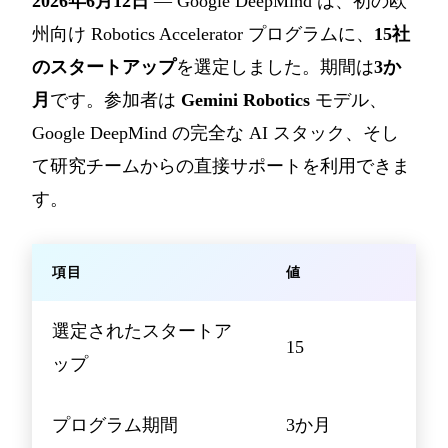
2026年6月12日
— Google DeepMind は、初の欧
州向け Robotics Accelerator プログラムに、
15社
のスタートアップ
を選定しました。期間は
3か
月
です。参加者は
Gemini Robotics
モデル、
Google DeepMind の完全な AI スタック、そし
て研究チームからの直接サポートを利用できま
す。
項目
値
選定されたスタートア
15
ップ
プログラム期間
3か月