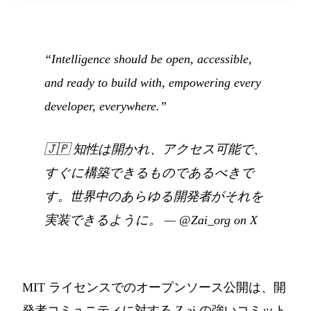
“Intelligence should be open, accessible,
and ready to build with, empowering every
developer, everywhere.”
🇯🇵
知性は開かれ、アクセス可能で、
すぐに構築できるものであるべきで
す。世界中のあらゆる開発者がそれを
実装できるように。
—
@Zai_org on X
MIT ライセンスでのオープンソース公開は、開
発者コミュニティに対する Z.ai の強いコミット