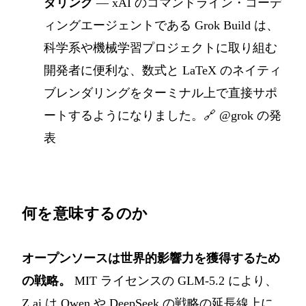
ダリング
— xAI のコマンドライン・コーデ
ィングエージェントである Grok Build は、
科学系や機械学習プロジェクトに取り組む
開発者に便利な、数式と LaTeX のネイティ
ブレンダリングをターミナル上で直接サポ
ートするようになりました。🔗
@grok の発
表
何を意味するのか
オープンソースは世界的影響力を獲得するため
の戦略。
MIT ライセンスの GLM-5.2 により、
Z.ai は Qwen や DeepSeek の戦略の延長線上に