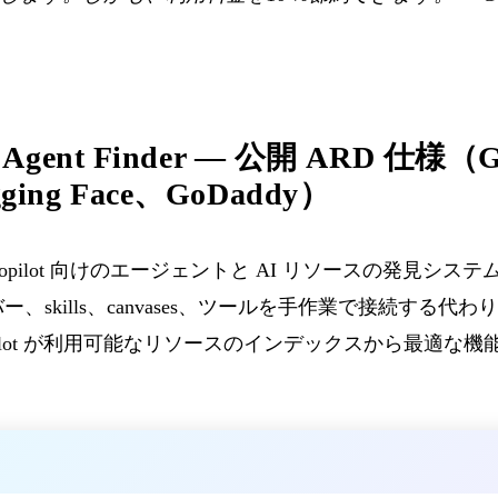
ot Agent Finder — 公開 ARD 仕様（
gging Face、GoDaddy）
は、Copilot 向けのエージェントと AI リソースの発見シス
ー、skills、canvases、ツールを手作業で接続する
ilot が利用可能なリソースのインデックスから最適な