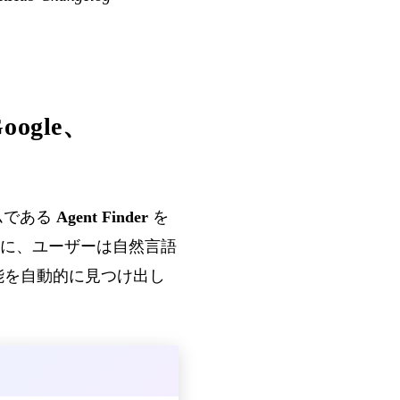
Google、
テムである
Agent Finder
を
代わりに、ユーザーは自然言語
機能を自動的に見つけ出し