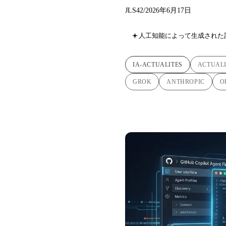
JLS42
/
2026年6月17日
人工知能によって生成された
IA-ACTUALITES
ACTUALI
GROK
ANTHROPIC
O