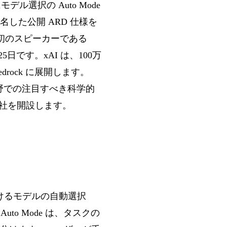
デル選択の Auto Mode
共同署名した公開 ARD 仕様を
築された初のスピーカーである
月25日です。xAI は、100万
drock に展開します。
医療分野での注目すべき科学的
支社を開設します。
at におけるモデルの自動選択
to Mode は、タスクの