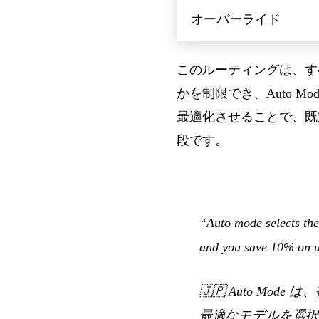
オーバーライド
このルーティングは、すべ
かを制限でき、Auto Mo
最適化させることで、既
段です。
“Auto mode selects the
and you save 10% on 
🇯🇵
Auto Mo
最適なモデルを選択