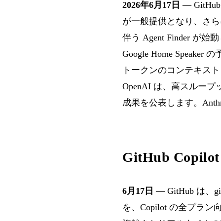
2026年6月17日
— GitH
が一般提供となり、さらに Goo
伴う Agent Finder 
Google Home Spea
トークンのコンテキストと競争
OpenAI は、高スループ
成果を公表します。Ant
GitHub Copi
6月17日
— GitHub は、
を、Copilot の全プ