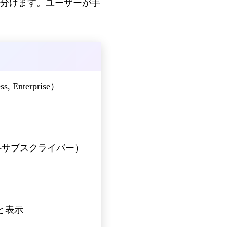
分けます。ユーザーが手
s, Enterprise）
（有料サブスクライバー）
と表示