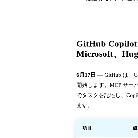
GitHub Copil
Microsoft、Hu
6月17日
— GitHub 
開始します。MCP サーバ
でタスクを記述し、Cop
ます。
項目
値