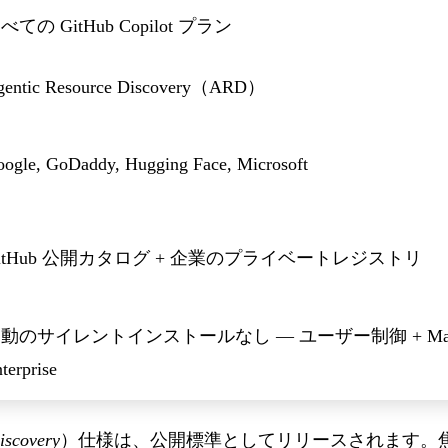
べての GitHub Copilot プラン
gentic Resource Discovery（ARD）
ogle, GoDaddy, Hugging Face, Microsoft
itHub 公開カタログ + 企業のプライベートレジストリ
動のサイレントインストールなし — ユーザー制御 + Managed
terprise
iscovery
）仕様は、公開標準としてリリースされます。焦