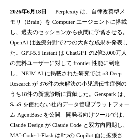
2026年6月18日
— Perplexity は、自律改善型メ
モリ（Brain）を Computer エージェントに搭載
し、過去のセッションから夜間に学習させる。
OpenAI は医療分野で2つの大きな成果を発表し
た。GPT-5.5 Instant は ChatGPT の2億3,000万人
の無料ユーザーに対して frontier 性能に到達
し、NEJM AI に掲載された研究では o3 Deep
Research が 376件の未解決の小児遺伝性症例の
うち18件の新規診断に貢献した。Genspark は、
SaaS を使わない社内データ管理プラットフォー
ム AgentBase を公開。開発者向けツールでは、
Claude Design が Claude Code と双方向同期し、
MAI-Code-1-Flash は8つの Copilot 面に拡張さ