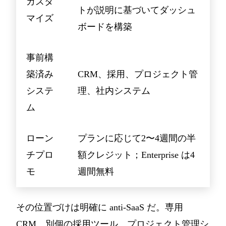
カスタ
トが説明に基づいてダッシュ
マイズ
ボードを構築
事前構
築済み
CRM、採用、プロジェクト管
システ
理、社内システム
ム
ローン
プランに応じて2〜4週間の半
チプロ
額クレジット；Enterprise は4
モ
週間無料
その位置づけは明確に anti-SaaS だ。専用
CRM、別個の採用ツール、プロジェクト管理シ