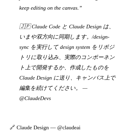
keep editing on the canvas.”
🇯🇵
Claude Code と Claude Design は、
いまや双方向に同期します。/design-
sync を実行して design system をリポジ
トリに取り込み、実際のコンポーネン
ト上で開発するか、作成したものを
Claude Design に送り、キャンバス上で
編集を続けてください。
—
@ClaudeDevs
🔗
Claude Design — @claudeai