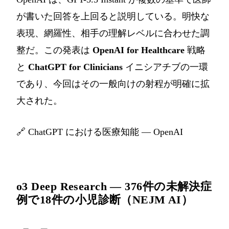
が書いた回答を上回ると説明している。明快な
表現、網羅性、相手の理解レベルに合わせた調
整だ。この発表は
OpenAI for Healthcare
戦略
と
ChatGPT for Clinicians
イニシアチブの一環
であり、今回はその一般向けの射程が明確に拡
大された。
🔗
ChatGPT における医療知能 — OpenAI
o3 Deep Research — 376件の未解決症
例で18件の小児診断（NEJM AI）