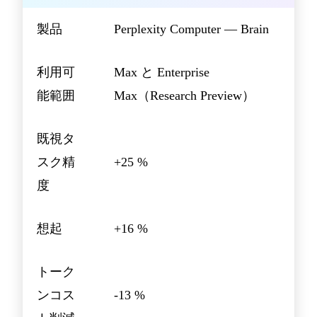
製品
Perplexity Computer — Brain
利用可
Max と Enterprise
能範囲
Max（Research Preview）
既視タ
スク精
+25 %
度
想起
+16 %
トーク
ンコス
-13 %