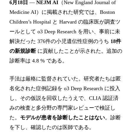
6月18日
—
NEJM AI
（New England Journal of
Medicine AI）に掲載された研究では、Boston
Children’s Hospital と Harvard の臨床医が調査ツ
ールとして o3 Deep Research を用い、事前に未
解決だった 376件の小児遺伝性症例のうち
18件
の新規診断
に貢献したことが示された。追加の
診断率は 4.8 % である。
手法は厳格に監督されていた。研究者たちは匿
名化された症例記録を o3 Deep Research に投入
し、その仮説を回収したうえで、CLIA 認証済
みの検査と多分野の専門家レビューで検証し
た。
モデルが患者を診断したことはない
。診断
を下し、確認したのは医師である。