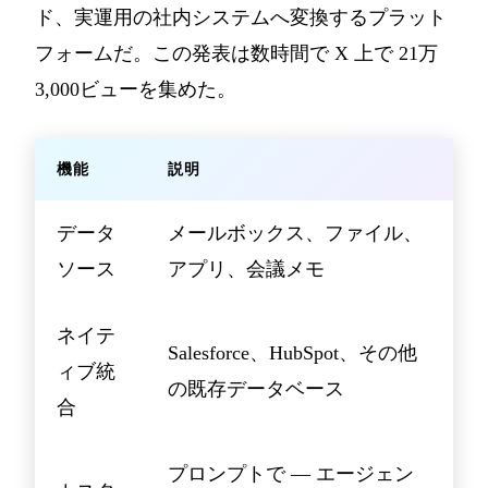
ド、実運用の社内システムへ変換するプラット
フォームだ。この発表は数時間で X 上で 21万
3,000ビューを集めた。
機能
説明
データ
メールボックス、ファイル、
ソース
アプリ、会議メモ
ネイテ
Salesforce、HubSpot、その他
ィブ統
の既存データベース
合
プロンプトで — エージェン