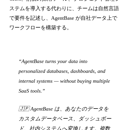
ステムを導入する代わりに、チームは自然言語
で要件を記述し、AgentBase が自社データ上で
ワークフローを構築する。
“AgentBase turns your data into
personalized databases, dashboards, and
internal systems — without buying multiple
SaaS tools.”
🇯🇵
AgentBase は、あなたのデータを
カスタムデータベース、ダッシュボー
ド、社内システムへ変換します。複数