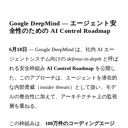
Google DeepMind — エージェント安
全性のための AI Control Roadmap
6月18日
— Google DeepMind は、社内 AI エー
ジェントシステム向けの
defense-in-depth
と呼ば
れる安全枠組み
AI Control Roadmap
を公開し
た。このアプローチは、エージェントを潜在的
な内部脅威（
insider threats
）として扱い、モデ
ルの整合性に加えて、アーキテクチャ上の監視
層を重ねる。
この枠組みは、
100万件のコーディングエージ