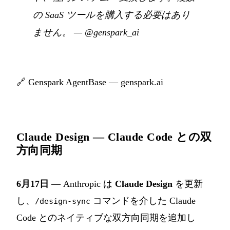
の SaaS ツールを購入する必要はあり
ません。
—
@genspark_ai
🔗
Genspark AgentBase — genspark.ai
Claude Design — Claude Code との双
方向同期
6月17日
— Anthropic は
Claude Design
を更新
し、
コマンドを介した Claude
/design-sync
Code とのネイティブな双方向同期を追加し