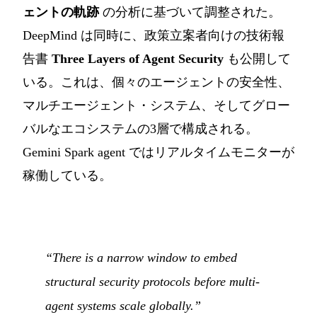
ェントの軌跡
の分析に基づいて調整された。
DeepMind は同時に、政策立案者向けの技術報
告書
Three Layers of Agent Security
も公開して
いる。これは、個々のエージェントの安全性、
マルチエージェント・システム、そしてグロー
バルなエコシステムの3層で構成される。
Gemini Spark agent ではリアルタイムモニターが
稼働している。
“There is a narrow window to embed
structural security protocols before multi-
agent systems scale globally.”