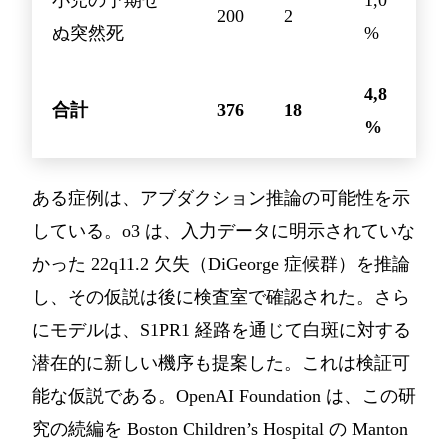
200
2
ぬ突然死
%
4,8
合計
376
18
%
ある症例は、アブダクション推論の可能性を示
している。o3 は、入力データに明示されていな
かった 22q11.2 欠失（DiGeorge 症候群）を推論
し、その仮説は後に検査室で確認された。さら
にモデルは、S1PR1 経路を通じて白斑に対する
潜在的に新しい機序も提案した。これは検証可
能な仮説である。OpenAI Foundation は、この研
究の続編を Boston Children’s Hospital の Manton