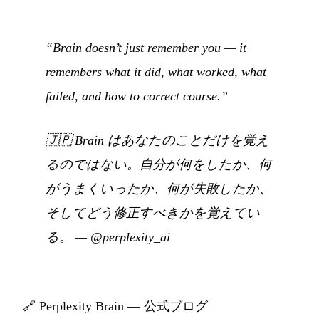
“Brain doesn’t just remember you — it
remembers what it did, what worked, what
failed, and how to correct course.”
🇯🇵
Brain はあなたのことだけを覚え
るのではない。自分が何をしたか、何
がうまくいったか、何が失敗したか、
そしてどう修正すべきかを覚えてい
る。
—
@perplexity_ai
🔗
Perplexity Brain — 公式ブログ