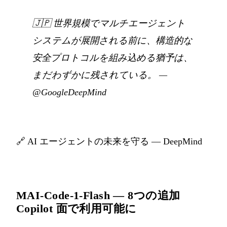
🇯🇵
世界規模でマルチエージェント
システムが展開される前に、構造的な
安全プロトコルを組み込める猶予は、
まだわずかに残されている。
—
@GoogleDeepMind
🔗
AI エージェントの未来を守る — DeepMind
MAI-Code-1-Flash — 8つの追加
Copilot 面で利用可能に