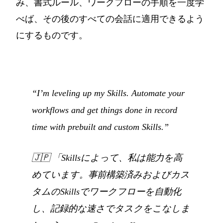
み、書式ルール、ワークフローの手順を一度学
べば、その後のすべての会話に適用できるよう
にするものです。
“I’m leveling up my Skills. Automate your
workflows and get things done in record
time with prebuilt and custom Skills.”
🇯🇵
「Skillsによって、私は能力を高
めています。事前構築済みおよびカス
タムのSkillsでワークフローを自動化
し、記録的な速さでタスクをこなしま