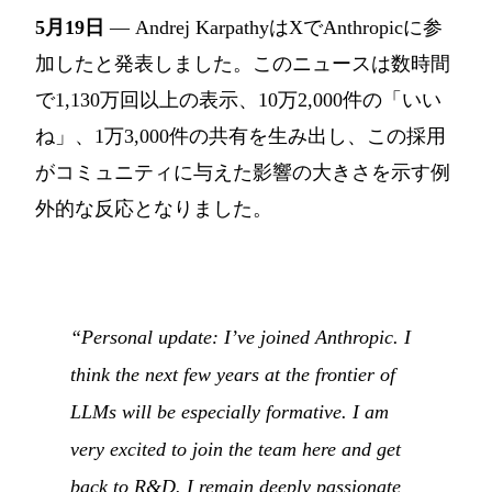
5月19日
— Andrej KarpathyはXでAnthropicに参
加したと発表しました。このニュースは数時間
で1,130万回以上の表示、10万2,000件の「いい
ね」、1万3,000件の共有を生み出し、この採用
がコミュニティに与えた影響の大きさを示す例
外的な反応となりました。
“Personal update: I’ve joined Anthropic. I
think the next few years at the frontier of
LLMs will be especially formative. I am
very excited to join the team here and get
back to R&D. I remain deeply passionate