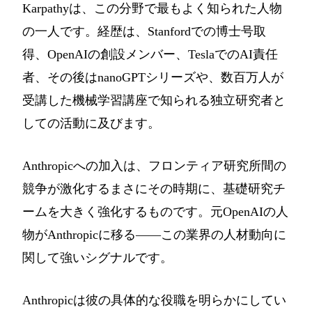
Karpathyは、この分野で最もよく知られた人物
の一人です。経歴は、Stanfordでの博士号取
得、OpenAIの創設メンバー、TeslaでのAI責任
者、その後はnanoGPTシリーズや、数百万人が
受講した機械学習講座で知られる独立研究者と
しての活動に及びます。
Anthropicへの加入は、フロンティア研究所間の
競争が激化するまさにその時期に、基礎研究チ
ームを大きく強化するものです。元OpenAIの人
物がAnthropicに移る――この業界の人材動向に
関して強いシグナルです。
Anthropicは彼の具体的な役職を明らかにしてい