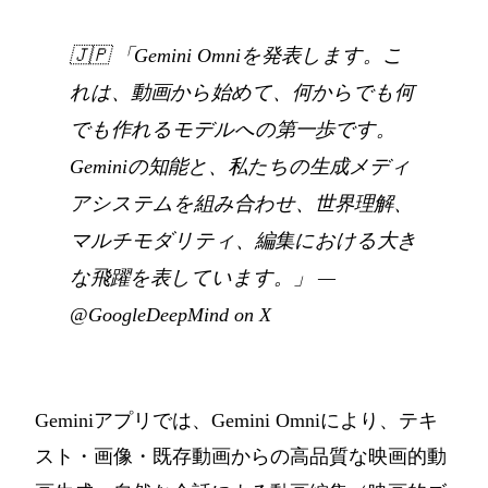
🇯🇵
「Gemini Omniを発表します。こ
れは、動画から始めて、何からでも何
でも作れるモデルへの第一歩です。
Geminiの知能と、私たちの生成メディ
アシステムを組み合わせ、世界理解、
マルチモダリティ、編集における大き
な飛躍を表しています。」
—
@GoogleDeepMind on X
Geminiアプリでは、Gemini Omniにより、テキ
スト・画像・既存動画からの高品質な映画的動