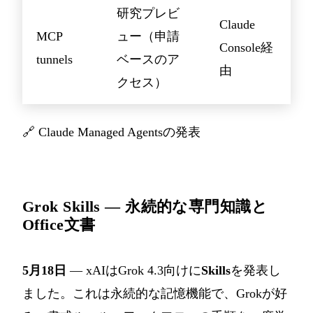
研究プレビ
Claude
MCP
ュー（申請
Console経
tunnels
ベースのア
由
クセス）
🔗
Claude Managed Agentsの発表
Grok Skills — 永続的な専門知識と
Office文書
5月18日
— xAIはGrok 4.3向けに
Skills
を発表し
ました。これは永続的な記憶機能で、Grokが好