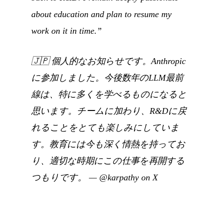
about education and plan to resume my
work on it in time.”
🇯🇵
個人的なお知らせです。Anthropic
に参加しました。今後数年のLLM最前
線は、特に多くを学べるものになると
思います。チームに加わり、R&Dに戻
れることをとても楽しみにしていま
す。教育には今も深く情熱を持ってお
り、適切な時期にこの仕事を再開する
つもりです。
—
@karpathy on X