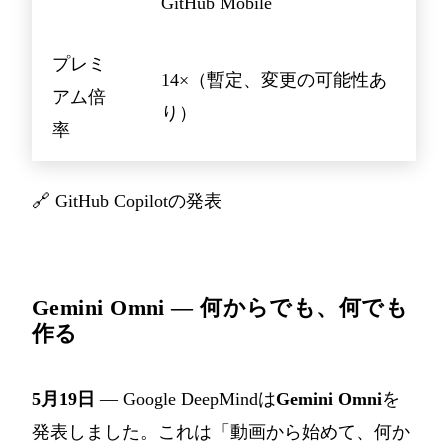
GitHub Mobile
プレミ
14×（暫定、変更の可能性あ
アム倍
り）
率
🔗
GitHub Copilotの発表
Gemini Omni — 何からでも、何でも
作る
5月19日
— Google DeepMindは
Gemini Omni
を
発表しました。これは「動画から始めて、何か