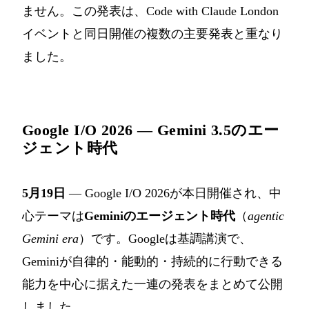
ません。この発表は、Code with Claude London
イベントと同日開催の複数の主要発表と重なり
ました。
Google I/O 2026 — Gemini 3.5のエー
ジェント時代
5月19日
— Google I/O 2026が本日開催され、中
心テーマは
Geminiのエージェント時代
（
agentic
Gemini era
）です。Googleは基調講演で、
Geminiが自律的・能動的・持続的に行動できる
能力を中心に据えた一連の発表をまとめて公開
しました。