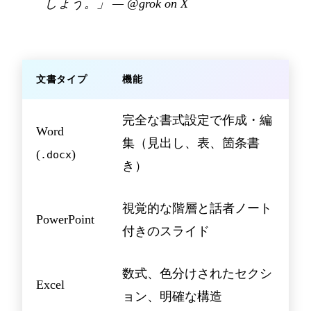
しょう。」
—
@grok on X
文書タイプ
機能
完全な書式設定で作成・編
Word
集（見出し、表、箇条書
(
)
.docx
き）
視覚的な階層と話者ノート
PowerPoint
付きのスライド
数式、色分けされたセクシ
Excel
ョン、明確な構造