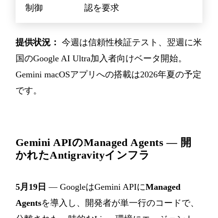
制御
認を要求
提供状況：
今週は信頼性検証テスト、翌週に米
国のGoogle AI Ultra加入者向けベータ開始。
Gemini macOSアプリへの搭載は2026年夏の予定
です。
Gemini APIのManaged Agents — 開
かれたAntigravityインフラ
5月19日
— GoogleはGemini APIに
Managed
Agents
を導入し、開発者が単一行のコードで、