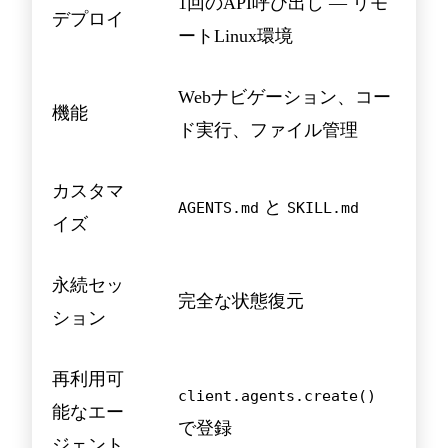
1回のAPI呼び出し — リモ
デプロイ
ートLinux環境
Webナビゲーション、コー
機能
ド実行、ファイル管理
カスタマ
と
AGENTS.md
SKILL.md
イズ
永続セッ
完全な状態復元
ション
再利用可
client.agents.create()
能なエー
で登録
ジェント