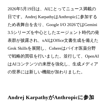
2026年5月19日は、AIにとってニュース満載の
日です。Andrej KarpathyはAnthropicに参加する
ため表舞台を去り、Google I/O 2026ではGemini
3.5シリーズを中心としたエージェント時代の発
表群が披露され、xAIはOffice文書生成を備えた
Grok Skillsを展開し、Cohereはバイオ医薬分野
で戦略的買収を行いました。並行して、OpenAI
はAIコンテンツの来歴を強化し、生成メディア
の世界には新しい機能が加わりました。
Andrej KarpathyがAnthropicに参加