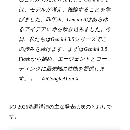
は、モデルが考え、推論することを学
びました。昨年末、Gemini 3はあらゆ
るアイデアに命を吹き込みました。今
日、私たちはGemini 3.5シリーズでこ
の歩みを続けます。まずはGemini 3.5
Flashから始め、エージェントとコー
ディングに最先端の性能を提供しま
す。」
—
@GoogleAI on X
I/O 2026基調講演の主な発表は次のとおりで
す。