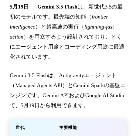
5月19日
—
Gemini 3.5 Flash
は、新世代3.5の最
初のモデルです。最先端の知能（
frontier
intelligence
）と超高速の実行（
lightning-fast
action
）を両立するよう設計されており、とく
にエージェント用途とコーディング用途に最適
化されています。
Gemini 3.5 Flashは、Antigravityエージェント
（Managed Agents API）とGemini Sparkの基盤エ
ンジンです。Gemini APIおよびGoogle AI Studio
で、5月19日から利用できます。
世代
主要機能