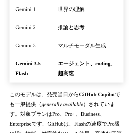
Gemini 1
世界の理解
Gemini 2
推論と思考
Gemini 3
マルチモーダル生成
Gemini 3.5
エージェント、coding、
Flash
超高速
このモデルは、発売当日から
GitHub Copilot
で
も一般提供（
generally available
）されていま
す。対象プランはPro、Pro+、Business、
Enterpriseです。GitHubは、Flashの速度でPro級