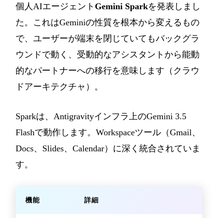
個人AIエージェント
Gemini Spark
を発表しまし
た。これはGeminiの性質を根本から変えるもの
で、ユーザーが端末を閉じていてもバックグラ
ウンドで動く、受動的なアシスタントから能動
的なパートナーへの移行を意味します（クラウ
ドアーキテクチャ）。
Sparkは、Antigravityインフラ上のGemini 3.5
Flashで動作します。Workspaceツール（Gmail、
Docs、Slides、Calendar）に深く統合されていま
す。
機能
詳細