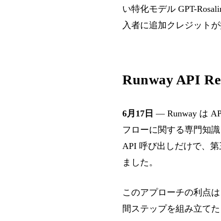
い特化モデル GPT-Rosa
入者に追加クレジットが
Runway AP
6月17日
— Runway は A
フローに関する専門知識
API 呼び出しだけで
ました。
このアプローチの利点は
間ステップを組み立てたり