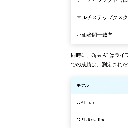
マルチステップタスク
評価者間一致率
同時に、OpenAI は
での成績は、測定されたす
モデル
GPT-5.5
GPT-Rosalind