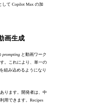
 Copilot Max の加
向け動画生成
の
prompting
と動画ワーク
す。これにより、単一の
能を組み込めるようになり
あります。開発者は、中
できます。Recipes