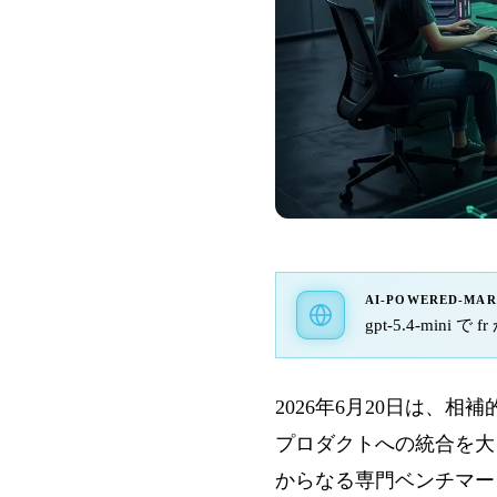
AI-POWERED-MA
gpt-5.4-mini 
2026年6月20日は、相補的
プロダクトへの統合を大き
からなる専門ベンチマーク L