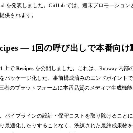
lind を発表しました。GitHub では、週末プロモーションとして
提供されます。
I Recipes — 1回の呼び出しで本番
PI 上で
Recipes
を公開しました。これは、Runway 内部
をパッケージ化した、事前構成済みのエンドポイントで
、第三者のプラットフォームに本番品質のメディア生成機
、パイプラインの設計・保守コストを取り除けることに
最適化したりすることなく、洗練された最終成果物を利用