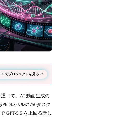
tHub でプロジェクトを見る ↗
s を通じて、AI 動画生成の
PhDレベルの750タスク
 GPT-5.5 を上回る新し