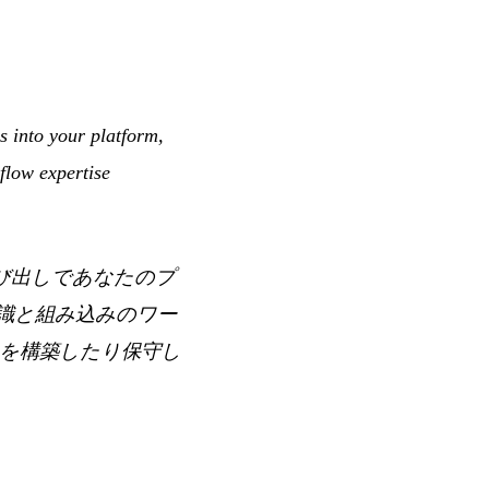
 into your platform,
flow expertise
I 呼び出しであなたのプ
専門知識と組み込みのワー
ンを構築したり保守し