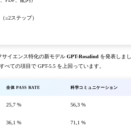
（≥2ステップ）
ライフサイエンス特化の新モデル
GPT-Rosalind
を発表しました。
べての項目で GPT-5.5 を上回っています。
全体 PASS RATE
科学コミュニケーション
25,7 %
56,3 %
36,1 %
71,1 %