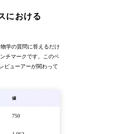
イエンスにおける
生物学の質問に答えるだけ
ンチマークです。このベ
門レビューアーが関わって
値
750
1 062