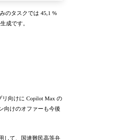
のタスクでは 45,1 %
の生成です。
プリ向けに Copilot Max の
プラン向けのオファーも今後
ay を使用して、国連難民高等弁