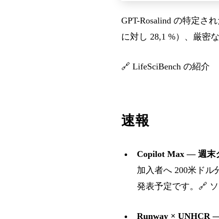
GPT-Rosalind 
に対し 28,1 %）、
🔗
LifeSciBench の紹介
速報
Copilot Max — 
加入者へ 200米ドル
発表予定です。🔗
ソ
Runway × UNHCR 