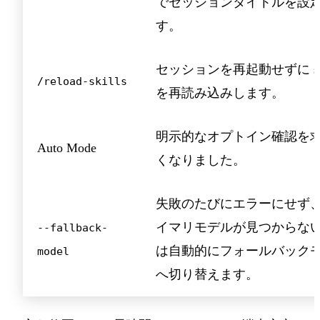
でセッションタイトルを設
す。
セッションを再起動せずに ski
/reload-skills
を再読み込みします。
明示的なオプトイン確認を
Auto Mode
くなりました。
失敗のたびにエラーにせず
イマリモデルが見つからな
--fallback-
は自動的にフォールバック
model
へ切り替えます。