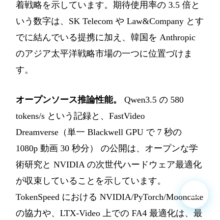
着戦略を示しています。期待使用率の 3.5 倍と
いう数字は、SK Telecom や Law&Company とす
でに結んでいる提携に加え、韓国を Anthropic
のアジア太平洋戦略市場の一つに位置づけま
す。
オープンソース推論性能。
Qwen3.5 の 580
tokens/s という記録と、FastVideo
Dreamverse（単一 Blackwell GPU で 7 秒の
1080p 動画 30 秒分） の公開は、オープンな学
術研究と NVIDIA の次世代ハードウェア最適化
が収束していることを示しています。
TokenSpeed における NVIDIA/PyTorch/Mooncake
の協力や、LTX-Video 上での FA4 最適化は、最