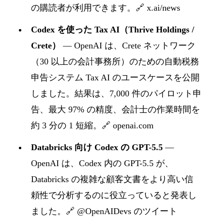
の購読者が利用できます。
🔗 x.ai/news
Codex を使った Tax AI（Thrive Holdings /
Crete）
— OpenAI は、Crete ネットワーク
（30 以上の会計事務所）のための自動税務
申告システム Tax AI のユースケースを公開
しました。結果は、7,000 件のパイロット申
告、最大 97% の精度、会計士の作業時間を
約 3 分の 1 短縮。
🔗 openai.com
Databricks 向け Codex の GPT-5.5
—
OpenAI は、Codex 内の GPT-5.5 が、
Databricks の複雑な顧客文書をより高い信
頼性で分析するのに役立っていると発表し
ました。
🔗 @OpenAIDevs のツイート