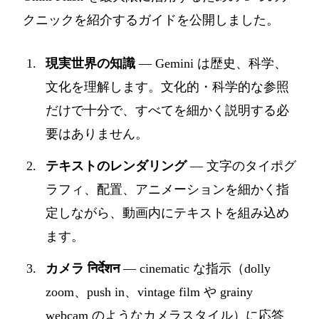
クニックを紹介するガイドを公開しました。
現実世界の知識
— Gemini は歴史、科学、
文化を理解します。文化的・科学的な参照
だけで十分で、すべてを細かく説明する必
要はありません。
テキストのレンダリング
— 文字のタイポグ
ラフィ、配置、アニメーションを細かく指
定しながら、動画内にテキストを組み込め
ます。
カメラ निर्देशन
— cinematic な指示（dolly
zoom、push in、vintage film や grainy
webcam のようなカメラスタイル）に応答