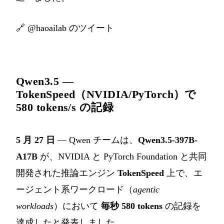
🔗
@haoailab のツイート
Qwen3.5 —
TokenSpeed（NVIDIA/PyTorch）で
580 tokens/s の記録
5 月 27 日
— Qwen チームは、
Qwen3.5-397B-
A17B
が、NVIDIA と PyTorch Foundation と共同
開発された推論エンジン
TokenSpeed
上で、エ
ージェント系ワークロード（
agentic
workloads
）において
毎秒 580 tokens
の記録を
達成したと発表しました。