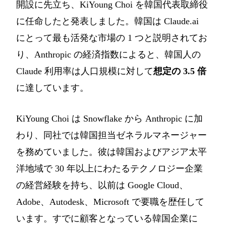
開設に先立ち、KiYoung Choi を韓国代表取締役
に任命したと発表しました。韓国は Claude.ai
にとって最も活発な市場の 1 つと説明されてお
り、Anthropic の経済指数によると、韓国人の
Claude 利用率は人口規模に対して
想定の 3.5 倍
に達しています。
KiYoung Choi は Snowflake から Anthropic に加
わり、同社では韓国担当ゼネラルマネージャー
を務めていました。彼は韓国およびアジア太平
洋地域で 30 年以上にわたるテクノロジー企業
の経営経験を持ち、以前は Google Cloud、
Adobe、Autodesk、Microsoft で要職を歴任して
います。すでに顧客となっている韓国企業に