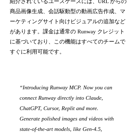
紹介されているユースケースには、URL からの
商品画像生成、会話駆動型の動画広告作成、マ
ーケティングサイト向けビジュアルの追加など
があります。課金は通常の Runway クレジット
に基づいており、この機能はすべてのチームで
すぐに利用可能です。
“Introducing Runway MCP. Now you can
connect Runway directly into Claude,
ChatGPT, Cursor, Replit and more.
Generate polished images and videos with
state-of-the-art models, like Gen-4.5,