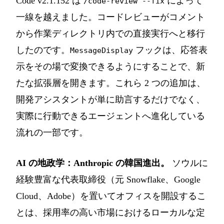
Code v2.1.152 は
によって
/code-review --fix
一線を越えました。コードレビューがコメント
から作業ディレクトリ内での直接実行へと移行
したのです。
フックは、応答表
MessageDisplay
示をその場で変換できるようにすることで、新
たな拡張層を開きます。これら 2 つの追加は、
開発アシスタントが単に助言するだけでなく、
実際に行動できるエージェントへ進化している
流れの一部です。
AI の地政学：Anthropic の韓国進出。
ソウルに
経験豊富な代表取締役（元 Snowflake、Google
Cloud、Adobe）を置いてオフィスを開設するこ
とは、採用率の高い市場におけるローカルな定