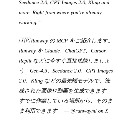
Seedance 2.0, GPT Images 2.0, Kling and
more. Right from where you’re already
working.”
🇯🇵
Runway の MCP をご紹介します。
Runway を Claude、ChatGPT、Cursor、
Replit などに今すぐ直接接続しましょ
う。Gen-4.5、Seedance 2.0、GPT Images
2.0、Kling などの最先端モデルで、洗
練された画像や動画を生成できます。
すでに作業している場所から、そのま
ま利用できます。
—
@runwayml on X