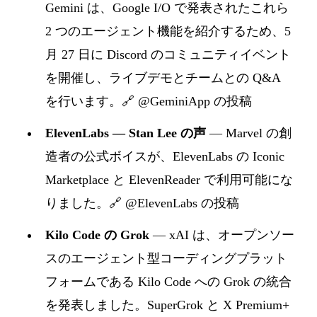
Gemini は、Google I/O で発表されたこれら
2 つのエージェント機能を紹介するため、5
月 27 日に Discord のコミュニティイベント
を開催し、ライブデモとチームとの Q&A
を行います。
🔗 @GeminiApp の投稿
ElevenLabs — Stan Lee の声
— Marvel の創
造者の公式ボイスが、ElevenLabs の Iconic
Marketplace と ElevenReader で利用可能にな
りました。
🔗 @ElevenLabs の投稿
Kilo Code の Grok
— xAI は、オープンソー
スのエージェント型コーディングプラット
フォームである Kilo Code への Grok の統合
を発表しました。SuperGrok と X Premium+