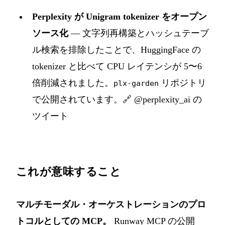
Perplexity が Unigram tokenizer をオープン
ソース化
— 文字列再構築とハッシュテーブ
ル検索を排除したことで、HuggingFace の
tokenizer と比べて CPU レイテンシが 5〜6
倍削減されました。
リポジトリ
plx-garden
で公開されています。
🔗 @perplexity_ai の
ツイート
これが意味すること
マルチモーダル・オーケストレーションのプロ
トコルとしての MCP。
Runway MCP の公開