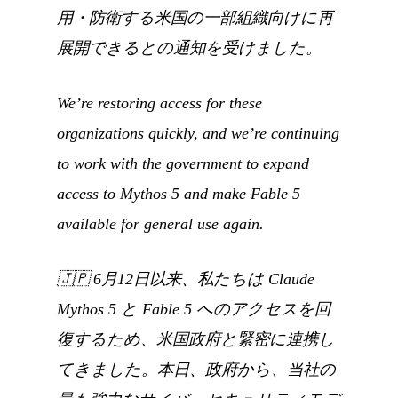
用・防衛する米国の一部組織向けに再
展開できるとの通知を受けました。
We’re restoring access for these
organizations quickly, and we’re continuing
to work with the government to expand
access to Mythos 5 and make Fable 5
available for general use again.
🇯🇵
6月12日以来、私たちは Claude
Mythos 5 と Fable 5 へのアクセスを回
復するため、米国政府と緊密に連携し
てきました。本日、政府から、当社の