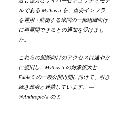
最も強力なサイバーセキュリティモデ
ルである Mythos 5 を、重要インフラ
を運用・防衛する米国の一部組織向け
に再展開できるとの通知を受けまし
た。
これらの組織向けのアクセスは速やか
に復旧し、Mythos 5 の対象拡大と
Fable 5 の一般公開再開に向けて、引き
続き政府と連携しています。
—
@AnthropicAI の X