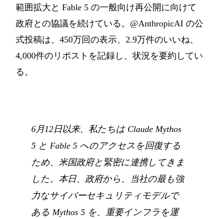
範囲拡大と Fable 5 の一般向け再公開に向けて
政府との協議を続けている。@AnthropicAI の公
式投稿は、450万回の表示、2.9万件のいいね、
4,000件のリポストを記録し、状況を要約してい
る。
6月12日以来、私たちは Claude Mythos
5 と Fable 5 へのアクセスを回復する
ため、米国政府と緊密に連携してきま
した。本日、政府から、当社の最も強
力なサイバーセキュリティモデルで
ある Mythos 5 を、重要インフラを運