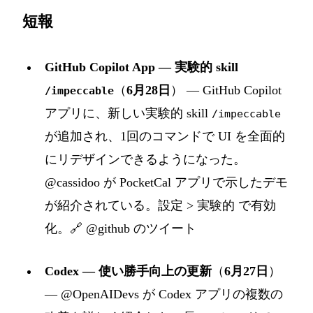
短報
GitHub Copilot App — 実験的 skill
（
6月28日
） — GitHub Copilot
/impeccable
アプリに、新しい実験的 skill
/impeccable
が追加され、1回のコマンドで UI を全面的
にリデザインできるようになった。
@cassidoo が PocketCal アプリで示したデモ
が紹介されている。設定 > 実験的 で有効
化。🔗
@github のツイート
Codex — 使い勝手向上の更新
（
6月27日
）
— @OpenAIDevs が Codex アプリの複数の