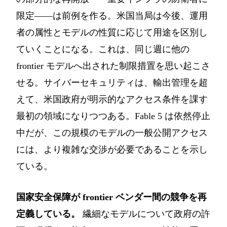
限定――は前例を作る。米国当局は今後、運用
者の属性とモデルの性質に応じて用途を区別し
ていくことになる。これは、同じ週に他の
frontier モデルへ出された制限措置を思い起こさ
せる。サイバーセキュリティは、輸出管理を超
えて、米国政府が明示的なアクセス条件を課す
最初の領域になりつつある。Fable 5 は依然停止
中だが、この規模のモデルの一般公開アクセス
には、より複雑な交渉が必要であることを示し
ている。
国家安全保障が frontier ベンダー間の競争を再
定義している。
繊細なモデルについて政府の許