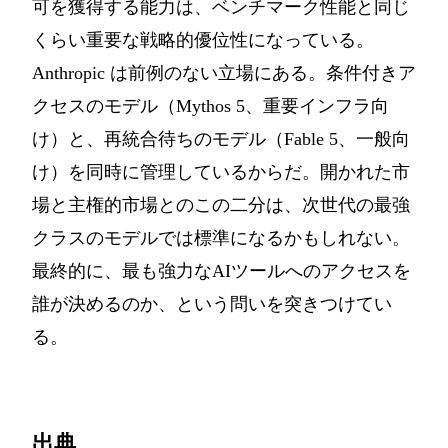
可を獲得する能力は、ベンチマーク性能と同じ
くらい重要な戦略的優位性になっている。
Anthropic は前例のない立場にある。条件付きア
クセスのモデル（Mythos 5、重要インフラ向
け）と、再統合待ちのモデル（Fable 5、一般向
け）を同時に管理しているからだ。開かれた市
場と主権的市場とのこの二分は、次世代の最強
クラスのモデルでは標準になるかもしれない。
最終的に、最も強力なAIツールへのアクセスを
誰が決めるのか、という問いを突きつけてい
る。
出典