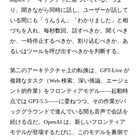
り、聞きながら同時に話し、ユーザーが話して
いる間にも「うんうん」「わかりました」と相
づちを入れ、毎秒数回、話すべきか、聞くべき
か、一時停止するべきか、割り込むべきか、あ
るいはツールを呼び出すべきかを判断する。
第二のアーキテクチャ上の転換は、GPT-Live が
複雑なタスク（Web 検索、深い推論、エージェ
ント的作業）をフロンティアモデル――起動時
点では GPT-5.5――に委ねつつ、その作業がバ
ックグラウンドで進んでいる間も音声で会話を
続ける点だ。OpenAI は、新しいフロンティア
モデルが登場するたびに、このモデルを裏側で