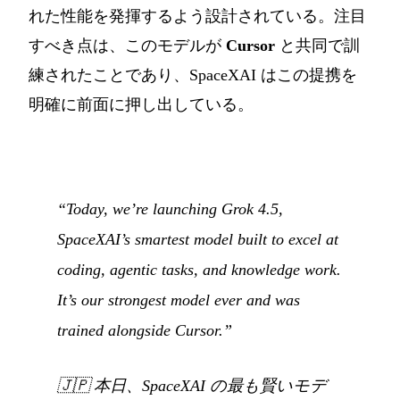
れた性能を発揮するよう設計されている。注目
すべき点は、このモデルが
Cursor
と共同で訓
練されたことであり、SpaceXAI はこの提携を
明確に前面に押し出している。
“Today, we’re launching Grok 4.5,
SpaceXAI’s smartest model built to excel at
coding, agentic tasks, and knowledge work.
It’s our strongest model ever and was
trained alongside Cursor.”
🇯🇵
本日、SpaceXAI の最も賢いモデ