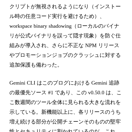
クリプトが無視されるようになり（インストー
ル時の任意コード実行を避けるため）、
workspace binary shadowing（ローカルのバイナ
リが公式バイナリを誤って隠す現象）を防ぐ仕
組みが導入され、さらに不正な NPM リリース
やプロモーションジョブのクラッシュに対する
追加保護も備わった。
Gemini CLI はこのブログにおける Gemini 追跡
の最優先ソース #1 であり、この v0.50.0 は、こ
こ数週間のツール全体に見られる大きな流れを
示している。新機能以上に、各リリースのうち
増え続ける部分が公開チェーンそのものの堅牢
性とセキュリティに割かれているのだ。これ