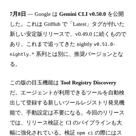
7月8日
— Google は
Gemini CLI v0.50.0
を公開
した。これは GitHub で「Latest」タグが付いた
新しい安定版リリースで、v0.49.0 に続くもので
あり、これまで追ってきた nightly
v0.51.0-
系列とは別に、推奨バージョンとな
nightly.*
る。
この版の目玉機能は
Tool Registry Discovery
だ。エージェントが利用できるツールを自動検
出して登録する新しいツールレジストリ発見機
能で、手動設定は不要になる。今回のリリース
では、リリース検証と CI のパイプラインも大
幅に強化されている。検証
の際にはス
npm ci