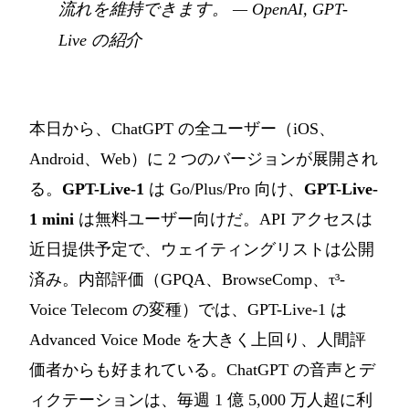
流れを維持できます。
— OpenAI,
GPT-
Live の紹介
本日から、ChatGPT の全ユーザー（iOS、
Android、Web）に 2 つのバージョンが展開され
る。
GPT-Live-1
は Go/Plus/Pro 向け、
GPT-Live-
1 mini
は無料ユーザー向けだ。API アクセスは
近日提供予定で、ウェイティングリストは公開
済み。内部評価（GPQA、BrowseComp、τ³-
Voice Telecom の変種）では、GPT-Live-1 は
Advanced Voice Mode を大きく上回り、人間評
価者からも好まれている。ChatGPT の音声とデ
ィクテーションは、毎週 1 億 5,000 万人超に利