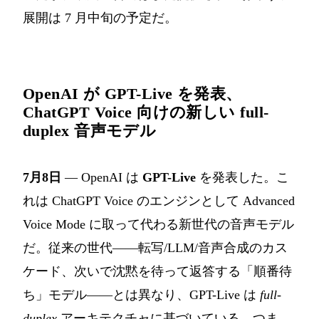
展開は 7 月中旬の予定だ。
OpenAI が GPT-Live を発表、
ChatGPT Voice 向けの新しい full-
duplex 音声モデル
7月8日
— OpenAI は
GPT-Live
を発表した。こ
れは ChatGPT Voice のエンジンとして Advanced
Voice Mode に取って代わる新世代の音声モデル
だ。従来の世代――転写/LLM/音声合成のカス
ケード、次いで沈黙を待って返答する「順番待
ち」モデル――とは異なり、GPT-Live は
full-
duplex
アーキテクチャに基づいている。つま