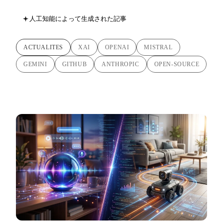
人工知能によって生成された記事
ACTUALITES
XAI
OPENAI
MISTRAL
GEMINI
GITHUB
ANTHROPIC
OPEN-SOURCE