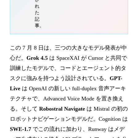
れ
た
記
事。
この 7 月 8 日は、三つの大きなモデル発表が中
心だ。
Grok 4.5
は SpaceXAI が Cursor と共同で
訓練したモデルで、コードとエージェント的タ
スクに強みを持つよう設計されている。
GPT-
Live
は OpenAI の新しい full-duplex 音声アーキ
テクチャで、Advanced Voice Mode を置き換え
る。そして
Robostral Navigate
は Mistral の初の
ロボットナビゲーションモデルだ。Cognition は
SWE-1.7
でこの流れに加わり、Runway はメデ