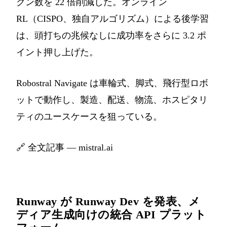
クン数を 22 倍削減した。オンライン
RL（CISPO、独自アルゴリズム）による後学習
は、頭打ちの兆候なしに成功率をさらに 3.2 ポ
イント押し上げた。
Robostral Navigate は車輪式、脚式、飛行型ロボ
ットで動作し、製造、配送、物流、ホスピタリ
ティのユースケースを狙っている。
🔗
全文記事 — mistral.ai
Runway が Runway Dev を発表、メ
ディア生成向けの統合 API プラット