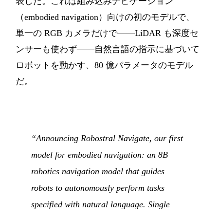
表した。これは組み込みナビゲーション
（embodied navigation）向けの初のモデルで、
単一の RGB カメラだけで――LiDAR も深度セ
ンサーも使わず――自然言語の指示に基づいて
ロボットを動かす、80 億パラメータのモデル
だ。
“Announcing Robostral Navigate, our first
model for embodied navigation: an 8B
robotics navigation model that guides
robots to autonomously perform tasks
specified with natural language. Single