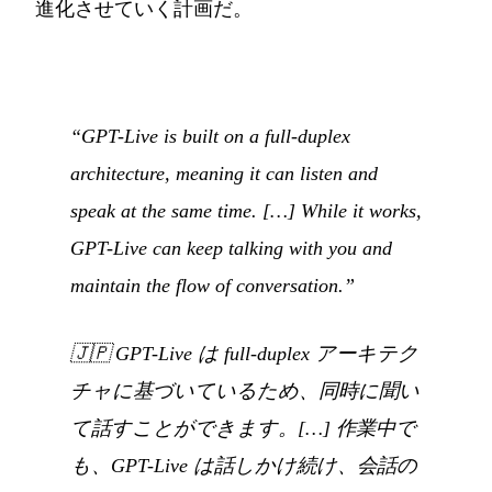
進化させていく計画だ。
“GPT-Live is built on a full-duplex
architecture, meaning it can listen and
speak at the same time. […] While it works,
GPT-Live can keep talking with you and
maintain the flow of conversation.”
🇯🇵
GPT-Live は full-duplex アーキテク
チャに基づいているため、同時に聞い
て話すことができます。[…] 作業中で
も、GPT-Live は話しかけ続け、会話の