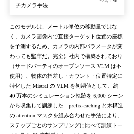
~72,1 %
チカメラ手法
このモデルは、メートル単位の移動量ではな
く、カメラ画像内で直接ターゲット位置の座標
を予測するため、カメラの内部パラメータが変
わっても堅牢だ。完全に社内で構築されており
（サードパーティのオープンソース VLM は不
使用）、物体の指差し・カウント・位置特定に
特化した Mistral の VLM を初期値として、約
40 万本のシミュレーション軌跡を 6,000 シーン
から収集して訓練した。prefix-caching と木構造
の attention マスクを組み合わせた手法により、
ステップごとのサンプリングに比べて訓練トー