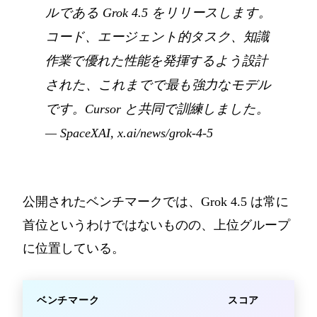
ルである Grok 4.5 をリリースします。
コード、エージェント的タスク、知識
作業で優れた性能を発揮するよう設計
された、これまでで最も強力なモデル
です。Cursor と共同で訓練しました。
— SpaceXAI,
x.ai/news/grok-4-5
公開されたベンチマークでは、Grok 4.5 は常に
首位というわけではないものの、上位グループ
に位置している。
ベンチマーク
スコア