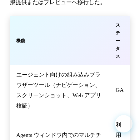
般提供またはプレビューへ移行した。
ス
テ
機能
ー
タ
ス
エージェント向けの組み込みブラ
ウザーツール（ナビゲーション、
GA
スクリーンショット、Web アプリ
検証）
利
Agents ウィンドウ内でのマルチチ
用