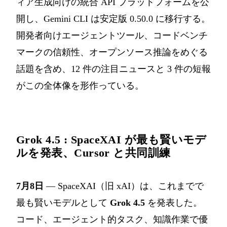
ィア生成向けの統合 API プラットフォームを公
開し、Gemini CLI は安定版 0.50.0 に移行する。
開発者向けエージェントツール、コードベンチ
マークの信頼性、オープンソース推論をめぐる
話題を含め、12 件の注目ニュースと 3 件の短報
がこの全体像を形作っている。
Grok 4.5 : SpaceXAI が最も賢いモデ
ルを発表、Cursor と共同訓練
7月8日
— SpaceXAI（旧 xAI）は、これまでで
最も賢いモデルとして
Grok 4.5
を発表した。
コード、エージェント的タスク、知識作業で優