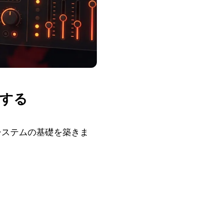
築する
エコシステムの基礎を築きま