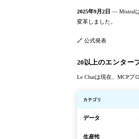
2025年9月2日
— Mist
変革しました。
🔗
公式発表
20以上のエンター
Le Chatは現在、M
カテゴリ
データ
生産性