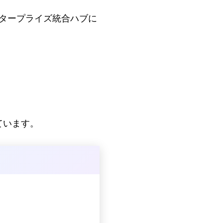
tをエンタープライズ統合ハブに
ています。