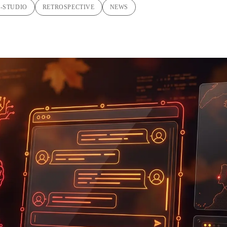
I-STUDIO
RETROSPECTIVE
NEWS