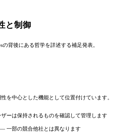
明性と制御
riesの背後にある哲学を詳述する補足発表。
ryを透明性を中心とした機能として位置付けています。
ーザーは保持されるものを確認して管理します
— 一部の競合他社とは異なります