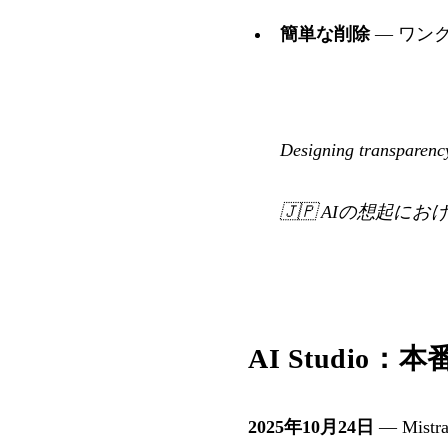
簡単な削除
— ワン
Designing transparency
🇯🇵
AIの想起にお
AI Studi
2025年10月24日
— Mi