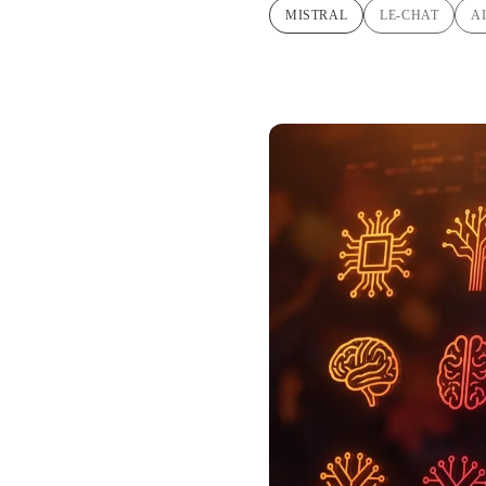
MISTRAL
LE-CHAT
A