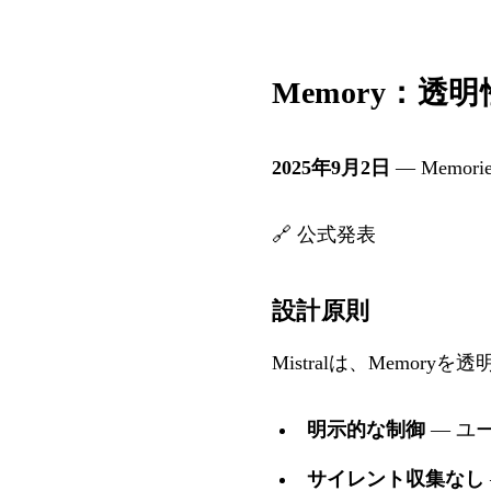
Memory：透
2025年9月2日
— Memo
🔗
公式発表
設計原則
Mistralは、Memo
明示的な制御
— ユ
サイレント収集なし