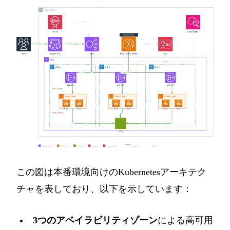
この図は本番環境向けのKubernetesアーキテク
チャを表しており、以下を示しています：
3つのアベイラビリティゾーン
による高可用