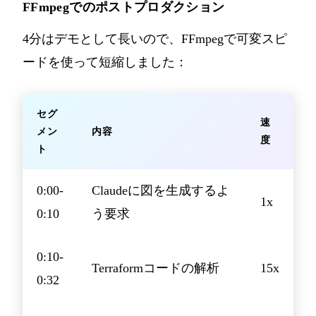
FFmpegでのポストプロダクション
4分はデモとして長いので、FFmpegで可変スピ
ードを使って短縮しました：
セグ
速
メン
内容
度
ト
0:00-
Claudeに図を生成するよ
1x
0:10
う要求
0:10-
Terraformコードの解析
15x
0:32