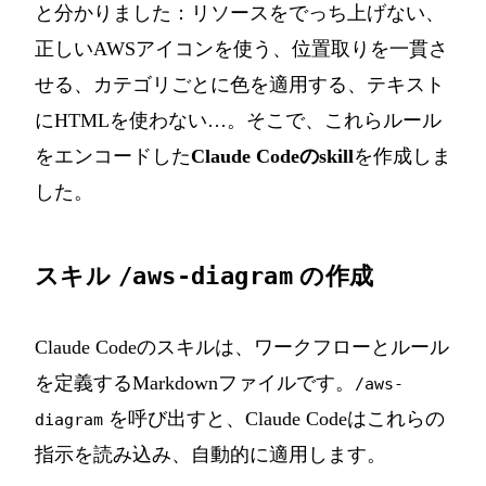
と分かりました：リソースをでっち上げない、
正しいAWSアイコンを使う、位置取りを一貫さ
せる、カテゴリごとに色を適用する、テキスト
にHTMLを使わない…。そこで、これらルール
をエンコードした
Claude Codeのskill
を作成しま
した。
スキル
/aws-diagram
の作成
Claude Codeのスキルは、ワークフローとルール
を定義するMarkdownファイルです。
/aws-
を呼び出すと、Claude Codeはこれらの
diagram
指示を読み込み、自動的に適用します。