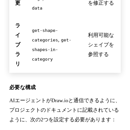
更
を修正する
data
ラ
get-shape-
イ
利用可能な
,
categories
get-
ブ
シェイプを
shapes-in-
ラ
参照する
category
リ
必要な構成
AIエージェントがDraw.ioと通信できるように、
プロジェクトの
ドキュメント
に記載されている
ように、次の2つを設定する必要があります：