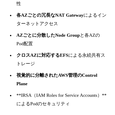
性
各AZごとの冗長なNAT Gateway
によるイン
ターネットアクセス
AZごとに分散したNode Group
と各AZの
Pod配置
クロスAZに対応するEFS
による永続共有ス
トレージ
視覚的に分離されたAWS管理のControl
Plane
**IRSA（IAM Roles for Service Accounts）**
によるPodのセキュリティ