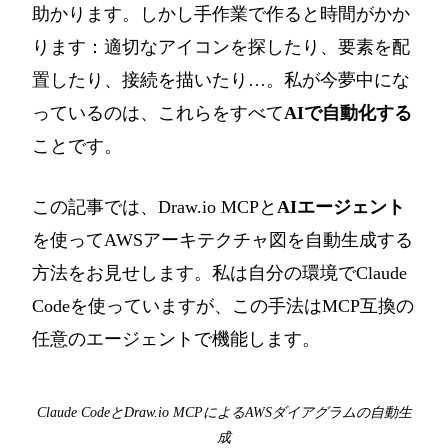
助かります。しかし手作業で作ると時間がかか
ります：適切なアイコンを探したり、要素を配
置したり、接続を描いたり…。私が今夢中にな
っているのは、これらをすべて
AIで自動化する
ことです。
この記事では、Draw.io MCPと
AIエージェント
を使ってAWSアーキテクチャ図を自動生成する
方法をお見せします。私は自分の環境でClaude
Codeを使っていますが、この手法はMCP互換の
任意のエージェントで機能します。
Claude CodeとDraw.io MCPによるAWSダイアグラムの自動生
成