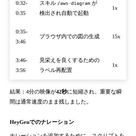
0:32-
スキル
が
/aws-diagram
1x
0:35
検出され自動で起動
0:35-
ブラウザ内での図の生成
15x
3:46
3:46-
見栄えを良くするための
1x
3:56
ラベル再配置
結果：4分の映像が
42秒
に短縮され、重要な瞬
間は通常速度のまま残しました。
HeyGenでのナレーション
ナレーションを追加するために、スクリプトを