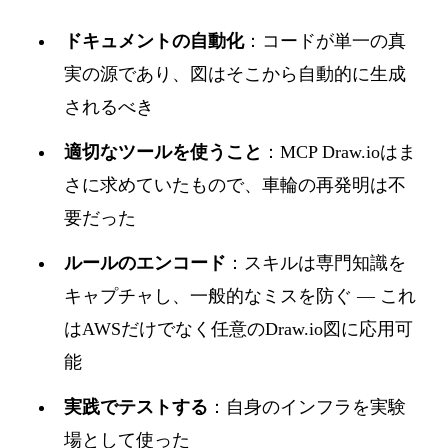
ドキュメントの自動化
：コードが単一の真
実の源であり、図はそこから自動的に生成
されるべき
適切なツールを使うこと
：MCP Draw.ioはま
さに求めていたもので、車輪の再発明は不
要だった
ルールのエンコード
：スキルは専門知識を
キャプチャし、一般的なミスを防ぐ — これ
はAWSだけでなく任意のDraw.io図に応用可
能
実践でテストする
：自身のインフラを実験
場として使った