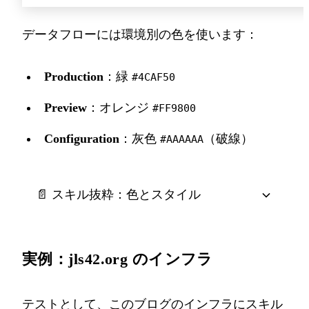
データフローには環境別の色を使います：
Production
：緑
#4CAF50
Preview
：オレンジ
#FF9800
Configuration
：灰色
（破線）
#AAAAAA
📄 スキル抜粋：色とスタイル
実例：jls42.org のインフラ
テストとして、このブログのインフラにスキル