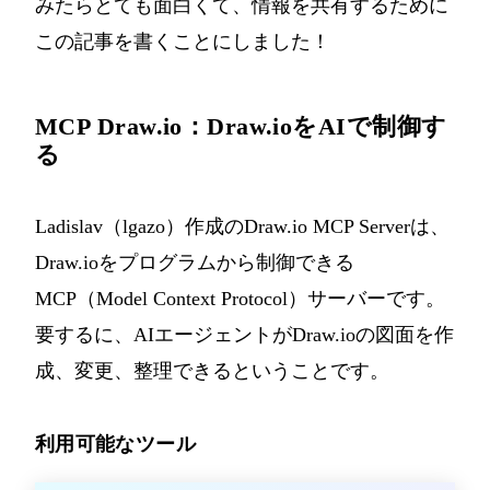
みたらとても面白くて、情報を共有するために
この記事を書くことにしました！
MCP Draw.io：Draw.ioをAIで制御す
る
Ladislav（lgazo）作成の
Draw.io MCP Server
は、
Draw.ioをプログラムから制御できる
MCP（Model Context Protocol）サーバーです。
要するに、AIエージェントがDraw.ioの図面を作
成、変更、整理できるということです。
利用可能なツール