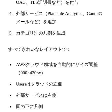
OAC、TLS証明書など）を付与
外部サービス（Plausible Analytics、Gandiの
メールなど）を追加
カテゴリ別の凡例を生成
すべてきれいなレイアウトで：
AWSクラウド領域を自動的にサイズ調整
（900×420px）
Usersはクラウドの左側
外部サービスは右側
図の下に凡例