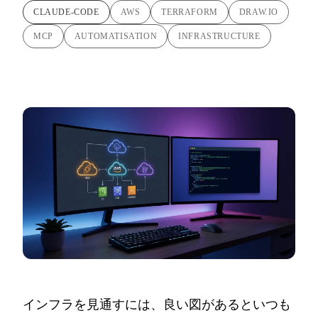
CLAUDE-CODE
AWS
TERRAFORM
DRAW.IO
MCP
AUTOMATISATION
INFRASTRUCTURE
インフラを見通すには、良い図があるといつも