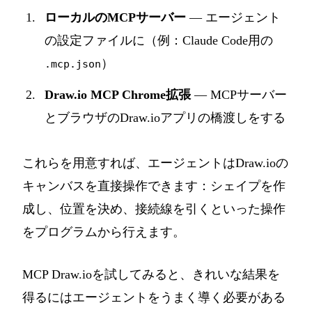
ローカルのMCPサーバー
— エージェント
の設定ファイルに（例：Claude Code用の
）
.mcp.json
Draw.io MCP Chrome拡張
— MCPサーバー
とブラウザのDraw.ioアプリの橋渡しをする
これらを用意すれば、エージェントはDraw.ioの
キャンバスを直接操作できます：シェイプを作
成し、位置を決め、接続線を引くといった操作
をプログラムから行えます。
MCP Draw.ioを試してみると、きれいな結果を
得るにはエージェントをうまく導く必要がある