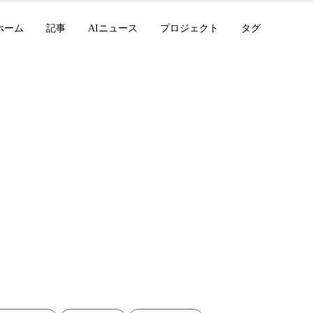
ホーム
記事
AIニュース
プロジェクト
タグ
ログ翻訳スクリプト
 AIの統合