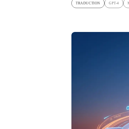
TRADUCTION
GPT-4