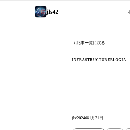
jls42
記事一覧に戻る
INFRASTRUCTURE
BLOG
IA
私のブ
Mistral
jls
/
2024年1月21日