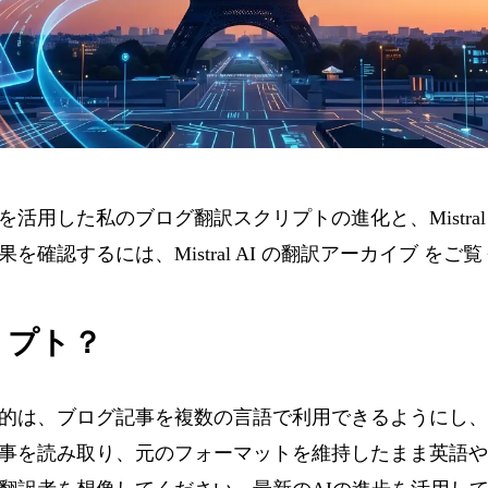
活用した私のブログ翻訳スクリプトの進化と、Mistral 
果を確認するには、
Mistral AI の翻訳アーカイブ
をご覧
リプト？
的は、ブログ記事を複数の言語で利用できるようにし、
事を読み取り、元のフォーマットを維持したまま英語や