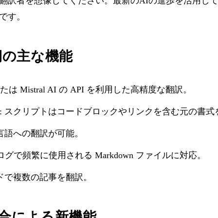
翻訳者を想像してください。最新のAIの進歩を活用し
です。
期の主な機能
 または Mistral AI の API を利用した高精度な翻訳。
: スクリプトはコードブロックやリンクを含む元の書式
の言語への翻訳が可能。
ブログで頻繁に使用される Markdown ファイルに対応。
ンドで複数の記事を翻訳。
 の統合による新機能