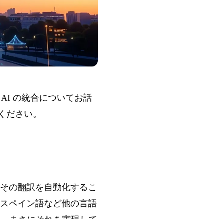
AI の統合についてお話
ください。
その翻訳を自動化するこ
スペイン語など他の言語