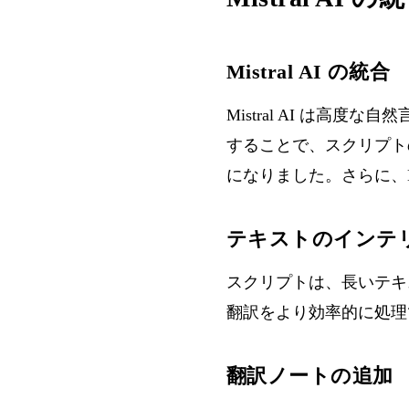
Mistral AI の統合
Mistral AI は高度
することで、スクリプト
になりました。さらに、Mi
テキストのインテ
スクリプトは、長いテキ
翻訳をより効率的に処理
翻訳ノートの追加