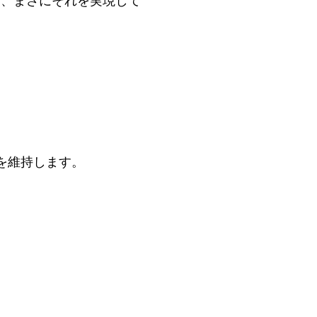
て、まさにそれを実現して
を維持します。