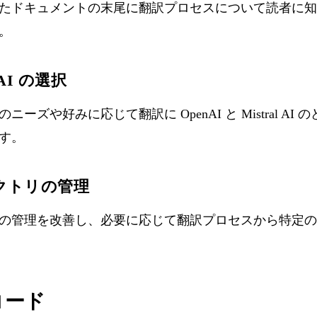
たドキュメントの末尾に翻訳プロセスについて読者に知
。
l AI の選択
ーズや好みに応じて翻訳に OpenAI と Mistral A
す。
クトリの管理
の管理を改善し、必要に応じて翻訳プロセスから特定の
コード