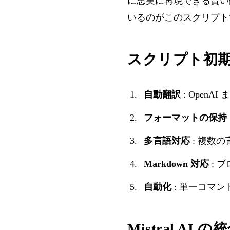
に忠実に再現できる賢い
いるのがこのスクリプト
スクリプト初
自動翻訳
: OpenAI
フォーマットの保持
多言語対応
: 複数
Markdown 対応
: 
自動化
: 単一コマ
Mistral AI