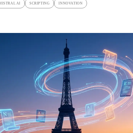
MISTRAL AI
SCRIPTING
INNOVATION