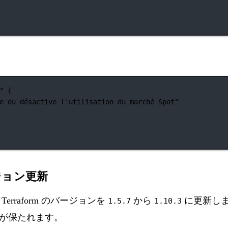
"
 {
e ou désactive l'utilisation du marché Spot"
ージョン更新
rraform のバージョンを
から
に更新し
1.5.7
1.10.3
が保たれます。