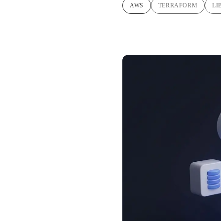
AWS
TERRAFORM
LI