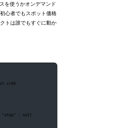
スを使うかオンデマンド
初心者でもスポット価格
クトは誰でもすぐに動か
st créé
"stop"
:
null