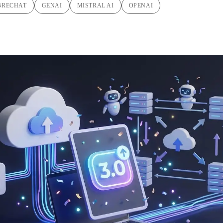
BRECHAT
GENAI
MISTRAL AI
OPENAI