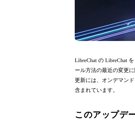
LibreChat の
LibreChat
を
ール方法の最近の変更に関
更新には、オンデマンド
含まれています。
このアップデ