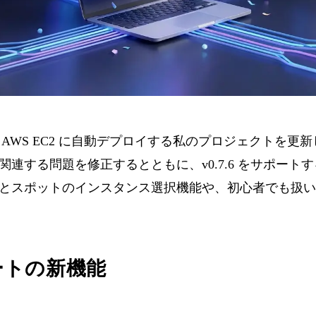
 AWS EC2 に自動デプロイする私のプロジェクトを更新し、L
連する問題を修正するとともに、v0.7.6 をサポート
とスポットのインスタンス選択機能や、初心者でも扱い
ートの新機能