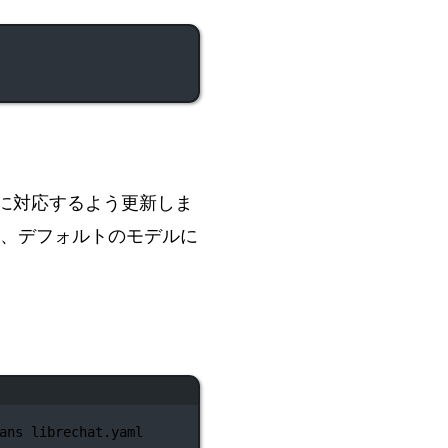
変更に対応するよう更新しま
取得され、デフォルトのモデルに
ans librechat.yaml