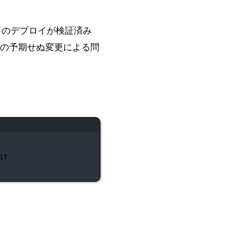
てのデプロイが検証済み
の予期せぬ変更による問
it