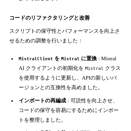
コードのリファクタリングと改善
スクリプトの保守性とパフォーマンスを向上さ
せるための調整を行いました：
を
に置換
: Mistral
MistralClient
Mistral
AI クライアントの初期化を
クラス
Mistral
を使用するように更新し、APIの新しいバ
ージョンとの互換性を高めました。
インポートの再編成
: 可読性を向上させ、
コードの保守を容易にするためにインポー
トを整理しました。