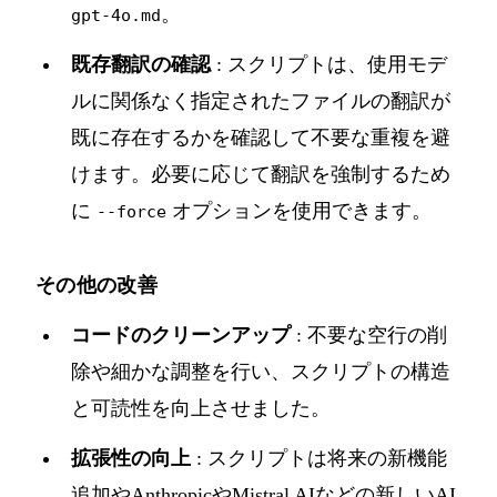
。
gpt-4o.md
既存翻訳の確認
: スクリプトは、使用モデ
ルに関係なく指定されたファイルの翻訳が
既に存在するかを確認して不要な重複を避
けます。必要に応じて翻訳を強制するため
に
オプションを使用できます。
--force
その他の改善
コードのクリーンアップ
: 不要な空行の削
除や細かな調整を行い、スクリプトの構造
と可読性を向上させました。
拡張性の向上
: スクリプトは将来の新機能
追加やAnthropicやMistral AIなどの新しいAI