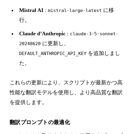
Mistral AI
:
に移
mistral-large-latest
行。
Claude d’Anthropic
:
claude-3-5-sonnet-
に更新し、
20240620
を追加しまし
DEFAULT_ANTHROPIC_API_KEY
た。
これらの更新により、スクリプトが最新かつ高
性能な翻訳モデルを使用し、より高品質な翻訳
を提供します。
翻訳プロンプトの最適化