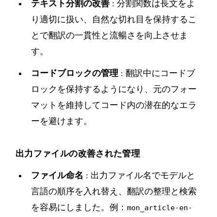
テキスト分割の改善
: 分割関数は長文をよ
り適切に扱い、自然な切れ目を保持するこ
とで翻訳の一貫性と流暢さを向上させま
す。
コードブロックの管理
: 翻訳中にコードブ
ロックを保持するようになり、元のフォー
マットを維持してコード内の潜在的なエラ
ーを避けます。
出力ファイルの改善された管理
ファイル命名
: 出力ファイル名でモデルと
言語の順序を入れ替え、翻訳の整理と検索
を容易にしました。例：
mon_article-en-