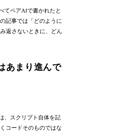
べてペアAIで書かれたと
この記事では「どのように
読み返さないときに、どん
はあまり進んで
は、スクリプト自体を記
くコードそのものではな