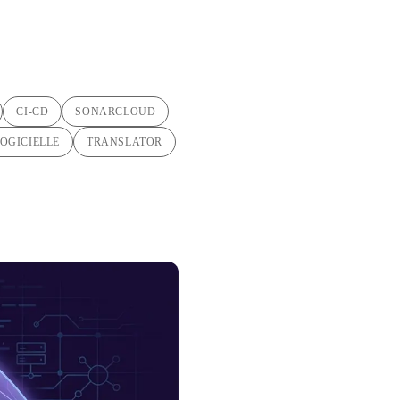
CI-CD
SONARCLOUD
OGICIELLE
TRANSLATOR