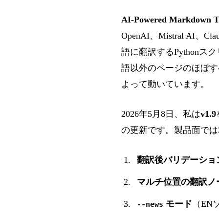
AI-Powered Markdown Tr
OpenAI、Mistral A
語に翻訳するPytho
語以外のページのほぼす
よって動いています。
2026年5月8日、私は
v1.9
の更新です。製品面では
翻訳後バリデーショ
マルチ位置の翻訳ノ
モード
（EN
--news