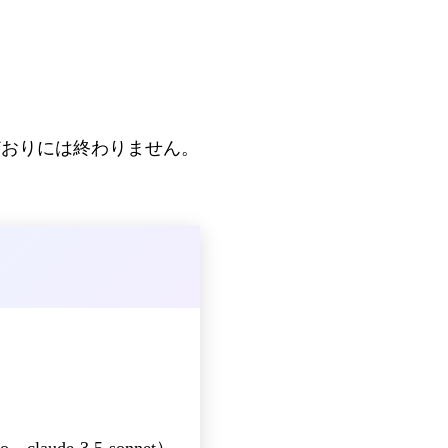
どおりには終わりません。
de-3.5-sonnet）