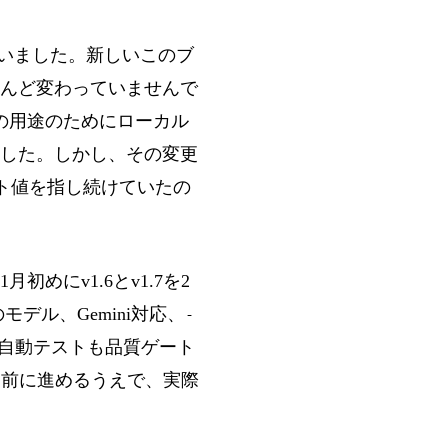
いました。新しいこのブ
んど変わっていませんで
分の用途のためにローカル
した。しかし、その変更
ルト値を指し続けていたの
めにv1.6とv1.7を2
デル、Gemini対応、
-
も自動テストも品質ゲート
に前に進めるうえで、実際