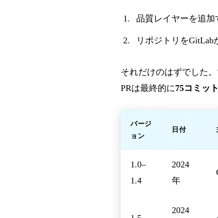
品質レイヤーを追加
リポジトリをGitLab
それだけのはずでした。
PRは最終的に
75コミット
バージ
日付
ョン
1.0–
2024
1.4
年
2024
1.5