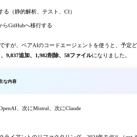
する（静的解析、テスト、CI）
からGitHubへ移行する
ですが、ペアAIのコードエージェントを使うと、予定
、9,837追加、1,982削除、58ファイル
になりました。
主な内容
OpenAI、次にMistral、次にClaude
クライアントのリファクタリング、2024年モデル（gpt-4o、clau