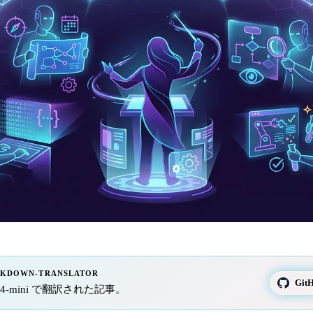
RKDOWN-TRANSLATOR
Gi
t-5.4-mini で翻訳された記事。