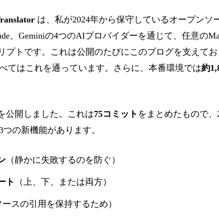
anslator
は、私が2024年から保守しているオープンソ
I、Claude、Geminiの4つのAIプロバイダーを通じて、任意のM
nスクリプトです。これは公開のたびにこのブログを支えて
べてはこれを通っています。さらに、本番環境では
約1
を公開しました。これは
75コミット
をまとめたもので、20
3つの新機能があります。
ン
（静かに失敗するのを防ぐ）
ート
（上、下、または両方）
ソースの引用を保持するため）