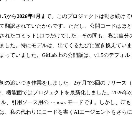
.5
から
2026年1月
まで、このプロジェクトは動き続けて
て翻訳されていたからです。ただし、公開コードはほと
シュされたコミットは1つだけでした。その間も、私は自
ました。特にモデルは、出てくるたびに置き換えていま
っていました。GitLab上の公開版は、v1.5のデフォ
初の追いつき作業をしました。2か月で3回のリリース（1月初
）で、機能面ではプロジェクトを最新化しました。2026年のモ
イル、引用ソース用の
モードです。しかし、CI
--news
は、私の代わりにコードを書くAIエージェントをさら