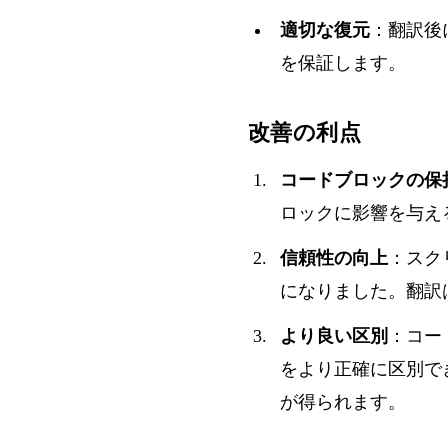
適切な復元
：翻訳後
を保証します。
改善の利点
コードブロックの保
ロックに影響を与え
信頼性の向上
：スク
になりました。翻訳
より良い区別
：コー
をより正確に区別で
が得られます。