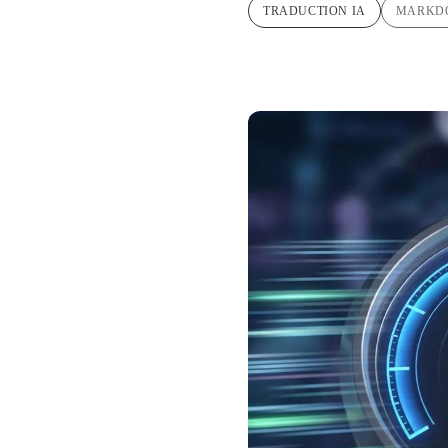
TRADUCTION IA
MARKD