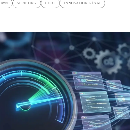
OWN
SCRIPTING
CODE
INNOVATION GÉNAI