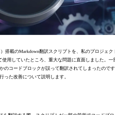
 Open AI）搭載のMarkdown翻訳スクリプトを、私のプロジェ
て使用していたところ、重大な問題に直面しました。一
かのコードブロックが誤って翻訳されてしまったのです
行った改善について説明します。