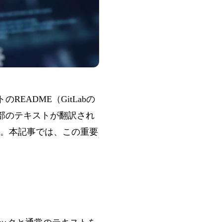
クトのREADME（
GitLabの
部のテキストが翻訳され
。本記事では、この重要