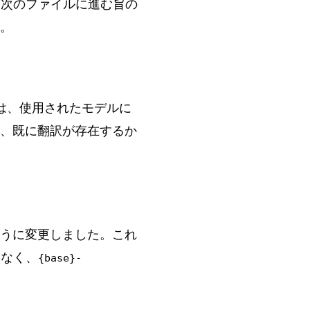
次のファイルに進む旨の
。
は、使用されたモデルに
、既に翻訳が存在するか
うに変更しました。これ
なく、
{base}-