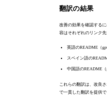
翻訳の結果
改善の効果を確認するに
容はそれぞれのリンク先
英語のREADME（gpt
スペイン語のREADME（
中国語のREADME（gp
これらの翻訳は、改良さ
で一貫した翻訳を提供で