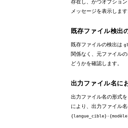
存在し、かつオプショ
メッセージを表示します
既存ファイル検出
既存ファイルの検出は
g
関係なく、元ファイルの
どうかを確認します。
出力ファイル名に
出力ファイル名の形式を
により、出力ファイル
{langue_cible}-{modèle