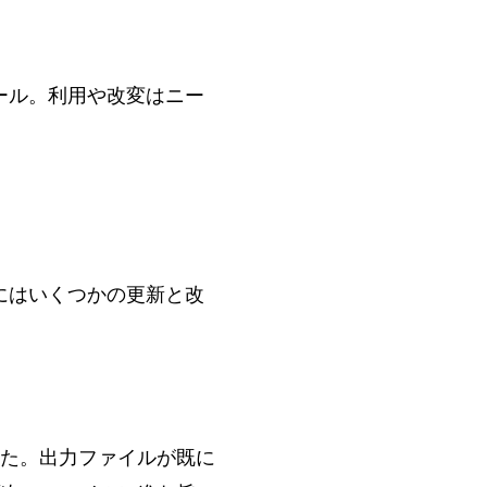
ール
。利用や改変はニー
トにはいくつかの更新と改
た。出力ファイルが既に