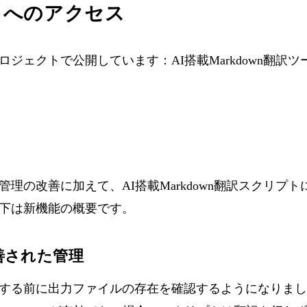
トへのアクセス
ロジェクトで公開しています：
AI搭載Markdown翻訳ツ
点
理の改善に加えて、AI搭載Markdown翻訳スクリプ
下は新機能の概要です。
善された管理
する前に出力ファイルの存在を確認するようになりまし