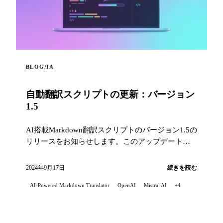
/
BLOG
IA
自動翻訳スクリプトの更新：バージョン
1.5
AI搭載Markdown翻訳スクリプトのバージョン1.5の
リリースをお知らせします。このアップデートは
いくつかの重要な改善をもたらします...
2024年9月17日
続きを読む
AI-Powered Markdown Translator
OpenAI
Mistral AI
+4