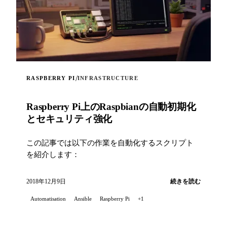
/
RASPBERRY PI
INFRASTRUCTURE
Raspberry Pi上のRaspbianの自動初期化
とセキュリティ強化
この記事では以下の作業を自動化するスクリプト
を紹介します：
2018年12月9日
続きを読む
Automatisation
Ansible
Raspberry Pi
+1