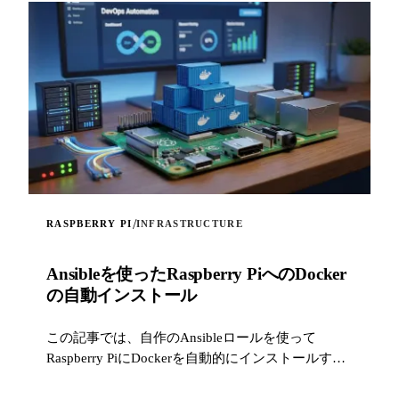
/
RASPBERRY PI
INFRASTRUCTURE
Ansibleを使ったRaspberry PiへのDocker
の自動インストール
この記事では、自作のAnsibleロールを使って
Raspberry PiにDockerを自動的にインストールする
方法を紹介します。