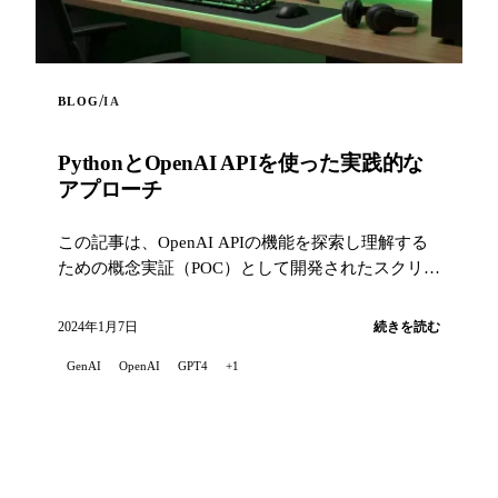
/
BLOG
IA
PythonとOpenAI APIを使った実践的な
アプローチ
この記事は、OpenAI APIの機能を探索し理解する
ための概念実証（POC）として開発されたスクリプ
トを紹介します。
2024年1月7日
続きを読む
GenAI
OpenAI
GPT4
+1