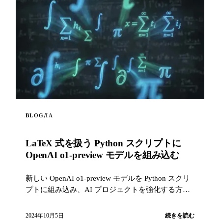
/
BLOG
IA
LaTeX 式を扱う Python スクリプトに
OpenAI o1-preview モデルを組み込む
新しい OpenAI o1-preview モデルを Python スクリ
プトに組み込み、AI プロジェクトを強化する方法
を紹介します。このスクリプトでは web スクレイ
ピングでプロンプトにウェブ内容を組み込み、モ
2024年10月5日
続きを読む