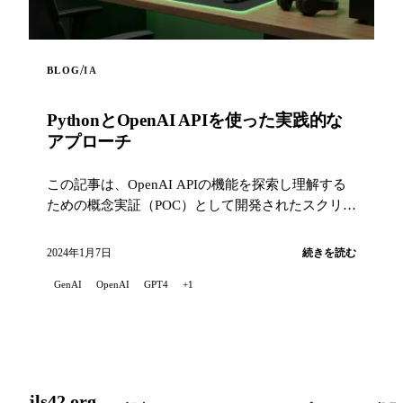
/
BLOG
IA
PythonとOpenAI APIを使った実践的な
アプローチ
この記事は、OpenAI APIの機能を探索し理解する
ための概念実証（POC）として開発されたスクリプ
トを紹介します。
2024年1月7日
続きを読む
GenAI
OpenAI
GPT4
+1
jls42.org