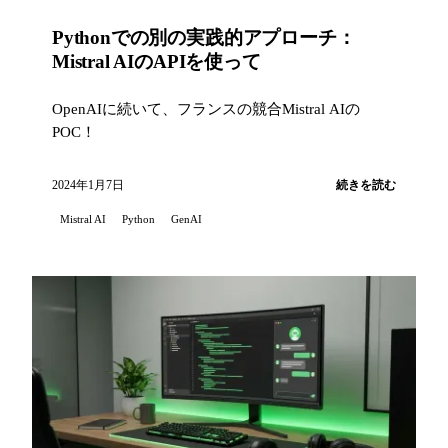
Pythonでの別の実践的アプローチ：
Mistral AIのAPIを使って
OpenAIに続いて、フランスの競合Mistral AIの
POC！
2024年1月7日
続きを読む
Mistral AI
Python
GenAI