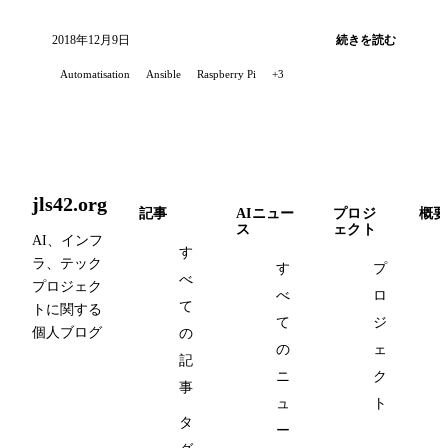
トールする方法を紹介します。
2018年12月9日
続きを読む
Automatisation
Ansible
Raspberry Pi
+3
jls42.org
記事
AIニュー
プロジ
概要
ス
ェクト
AI、インフ
す
ラ、テック
す
プ
べ
プロジェク
べ
ロ
て
トに関する
て
ジ
個人ブログ
の
の
ェ
記
ニ
ク
事
ュ
ト
タ
ー