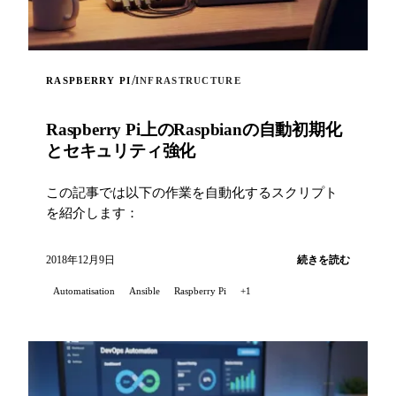
/
RASPBERRY PI
INFRASTRUCTURE
Raspberry Pi上のRaspbianの自動初期化
とセキュリティ強化
この記事では以下の作業を自動化するスクリプト
を紹介します：
2018年12月9日
続きを読む
Automatisation
Ansible
Raspberry Pi
+1