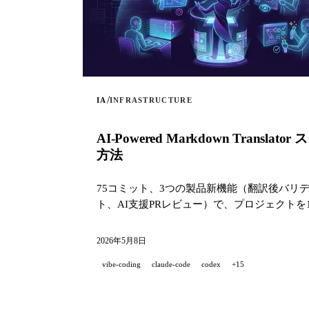
/
IA
INFRASTRUCTURE
AI-Powered Markdown T
方法
75コミット、3つの製品新機能（翻訳後バリデ
ト、AI支援PRレビュー）で、プロジェクトを
2026年5月8日
vibe-coding
claude-code
codex
+15