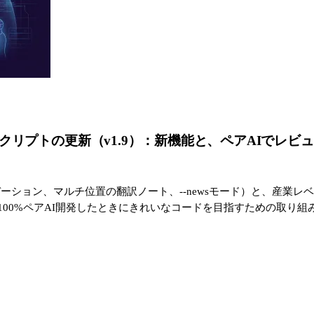
ranslator スクリプトの更新（v1.9）：新機能と、ペア
ーション、マルチ位置の翻訳ノート、--newsモード）と、産業レベ
100%ペアAI開発したときにきれいなコードを目指すための取り組