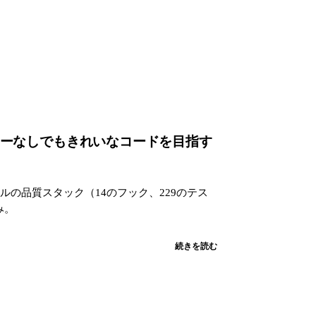
AIでレビューなしでもきれいなコードを目指す
ルの品質スタック（14のフック、229のテス
み。
続きを読む