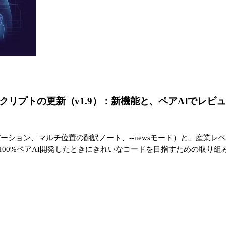
ranslator スクリプトの更新（v1.9）：新機能と、ペア
ーション、マルチ位置の翻訳ノート、--newsモード）と、産業レベ
100%ペアAI開発したときにきれいなコードを目指すための取り組