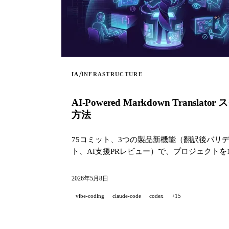
/
IA
INFRASTRUCTURE
AI-Powered Markdown T
方法
75コミット、3つの製品新機能（翻訳後バリデ
ト、AI支援PRレビュー）で、プロジェクトを
2026年5月8日
vibe-coding
claude-code
codex
+15