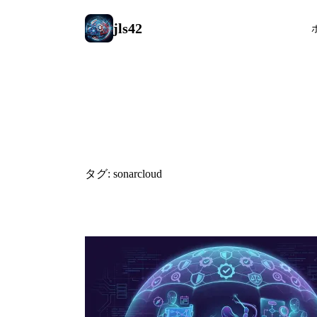
jls42
#sonarcloud
タグ: sonarcloud