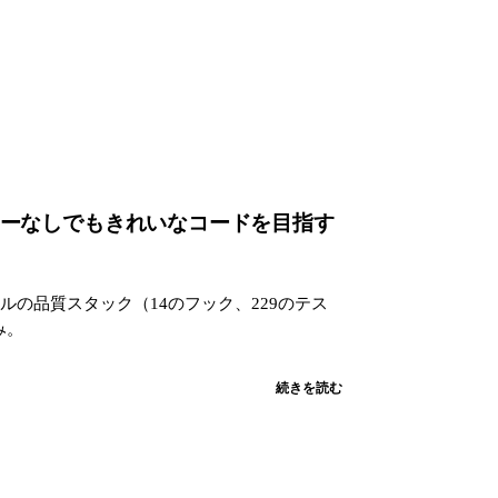
AIでレビューなしでもきれいなコードを目指す
ルの品質スタック（14のフック、229のテス
み。
続きを読む