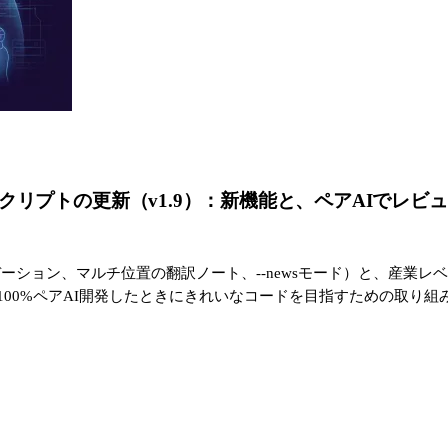
ranslator スクリプトの更新（v1.9）：新機能と、ペア
ーション、マルチ位置の翻訳ノート、--newsモード）と、産業レベ
100%ペアAI開発したときにきれいなコードを目指すための取り組