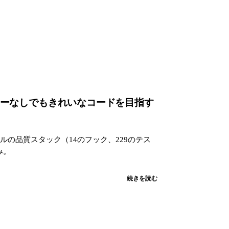
AIでレビューなしでもきれいなコードを目指す
ルの品質スタック（14のフック、229のテス
み。
続きを読む