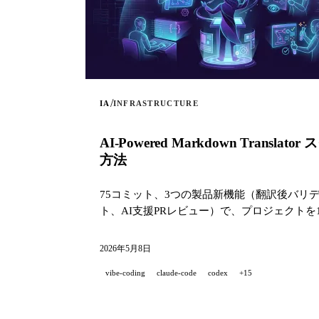
/
IA
INFRASTRUCTURE
AI-Powered Markdown T
方法
75コミット、3つの製品新機能（翻訳後バリデ
ト、AI支援PRレビュー）で、プロジェクトを
2026年5月8日
vibe-coding
claude-code
codex
+15