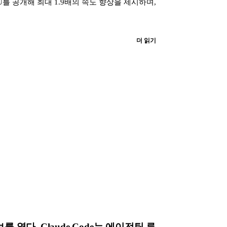
ra CPU를 공개해 최대 1.9배의 속도 향상을 제시하며,
더 읽기
허브를 열다, Claude Code는 에이전틱 루