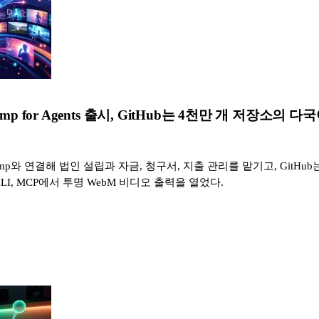
mp for Agents 출시, GitHub는 4천만 개 저장소의 
를 Ramp와 연결해 법인 설립과 자금, 청구서, 지출 관리를 맡기고, Git
CLI, MCP에서 투명 WebM 비디오 출력을 열었다.