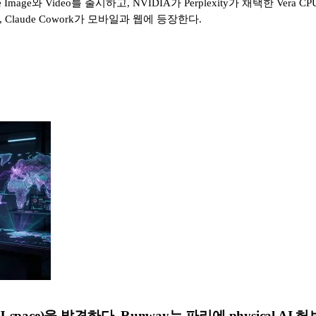
e Image와 Video를 출시하고, NVIDIA가 Perplexity가 채택한 Ve
, Claude Cowork가 모바일과 웹에 등장한다.
J-space)을 발견하다, Runway는 파리에 physical AI 