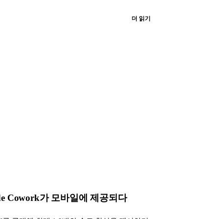
더 읽기
ude Cowork가 모바일에 제공되다