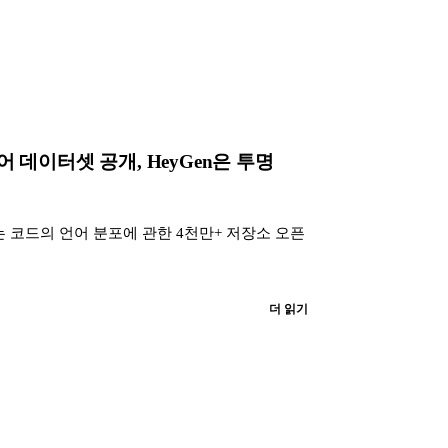
다국어 데이터셋 공개, HeyGen은 투명
Hub는 코드의 언어 분포에 관한 4천만+ 저장소 오픈
더 읽기