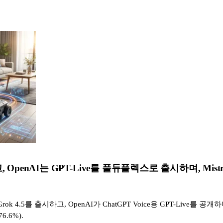
penAI는 GPT-Live를 풀듀플렉스로 출시하며, Mistral은
 Grok 4.5를 출시하고, OpenAI가 ChatGPT Voice용 GPT-Live를 
6.6%).