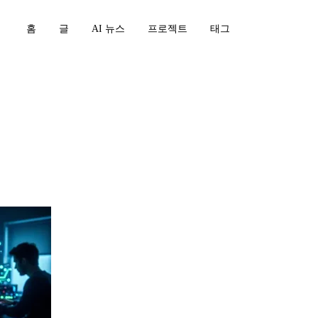
홈
글
AI 뉴스
프로젝트
태그