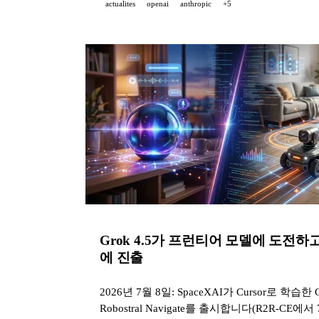
actualites
openai
anthropic
+5
Grok 4.5가 프런티어 모델에 도전하고, O
에 진출
2026년 7월 8일: SpaceXAI가 Cursor로 학습한
Robostral Navigate를 출시합니다(R2R-CE에서 7