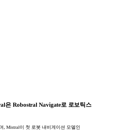
 Robostral Navigate로 로보틱스
공개하며, Mistral이 첫 로봇 내비게이션 모델인