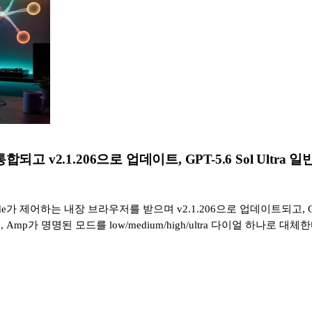
 통합되고 v2.1.206으로 업데이트, GPT-5.6 Sol Ult
p이 Claude가 제어하는 내장 브라우저를 받으며 v2.1.206으로 업데이트되고, 
p가 명명된 모드를 low/medium/high/ultra 다이얼 하나로 대체한