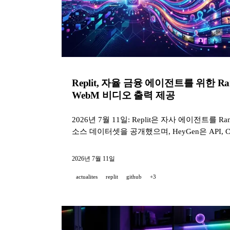
Replit, 자율 금융 에이전트를 위한 Ra
WebM 비디오 출력 제공
2026년 7월 11일: Replit은 자사 에이전트
소스 데이터셋을 공개했으며, HeyGen은 API, 
2026년 7월 11일
actualites
replit
github
+3