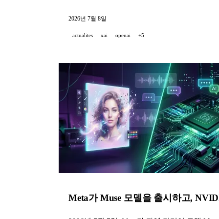
2026년 7월 8일
actualites
xai
openai
+5
Meta가 Muse 모델을 출시하고, NVI