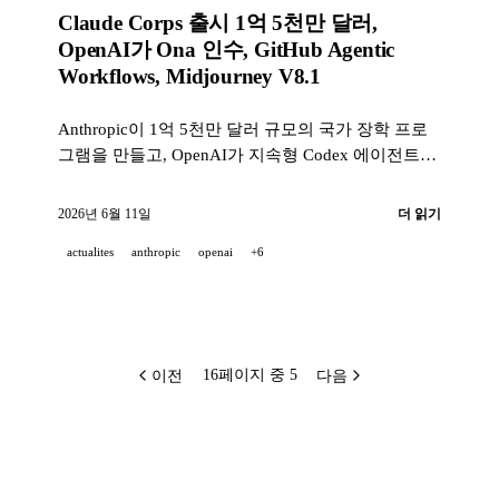
Claude Corps 출시 1억 5천만 달러,
OpenAI가 Ona 인수, GitHub Agentic
Workflows, Midjourney V8.1
Anthropic이 1억 5천만 달러 규모의 국가 장학 프로
그램을 만들고, OpenAI가 지속형 Codex 에이전트를
위해 Ona를 인수하며, GitHub가 Agentic Workflows
를 공개 프리뷰로 전환하고, Midjourney V8.1이 기본
2026년 6월 11일
더 읽기
모델이 된다.
actualites
anthropic
openai
+6
이전
다음
16페이지 중 5