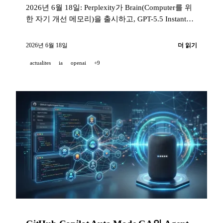
2026년 6월 18일: Perplexity가 Brain(Computer를 위
한 자기 개선 메모리)을 출시하고, GPT-5.5 Instant는
무료 사용자에게 의료 분야에서 frontier 수준에 도달
했으며, o3는 NEJM AI의 18건 소아 진단에 기여했
2026년 6월 18일
더 읽기
고, Genspark는 AgentBase를 프리뷰로 출시했다.
actualites
ia
openai
+9