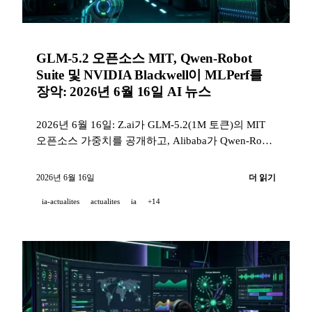
GLM-5.2 오픈소스 MIT, Qwen-Robot
Suite 및 NVIDIA Blackwell이 MLPerf를
장악: 2026년 6월 16일 AI 뉴스
2026년 6월 16일: Z.ai가 GLM-5.2(1M 토큰)의 MIT
오픈소스 가중치를 공개하고, Alibaba가 Qwen-Robot
Suite(로봇 모델 3종)를 출시하며, NVIDIA Blackwell
이 MLPerf Training 6.0 벤치마크를 모두 석권하고,
2026년 6월 16일
더 읽기
GitHub Code Quality가 7월 20일 유료 GA로 전환된
ia-actualites
actualites
ia
+14
다.