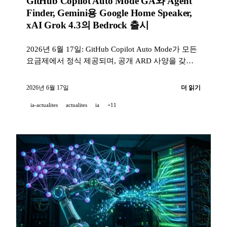
GitHub Copilot Auto Mode GA와 Agent
Finder, Gemini용 Google Home Speaker,
xAI Grok 4.3의 Bedrock 출시
2026년 6월 17일: GitHub Copilot Auto Mode가 모든
요금제에서 정식 제공되며, 공개 ARD 사양을 갖춘
Agent Finder가 출시되고, Google Home Speaker
Gemini가 99.99 USD에 공개되며, Grok 4.3이
2026년 6월 17일
더 읽기
Amazon Bedrock에 탑재되고, AI 화학자 GPT-5.4가
ia-actualites
actualites
ia
+11
소개된다.