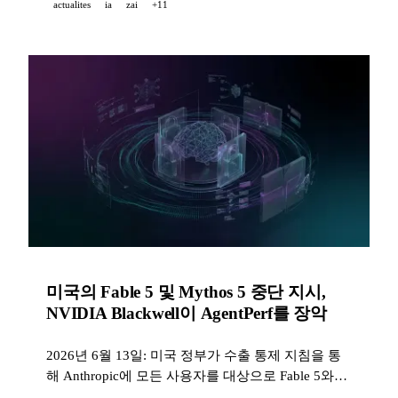
actualites
ia
zai
+11
NotebookLM이 에이전트 기능을 얻으며, Suno가
stem 분리를 혁신한다.
미국의 Fable 5 및 Mythos 5 중단 지시,
NVIDIA Blackwell이 AgentPerf를 장악
2026년 6월 13일: 미국 정부가 수출 통제 지침을 통
해 Anthropic에 모든 사용자를 대상으로 Fable 5와
Mythos 5의 중단을 명령하고, NVIDIA Blackwell은