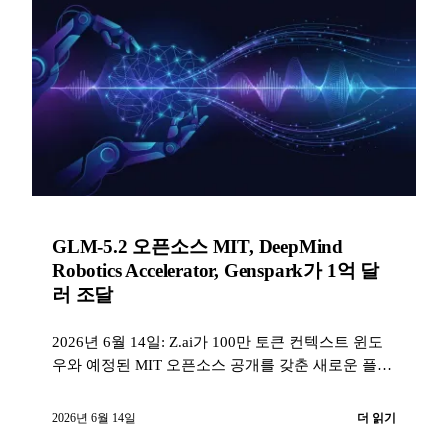
GLM-5.2 오픈소스 MIT, DeepMind
Robotics Accelerator, Genspark가 1억 달
러 조달
2026년 6월 14일: Z.ai가 100만 토큰 컨텍스트 윈도
우와 예정된 MIT 오픈소스 공개를 갖춘 새로운 플래
그십 모델 GLM-5.2를 출시하고, DeepMind가 유럽
Robotics Accelerator에 15개 스타트업을 선정하며,
2026년 6월 14일
더 읽기
Genspark의 기업가치가 26억 달러에 도달하고,