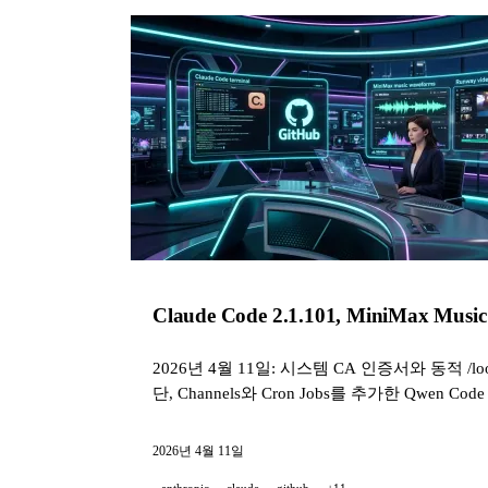
Claude Code 2.1.101, MiniMax Mus
2026년 4월 11일: 시스템 CA 인증서와 동적 /loop를 
단, Channels와 Cron Jobs를 추가한 Qwen Code 
2026년 4월 11일
anthropic
claude
github
+11