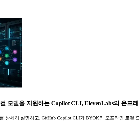
컬 모델을 지원하는 Copilot CLI, ElevenLabs의 온
사고를 상세히 설명하고, GitHub Copilot CLI가 BYOK와 오프라인 로