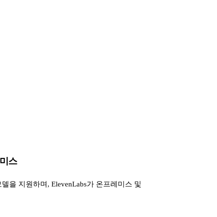
프레미스
컬 모델을 지원하며, ElevenLabs가 온프레미스 및