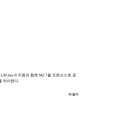
vLLM day-0 지원과 함께 M2.7을 오픈소스로 공
선두를 차지한다.
더 읽기