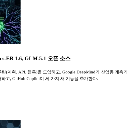
otics-ER 1.6, GLM-5.1 오픈 소스
e에 루틴(계획, API, 웹훅)을 도입하고, Google DeepMind가 산업용 계측기 
하고, GitHub Copilot이 세 가지 새 기능을 추가한다.