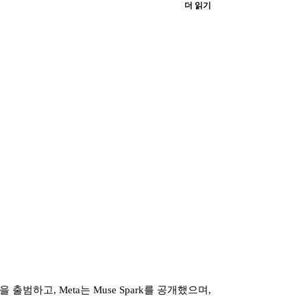
더 읽기
swing을 출범하고, Meta는 Muse Spark를 공개했으며,