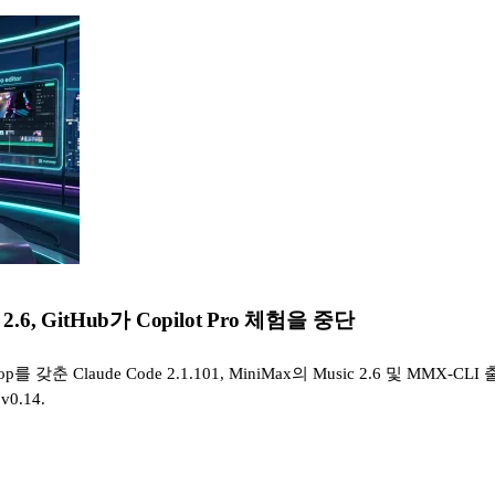
ic 2.6, GitHub가 Copilot Pro 체험을 중단
갖춘 Claude Code 2.1.101, MiniMax의 Music 2.6 및 MMX-CLI
v0.14.