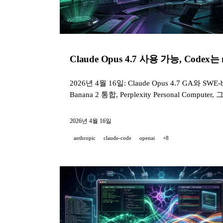
Claude Opus 4.7 사용 가능, Codex는
2026년 4월 16일: Claude Opus 4.7 GA와 SWE-b
Banana 2 통합, Perplexity Personal Computer,
2026년 4월 16일
anthropic
claude-code
openai
+8