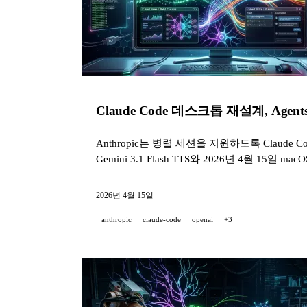
Claude Code 데스크톱 재설계, Agents S
Anthropic는 병렬 세션을 지원하도록 Claude 
Gemini 3.1 Flash TTS와 2026년 4월 1
2026년 4월 15일
anthropic
claude-code
openai
+3