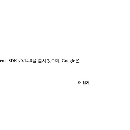
 SDK v0.14.0을 출시했으며, Google은
더 읽기