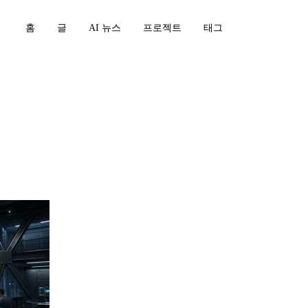
홈
글
AI 뉴스
프로젝트
태그