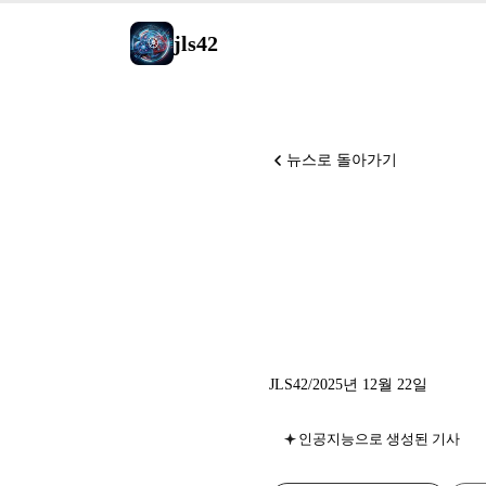
jls42
뉴스로 돌아가기
FLUX.2 [
강력한 
JLS42
/
2025년 12월 22일
인공지능으로 생성된 기사