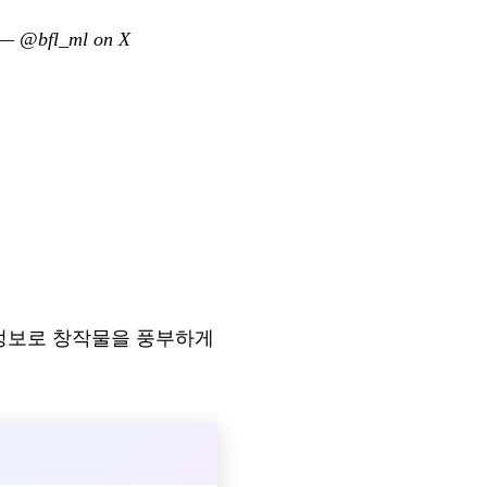
—
@bfl_ml on X
신 정보로 창작물을 풍부하게