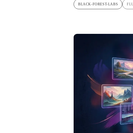
BLACK-FOREST-LABS
FL