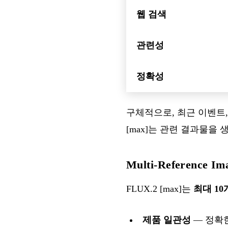
웹 검색
관련성
정확성
구체적으로, 최근 이벤트,
[max]는 관련 결과물을
Multi-Reference Im
FLUX.2 [max]는
최대 1
제품 일관성
— 정확