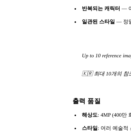
반복되는 캐릭터
— 
일관된 스타일
— 정
Up to 10 reference imag
🇰🇷
최대 10개의 참
출력 품질
해상도
: 4MP (400
스타일
: 여러 예술적