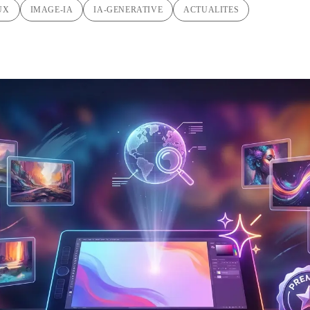
UX
IMAGE-IA
IA-GENERATIVE
ACTUALITES