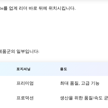
t Labs를 업계 리더 바로 뒤에 위치시킵니다.
전한 제품군의 일부입니다:
포지셔닝
용도
프리미엄
최대 품질, 고급 기능
프로덕션
생산을 위한 품질/속도 