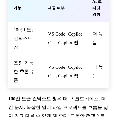
AI 크
기능
제공 여부
레딧
영향
100만 토큰
VS Code, Copilot
더 높
컨텍스트
CLI, Copilot 앱
음
창
조정 가능
VS Code, Copilot
더 높
한 추론 수
CLI, Copilot 앱
음
준
100만 토큰 컨텍스트 창
은 더 큰 코드베이스, 더
긴 문서, 복잡한 멀티 파일 프로젝트를 흐름을 잃
지 않고 다룰 수 있게 해 준다. 그동안 컨텍스트