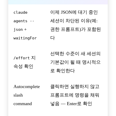
이제 JSON에 대기 중인
claude
세션이 차단된 이유(예:
agents --
+
권한 프롬프트)가 포함된
json
다
waitingFor
선택한 수준이 새 세션의
지
/effort
기본값이 될 때 명시적으
속성 확인
로 확인한다
Autocomplete
클릭하면 실행하지 않고
slash
프롬프트에 명령을 채워
command
넣음 — Enter로 확인