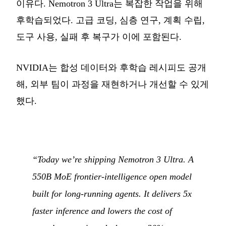
이유다. Nemotron 3 Ultra는 복잡한 작업을 위해
후학습되었다. 고급 코딩, 심층 연구, 계획 수립,
도구 사용, 실패 후 복구가 이에 포함된다.
NVIDIA는 합성 데이터와 후학습 레시피도 공개
해, 외부 팀이 과정을 재현하거나 개선할 수 있게
했다.
“Today we’re shipping Nemotron 3 Ultra. A
550B MoE frontier-intelligence open model
built for long-running agents. It delivers 5x
faster inference and lowers the cost of