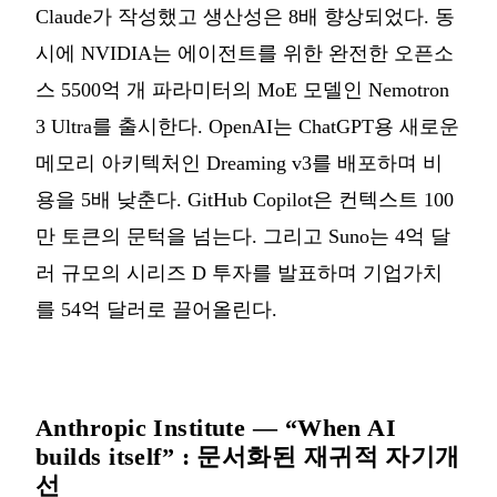
Claude가 작성했고 생산성은 8배 향상되었다. 동
시에 NVIDIA는 에이전트를 위한 완전한 오픈소
스 5500억 개 파라미터의 MoE 모델인 Nemotron
3 Ultra를 출시한다. OpenAI는 ChatGPT용 새로운
메모리 아키텍처인 Dreaming v3를 배포하며 비
용을 5배 낮춘다. GitHub Copilot은 컨텍스트 100
만 토큰의 문턱을 넘는다. 그리고 Suno는 4억 달
러 규모의 시리즈 D 투자를 발표하며 기업가치
를 54억 달러로 끌어올린다.
Anthropic Institute — “When AI
builds itself” : 문서화된 재귀적 자기개
선