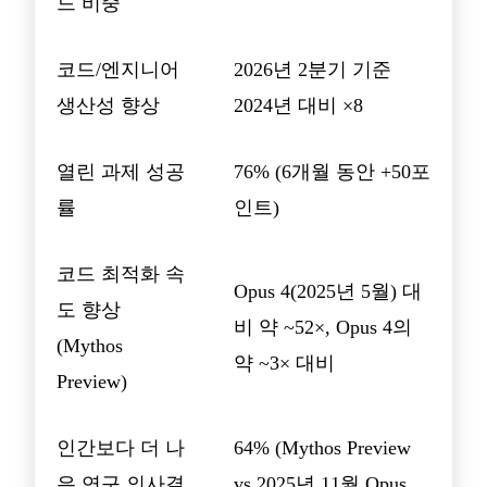
드 비중
코드/엔지니어
2026년 2분기 기준
생산성 향상
2024년 대비 ×8
열린 과제 성공
76% (6개월 동안 +50포
률
인트)
코드 최적화 속
Opus 4(2025년 5월) 대
도 향상
비 약 ~52×, Opus 4의
(Mythos
약 ~3× 대비
Preview)
인간보다 더 나
64% (Mythos Preview
은 연구 의사결
vs 2025년 11월 Opus