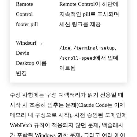
Remote
Remote Control이 하단에
Control
지속적인 pill로 표시되며
footer pill
세션 링크를 제공
Windsurf →
,
,
/ide
/terminal-setup
Devin
에서 업데
/scroll-speed
Desktop 이름
이트됨
변경
수정 사항에는 구성 디렉터리가 읽기 전용일 때
시작 시 조용히 멈추는 문제(Claude Code는 이제
메모리 내 구성으로 시작), 사전 승인된 도메인에
WebFetch 규칙이 적용되지 않던 문제, 백슬래시
가 포함된 Windows 권한 문제, 그리고 여러 에이