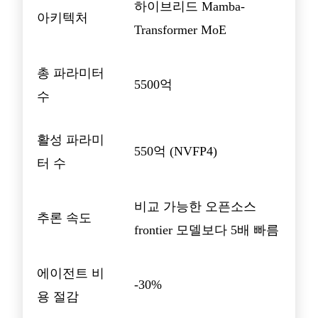
하이브리드 Mamba-
아키텍처
Transformer MoE
총 파라미터
5500억
수
활성 파라미
550억 (NVFP4)
터 수
비교 가능한 오픈소스
추론 속도
frontier 모델보다 5배 빠름
에이전트 비
-30%
용 절감