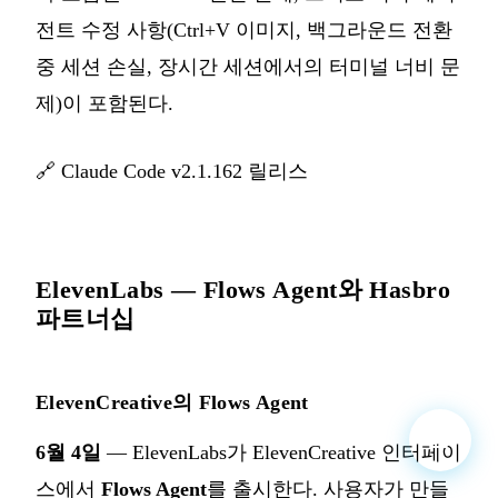
전트 수정 사항(Ctrl+V 이미지, 백그라운드 전환
중 세션 손실, 장시간 세션에서의 터미널 너비 문
제)이 포함된다.
🔗
Claude Code v2.1.162 릴리스
ElevenLabs — Flows Agent와 Hasbro
파트너십
ElevenCreative의 Flows Agent
6월 4일
— ElevenLabs가 ElevenCreative 인터페이
스에서
Flows Agent
를 출시한다. 사용자가 만들