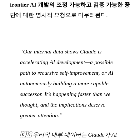
frontier AI 개발의 조정 가능하고 검증 가능한 중
단
에 대한 명시적 요청으로 마무리된다.
“Our internal data shows Claude is
accelerating AI development—a possible
path to recursive self-improvement, or AI
autonomously building a more capable
successor. It’s happening faster than we
thought, and the implications deserve
greater attention.”
🇰🇷
우리의 내부 데이터는 Claude가 AI