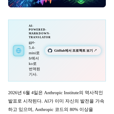
AI-
POWERED-
MARKDOWN-
TRANSLATOR
gpt-
5.4-
GitHub에서 프로젝트 보기 ↗
mini로
fr에서
ko로
번역된
기사.
2026년 6월 4일은 Anthropic Institute의 역사적인
발표로 시작된다. AI가 이미 자신의 발전을 가속
하고 있으며, Anthropic 코드의 80% 이상을