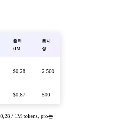
출력
동시
/1M
성
$0,28
2 500
$0,87
500
 1M tokens, pro는