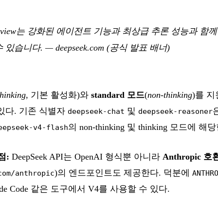
4 Preview는 강화된 에이전트 기능과 최상급 추론 성능과 함
수 있습니다.
— deepseek.com (공식 발표 배너)
thinking
, 기본 활성화)와
standard 모드
(
non-thinking
)를 지
 있다. 기존 식별자
및
deepseek-chat
deepseek-reasoner
의 non-thinking 및 thinking 모드에 해
eepseek-v4-flash
점:
DeepSeek API는 OpenAI 형식뿐 아니라
Anthropic 
)의 엔드포인트도 제공한다. 덕분에
com/anthropic
ANTHR
de Code 같은 도구에서 V4를 사용할 수 있다.