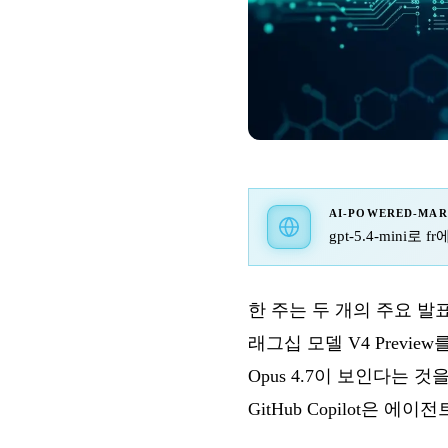
AI-POWERED-MA
gpt-5.4-mini로
한 주는 두 개의 주요 발표
래그십 모델 V4 Previ
Opus 4.7이 보인다는 
GitHub Copilot은 에