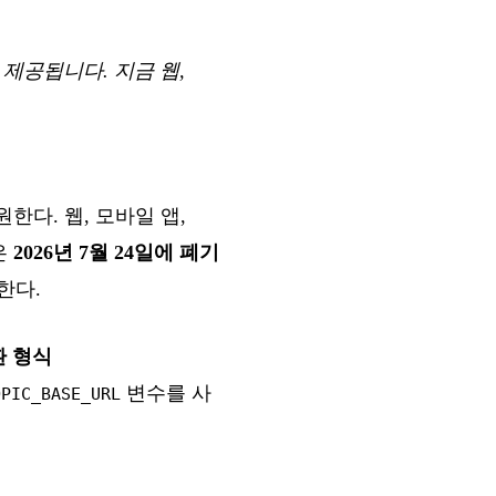
께 제공됩니다. 지금 웹,
원한다. 웹, 모바일 앱,
은
2026년 7월 24일에 폐기
당한다.
호환 형식
변수를 사
OPIC_BASE_URL