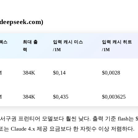
eepseek.com)
텍스
최대 출
입력 캐시 미스
입력 캐시 히트
력
/1M
/1M
M
384K
$0,14
$0,0028
M
384K
$0,435
$0,003625
 프런티어 모델보다 훨씬 낮다. 출력 기준 flash는 $0,28 /
.x 또는 Claude 4.x 제공 요금보다 한 자릿수 이상 저렴하다.