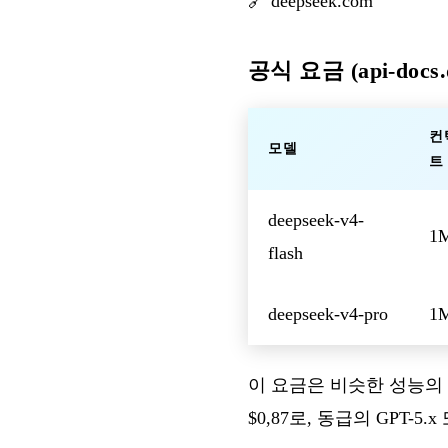
🔗
deepseek.com
공식 요금 (api-docs.d
컨
모델
트
deepseek-v4-
1
flash
deepseek-v4-pro
1
이 요금은 비슷한 성능의 서구권
$0,87로, 동급의 GPT-5