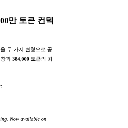
델, 100만 토큰 컨텍
)을 두 가지 변형으로 공
 창과
384,000 토큰
의 최
:
ning. Now available on