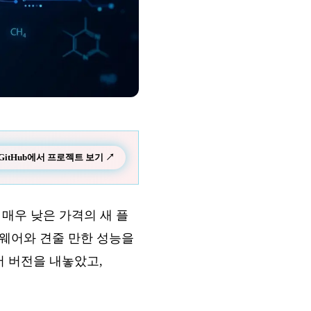
GitHub에서 프로젝트 보기 ↗
과 매우 낮은 가격의 새 플
소프트웨어와 견줄 만한 성능을
이어 버전을 내놓았고,