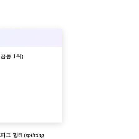
와 공동 1위)
. 피크 형태(
splitting