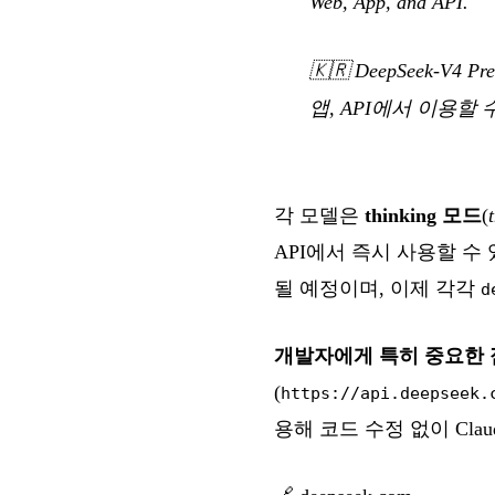
Web, App, and API.
🇰🇷
DeepSeek-V
앱, API에서 이용할 
각 모델은
thinking 모드
(
API에서 즉시 사용할 수
될 예정이며, 이제 각각
d
개발자에게 특히 중요한 
(
https://api.deepseek.
용해 코드 수정 없이 Clau