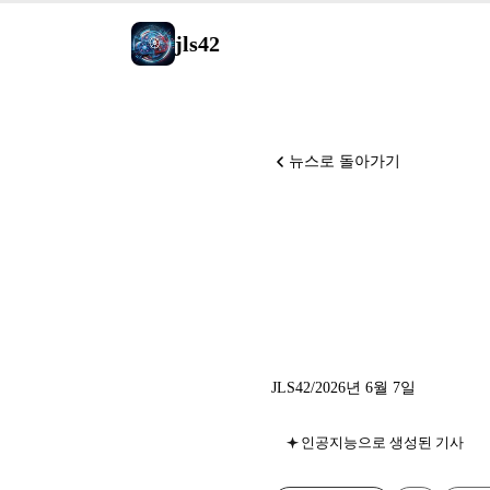
jls42
뉴스로 돌아가기
DeepSee
(NMR),
JLS42
/
2026년 6월 7일
인공지능으로 생성된 기사