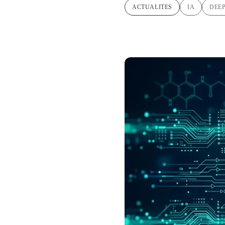
ACTUALITES
IA
DEE