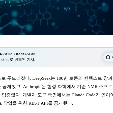
RKDOWN-TRANSLATOR
 fr에서 ko로 번역된 기사.
로 두드러졌다. DeepSeek는 100만 토큰의 컨텍스트 창
ew를 공개했고, Anthropic은 합성 화학에서 기준 NMR 
것을 입증했다. 개발자 도구 측면에서는 Claude Code가 연
이전트 작업을 위한 REST API를 공개했다.