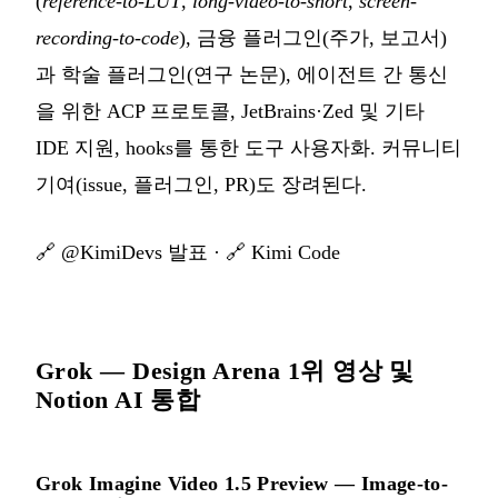
(
reference-to-LUT
,
long-video-to-short
,
screen-
recording-to-code
), 금융 플러그인(주가, 보고서)
과 학술 플러그인(연구 논문), 에이전트 간 통신
을 위한 ACP 프로토콜, JetBrains·Zed 및 기타
IDE 지원, hooks를 통한 도구 사용자화. 커뮤니티
기여(issue, 플러그인, PR)도 장려된다.
🔗
@KimiDevs 발표
· 🔗
Kimi Code
Grok — Design Arena 1위 영상 및
Notion AI 통합
Grok Imagine Video 1.5 Preview — Image-to-