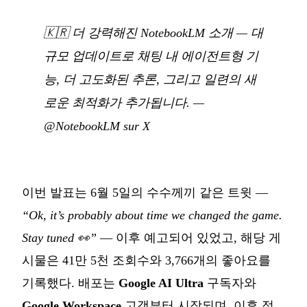
🇰🇷
더 강력해진 NotebookLM 소개 — 대
규모 업데이트로 채팅 내 에이전트형 기
능, 더 고도화된 추론, 그리고 일련의 새
로운 최적화가 추가됩니다.
—
@NotebookLM sur X
이번 발표는 6월 5일의 수수께끼 같은 트윗 —
“Ok, it’s probably about time we changed the game.
Stay tuned 👀”
— 이후 예고되어 있었고, 해당 게
시물은 41만 5천 조회수와 3,766개의 좋아요를
기록했다. 배포는
Google AI Ultra
구독자와
Google Workspace
고객부터 시작되며, 이후 점