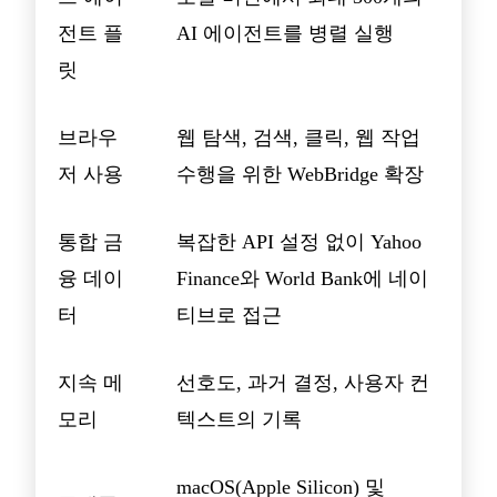
전트 플
AI 에이전트를 병렬 실행
릿
브라우
웹 탐색, 검색, 클릭, 웹 작업
저 사용
수행을 위한 WebBridge 확장
통합 금
복잡한 API 설정 없이 Yahoo
융 데이
Finance와 World Bank에 네이
터
티브로 접근
지속 메
선호도, 과거 결정, 사용자 컨
모리
텍스트의 기록
macOS(Apple Silicon) 및