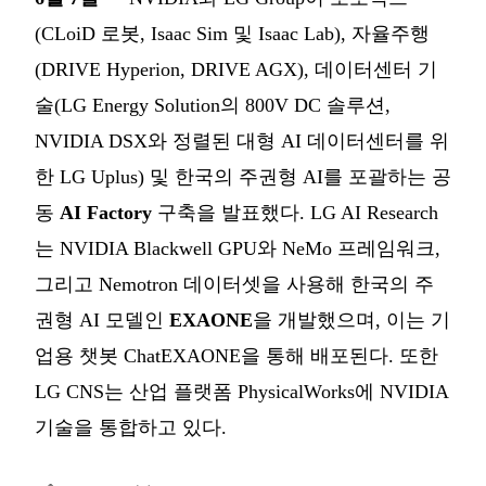
(CLoiD 로봇, Isaac Sim 및 Isaac Lab), 자율주행
(DRIVE Hyperion, DRIVE AGX), 데이터센터 기
술(LG Energy Solution의 800V DC 솔루션,
NVIDIA DSX와 정렬된 대형 AI 데이터센터를 위
한 LG Uplus) 및 한국의 주권형 AI를 포괄하는 공
동
AI Factory
구축을 발표했다. LG AI Research
는 NVIDIA Blackwell GPU와 NeMo 프레임워크,
그리고 Nemotron 데이터셋을 사용해 한국의 주
권형 AI 모델인
EXAONE
을 개발했으며, 이는 기
업용 챗봇 ChatEXAONE을 통해 배포된다. 또한
LG CNS는 산업 플랫폼 PhysicalWorks에 NVIDIA
기술을 통합하고 있다.