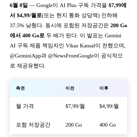
6월 8일
— Google이 AI Plus 구독 가격을
$7,99에
서 $4,99/월로
(또는 현지 통화 상당액) 인하해
37.5% 낮췄다. 동시에 포함된 저장공간은
200 Go
에서 400 Go로
두 배가 된다. 이 발표는 Gemini
AI 구독 제품 책임자인 Vikas Kansal이 전했으며,
@GeminiApp과 @NewsFromGoogle이 공식적으
로 재공유했다.
측면
이전
이후
월 가격
$7,99/월
$4,99/월
포함 저장공간
200 Go
400 Go