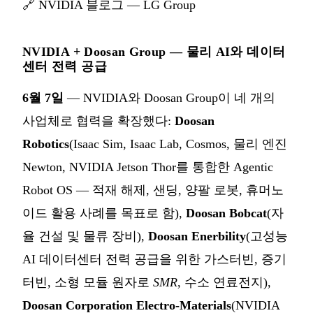
🔗
NVIDIA 블로그 — LG Group
NVIDIA + Doosan Group — 물리 AI와 데이터
센터 전력 공급
6월 7일
— NVIDIA와 Doosan Group이 네 개의
사업체로 협력을 확장했다:
Doosan
Robotics
(Isaac Sim, Isaac Lab, Cosmos, 물리 엔진
Newton, NVIDIA Jetson Thor를 통합한 Agentic
Robot OS — 적재 해제, 샌딩, 양팔 로봇, 휴머노
이드 활용 사례를 목표로 함),
Doosan Bobcat
(자
율 건설 및 물류 장비),
Doosan Enerbility
(고성능
AI 데이터센터 전력 공급을 위한 가스터빈, 증기
터빈, 소형 모듈 원자로
SMR
, 수소 연료전지),
Doosan Corporation Electro-Materials
(NVIDIA