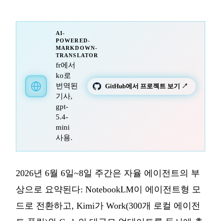
AI-
POWERED-
MARKDOWN-
TRANSLATOR
fr에서
ko로
번역된
GitHub에서 프로젝트 보기 ↗
기사,
gpt-
5.4-
mini
사용.
2026년 6월 6일~8일 주간은 자율 에이전트의 부
상으로 요약된다: NotebookLM이 에이전트형 모
드로 전환하고, Kimi가 Work(300개 로컬 에이전