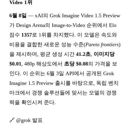
Video 1위
6월 8일
— xAI의 Grok Imagine Video 1.5 Preview
가 Design Arena의 Image-to-Video 순위에서 Elo
점수
1357
로 1위를 차지했다. 이 모델은 속도와
비용을 결합한 새로운 성능 수준(
Pareto frontiers
)
을 제시하며, 평균 생성 시간
41.2초
,
이미지당
$0.01
, 480p 해상도에서
초당 $0.08
의 가격을 보
인다. 이 순위는 6월 3일 API에서 공개된 Grok
Imagine 1.5 Preview 출시를 바탕으로, 독립 벤치
마크에서 경쟁 솔루션들에 맞서는 모델의 경쟁
력을 확인시켜 준다.
🔗
@grok 발표