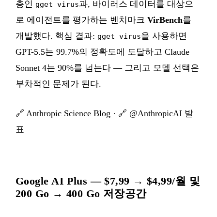
층인
과, 바이러스 데이터를 대상으
gget virus
로 에이전트를 평가하는 벤치마크
VirBench
를
개발했다. 핵심 결과:
을 사용하면
gget virus
GPT-5.5는 99.7%의 정확도에 도달하고 Claude
Sonnet 4는 90%를 넘는다 — 그리고 모델 선택은
부차적인 문제가 된다.
🔗
Anthropic Science Blog
· 🔗
@AnthropicAI 발
표
Google AI Plus — $7,99 → $4,99/월 및
200 Go → 400 Go 저장공간