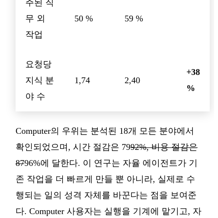
주된 직
무 외
50 %
59 %
작업
요청당
+38
지식 분
1,74
2,40
%
야 수
Computer의 우위는 분석된 18개 모든 분야에서
확인되었으며, 시간 절감은 79
92%, 비용 절감은
87
96%에 달한다. 이 연구는 자율 에이전트가 기
존 작업을 더 빠르게 만들 뿐 아니라, 실제로 수
행되는 일의 성격 자체를 바꾼다는 점을 보여준
다. Computer 사용자는 실행을 기계에 맡기고, 자