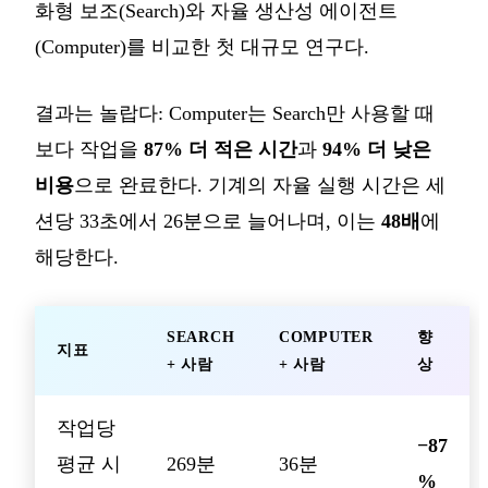
화형 보조(Search)와 자율 생산성 에이전트
(Computer)를 비교한 첫 대규모 연구다.
결과는 놀랍다: Computer는 Search만 사용할 때
보다 작업을
87% 더 적은 시간
과
94% 더 낮은
비용
으로 완료한다. 기계의 자율 실행 시간은 세
션당 33초에서 26분으로 늘어나며, 이는
48배
에
해당한다.
SEARCH
COMPUTER
향
지표
+ 사람
+ 사람
상
작업당
−87
평균 시
269분
36분
%