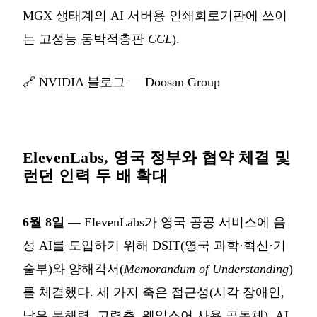
MGX 생태계의 AI 서버용 인쇄회로기판에 쓰이
는 고성능 동박적층판
CCL
).
🔗
NVIDIA 블로그 — Doosan Group
ElevenLabs, 영국 정부와 협약 체결 및
런던 인력 두 배 확대
6월 8일
— ElevenLabs가 영국 공공 서비스에 음
성 AI를 도입하기 위해 DSIT(영국 과학·혁신·기
술부)와 양해각서(
Memorandum of Understanding
)
를 체결했다. 세 가지 축은 접근성(시각 장애인,
낮은 문해력, 고령층, 웨일스어 사용 공동체), AI