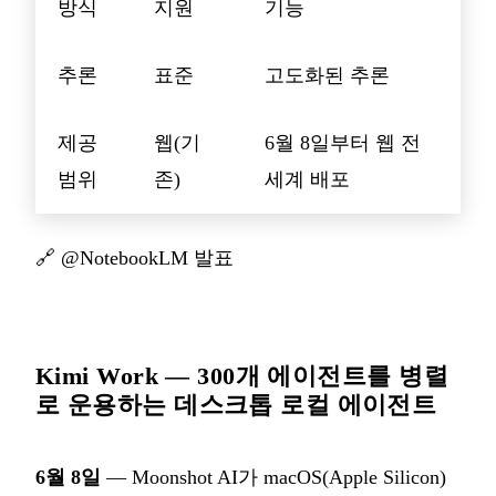
방식
지원
기능
추론
표준
고도화된 추론
제공
웹(기
6월 8일부터 웹 전
범위
존)
세계 배포
🔗
@NotebookLM 발표
Kimi Work — 300개 에이전트를 병렬
로 운용하는 데스크톱 로컬 에이전트
6월 8일
— Moonshot AI가 macOS(Apple Silicon)