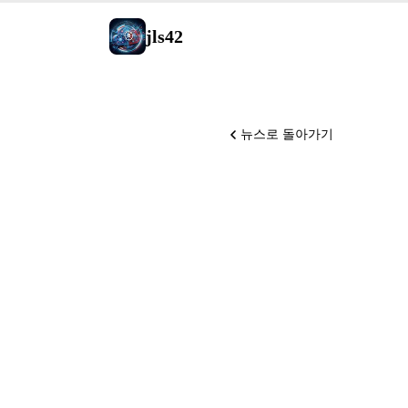
jls42
뉴스로 돌아가기
Android
Intellig
OpenAI
GitHub의