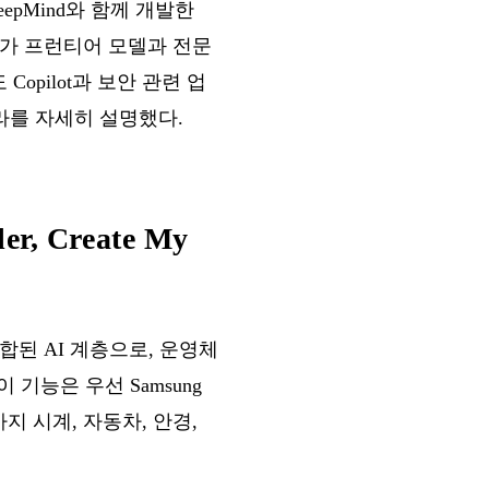
 DeepMind와 함께 개발한
nAI가 프런티어 모델과 전문
Copilot과 보안 관련 업
 인프라를 자세히 설명했다.
er, Create My
통합된 AI 계층으로, 운영체
된 이 기능은 우선 Samsung
말까지 시계, 자동차, 안경,