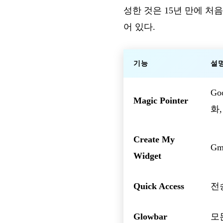
성한 것은 15년 만에 처음
어 있다.
기능
설
Go
Magic Pointer
화
Create My
Gm
Widget
Quick Access
전
Glowbar
모