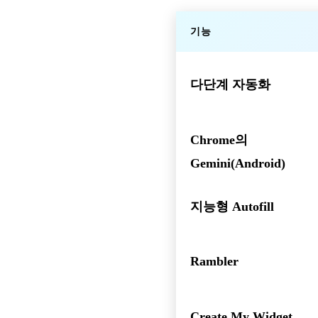
기능
다단계 자동화
Chrome의
Gemini(Android)
지능형 Autofill
Rambler
Create My Widget