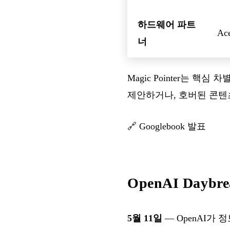
하드웨어 파트
Ace
너
Magic Pointer는 핵
제안하거나, 호버된 콘텐
🔗
Googlebook 발표
OpenAI Day
5월 11일
— OpenAI가