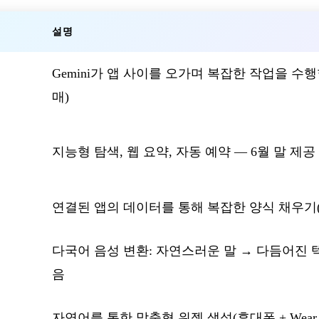
설명
Gemini가 앱 사이를 오가며 복잡한 작업을 수행
매)
지능형 탐색, 웹 요약, 자동 예약 — 6월 말 제공
연결된 앱의 데이터를 통해 복잡한 양식 채우기(엄격
다국어 음성 변환: 자연스러운 말 → 다듬어진 
음
자연어를 통한 맞춤형 위젯 생성(휴대폰 + Wear 