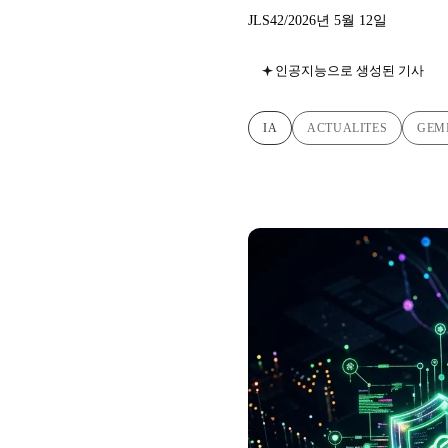
JLS42
/
2026년 5월 12일
인공지능으로 생성된 기사
IA
ACTUALITES
GEM