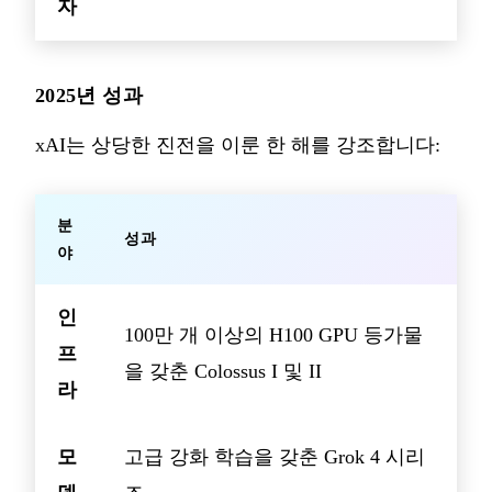
자
2025년 성과
xAI는 상당한 진전을 이룬 한 해를 강조합니다:
분
성과
야
인
100만 개 이상의 H100 GPU 등가물
프
을 갖춘 Colossus I 및 II
라
모
고급 강화 학습을 갖춘 Grok 4 시리