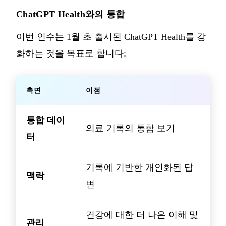
ChatGPT Health와의 통합
이번 인수는 1월 초 출시된 ChatGPT Health를 강
화하는 것을 목표로 합니다:
측면
이점
통합 데이
의료 기록의 통합 보기
터
기록에 기반한 개인화된 답
맥락
변
건강에 대한 더 나은 이해 및
관리