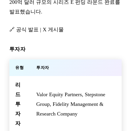
200억 달러 규모의 시리즈 E 펀딩 라운드 완료를
발표했습니다.
🔗
공식 발표
|
X 게시물
투자자
유형
투자자
리
드
Valor Equity Partners, Stepstone
투
Group, Fidelity Management &
자
Research Company
자