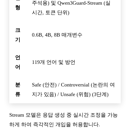
주석용) 및 Qwen3Guard-Stream (실
형
시간, 토큰 단위)
크
0.6B, 4B, 8B 매개변수
기
언
119개 언어 및 방언
어
분
Safe (안전) / Controversial (논란의 여
류
지가 있음) / Unsafe (위험) (3단계)
Stream 모델은 응답 생성 중 실시간 조정을 가능
하게 하여 즉각적인 개입을 허용합니다.