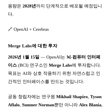
용량은
2028년
까지 단계적으로 배포될 예정입니
다.
🔗
OpenAI + Cerebras
Merge Labs에 대한 투자
2026년 1월 15일
— OpenAI는
뇌-컴퓨터 인터페
이스
(BCI) 연구소인
Merge Labs
에 투자합니다.
목표는 AI와 상호 작용하기 위한 자연스럽고 인
간적인 인터페이스를 만드는 것입니다.
공동 창립자에는 연구원
Mikhail Shapiro
,
Tyson
Aflalo
,
Sumner Norman
뿐만 아니라
Alex Blania
,