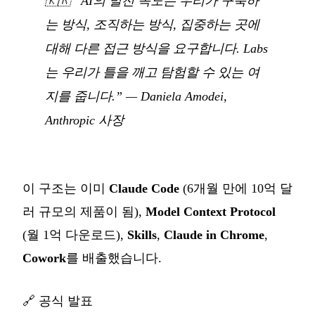
🇰🇷
“AI의 발전 속도는 우리가 구축하
는 방식, 조직하는 방식, 집중하는 곳에
대해 다른 접근 방식을 요구합니다. Labs
는 우리가 틀을 깨고 탐험할 수 있는 여
지를 줍니다.”
— Daniela Amodei,
Anthropic 사장
이 구조는 이미
Claude Code
(6개월 만에 10억 달
러 규모의 제품이 됨),
Model Context Protocol
(월 1억 다운로드),
Skills
,
Claude in Chrome
,
Cowork
를 배출했습니다.
🔗
공식 발표