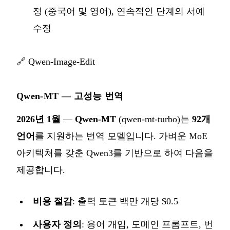
정 (중국어 및 영어), 연속적인 단계의 서예
수정
🔗
Qwen-Image-Edit
Qwen-MT — 고성능 번역
2026년 1월
—
Qwen-MT
(qwen-mt-turbo)는
92개
언어
를 지원하는 번역 모델입니다. 가벼운 MoE
아키텍처를 갖춘 Qwen3를 기반으로 하여 다음을
제공합니다.
비용 절감
: 출력 토큰 백만 개당 $0.5
사용자 정의
: 용어 개입, 도메인 프롬프트, 번