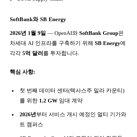
SoftBank와 SB Energy
2026년 1월 9일
— OpenAI와
SoftBank Group
은
차세대 AI 인프라를 구축하기 위해
SB Energy
에
각각
5억 달러
를 투자합니다.
핵심 사항:
첫 번째 데이터 센터(텍사스주 밀라 카운티)
를 위한
1.2 GW
임대 계약
2026년
부터 서비스 개시 예정인 멀티 기가와
트 캠퍼스