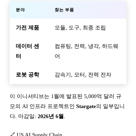
분야
찾는 부품
가전 제품
모듈, 도구, 최종 조립
데이터 센
컴퓨팅, 전력, 냉각, 하드웨
터
어
로봇 공학
감속기, 모터, 전력 전자
이 이니셔티브는 1월에 발표된 5,000억 달러 규
모의 AI 인프라 프로젝트인
Stargate
의 일부입니
다. 마감일:
2026년 6월
.
🔗
US AI Supply Chain