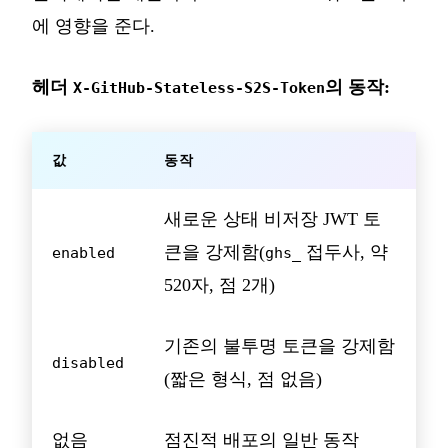
에 영향을 준다.
헤더
의 동작:
X-GitHub-Stateless-S2S-Token
값
동작
새로운 상태 비저장 JWT 토
큰을 강제함(
접두사, 약
enabled
ghs_
520자, 점 2개)
기존의 불투명 토큰을 강제함
disabled
(짧은 형식, 점 없음)
없음
점진적 배포의 일반 동작