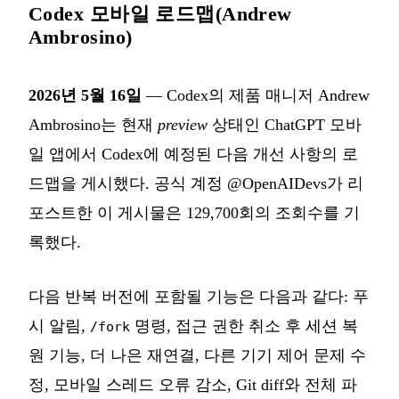
Codex 모바일 로드맵(Andrew
Ambrosino)
2026년 5월 16일
— Codex의 제품 매니저 Andrew
Ambrosino는 현재
preview
상태인 ChatGPT 모바
일 앱에서 Codex에 예정된 다음 개선 사항의 로
드맵을 게시했다. 공식 계정 @OpenAIDevs가 리
포스트한 이 게시물은 129,700회의 조회수를 기
록했다.
다음 반복 버전에 포함될 기능은 다음과 같다: 푸
시 알림,
명령, 접근 권한 취소 후 세션 복
/fork
원 기능, 더 나은 재연결, 다른 기기 제어 문제 수
정, 모바일 스레드 오류 감소, Git diff와 전체 파