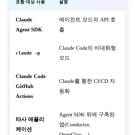
포함 대상 사용
설명
Claude
에이전트 모드의 API 호
Agent SDK
출
Claude Code의 비대화형
claude -p
모드
Claude Code
Claude를 통한 CI/CD 자
GitHub
동화
Actions
Agent SDK 위에 구축된
타사 애플리
앱(Conductor,
케이션
OpenClaw…)