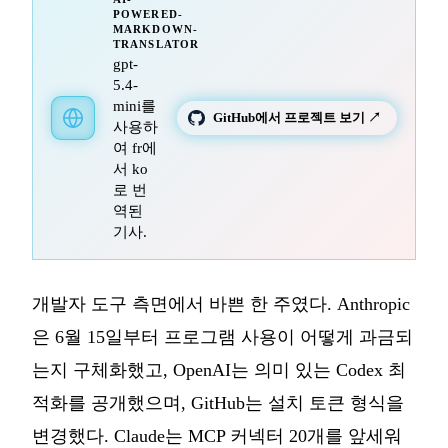
POWERED-
MARKDOWN-
TRANSLATOR
gpt-
5.4-
mini를
GitHub에서 프로젝트 보기 ↗
사용하
여 fr에
서 ko
로 번
역된
기사.
개발자 도구 측면에서 바쁜 한 주였다. Anthropic
은 6월 15일부터 프로그램 사용이 어떻게 과금되
는지 구체화했고, OpenAI는 의미 있는 Codex 최
적화를 공개했으며, GitHub는 설치 토큰 형식을
변경했다. Claude는 MCP 커넥터 20개를 앞세워