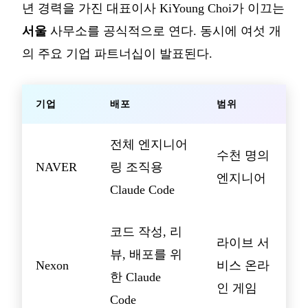
년 경력을 가진 대표이사 KiYoung Choi가 이끄는
서울
사무소를 공식적으로 연다. 동시에 여섯 개
의 주요 기업 파트너십이 발표된다.
기업
배포
범위
전체 엔지니어
수천 명의
NAVER
링 조직용
엔지니어
Claude Code
코드 작성, 리
라이브 서
뷰, 배포를 위
Nexon
비스 온라
한 Claude
인 게임
Code