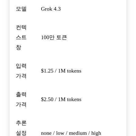
모델
Grok 4.3
컨텍
스트
100만 토큰
창
입력
$1.25 / 1M tokens
가격
출력
$2.50 / 1M tokens
가격
추론
설정
none / low / medium / high