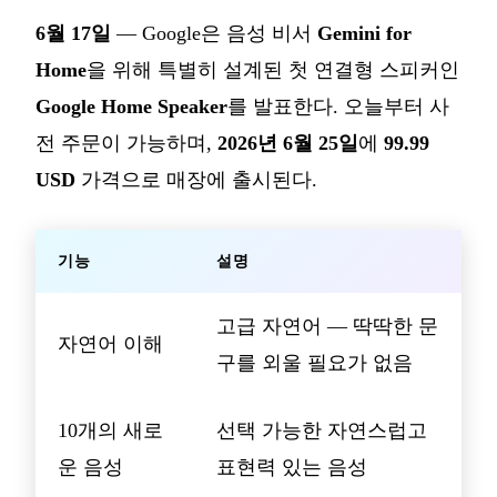
6월 17일
— Google은 음성 비서
Gemini for
Home
을 위해 특별히 설계된 첫 연결형 스피커인
Google Home Speaker
를 발표한다. 오늘부터 사
전 주문이 가능하며,
2026년 6월 25일
에
99.99
USD
가격으로 매장에 출시된다.
기능
설명
고급 자연어 — 딱딱한 문
자연어 이해
구를 외울 필요가 없음
10개의 새로
선택 가능한 자연스럽고
운 음성
표현력 있는 음성