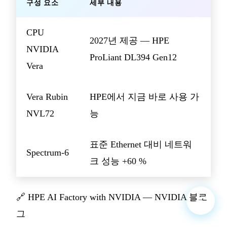
구성 요소
세부 내용
CPU
2027년 제공 — HPE
NVIDIA
ProLiant DL394 Gen12
Vera
Vera Rubin
HPE에서 지금 바로 사용 가
NVL72
능
표준 Ethernet 대비 네트워
Spectrum-6
크 성능 +60 %
🔗
HPE AI Factory with NVIDIA — NVIDIA 블로
그