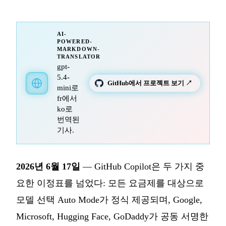
AI-
POWERED-
MARKDOWN-
TRANSLATOR
gpt-
5.4-
GitHub에서 프로젝트 보기 ↗
mini로
fr에서
ko로
번역된
기사.
2026년 6월 17일
— GitHub Copilot은 두 가지 중
요한 이정표를 넘었다: 모든 요금제를 대상으로
모델 선택 Auto Mode가 정식 제공되며, Google,
Microsoft, Hugging Face, GoDaddy가 공동 서명한