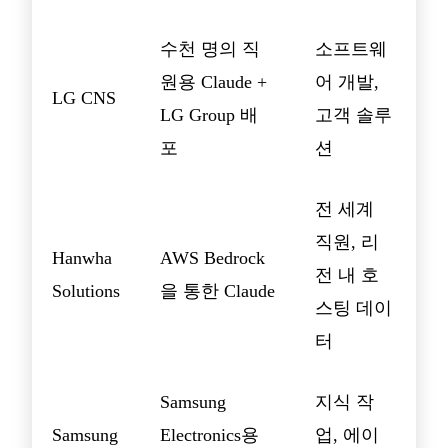
수천 명의 직
소프트웨
원용 Claude +
어 개발,
LG CNS
LG Group 배
고객 솔루
포
션
전 세계
직원, 리
Hanwha
AWS Bedrock
전 내 호
Solutions
을 통한 Claude
스팅 데이
터
Samsung
지식 작
Samsung
Electronics용
업, 에이