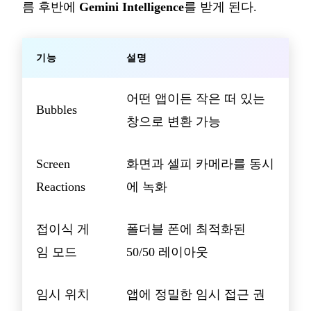
름 후반에
Gemini Intelligence
를 받게 된다.
기능
설명
어떤 앱이든 작은 떠 있는
Bubbles
창으로 변환 가능
Screen
화면과 셀피 카메라를 동시
Reactions
에 녹화
접이식 게
폴더블 폰에 최적화된
임 모드
50/50 레이아웃
임시 위치
앱에 정밀한 임시 접근 권