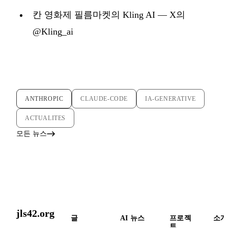
칸 영화제 필름마켓의 Kling AI — X의
@Kling_ai
ANTHROPIC
CLAUDE-CODE
IA-GENERATIVE
ACTUALITES
모든 뉴스
jls42.org
글
AI 뉴스
프로젝
소개
트