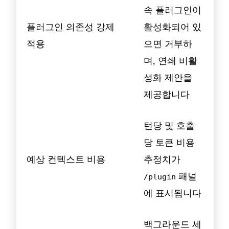
속 플러그인이
플러그인 의존성 강제
활성화되어 있
적용
으면 거부하
며, 연쇄 비활
성화 제안을
제공합니다
턴당 및 호출
당 토큰 비용
예상 컨텍스트 비용
추정치가
패널
/plugin
에 표시됩니다
백그라운드 세