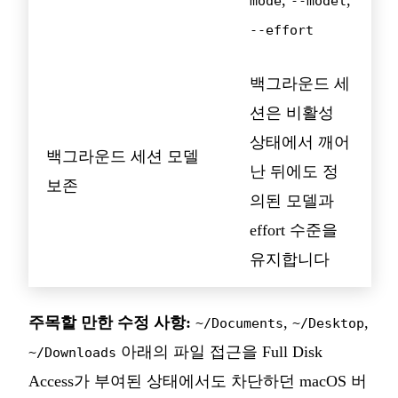
,
,
mode
--model
--effort
백그라운드 세
션은 비활성
상태에서 깨어
백그라운드 세션 모델
난 뒤에도 정
보존
의된 모델과
effort 수준을
유지합니다
주목할 만한 수정 사항:
,
,
~/Documents
~/Desktop
아래의 파일 접근을 Full Disk
~/Downloads
Access가 부여된 상태에서도 차단하던 macOS 버