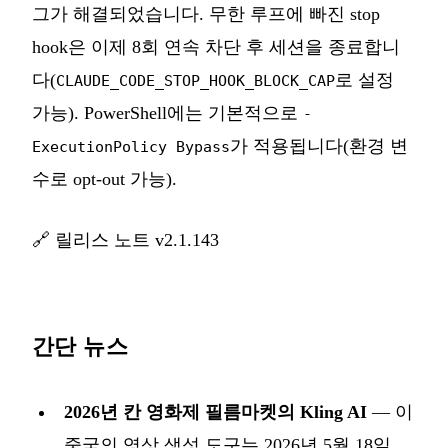
그가 해결되었습니다. 무한 루프에 빠진 stop
hook은 이제 8회 연속 차단 후 세션을 종료합니
다(
로 설정
CLAUDE_CODE_STOP_HOOK_BLOCK_CAP
가능). PowerShell에는 기본적으로
-
가 적용됩니다(환경 변
ExecutionPolicy Bypass
수로 opt-out 가능).
🔗
릴리스 노트 v2.1.143
간단 뉴스
2026년 칸 영화제 필름마켓의 Kling AI
— 이
중국의 영상 생성 도구는 2026년 5월 18일