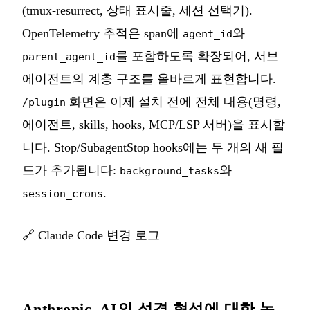
(tmux-resurrect, 상태 표시줄, 세션 선택기).
OpenTelemetry 추적은 span에
와
agent_id
를 포함하도록 확장되어, 서브
parent_agent_id
에이전트의 계층 구조를 올바르게 표현합니다.
화면은 이제 설치 전에 전체 내용(명령,
/plugin
에이전트, skills, hooks, MCP/LSP 서버)을 표시합
니다. Stop/SubagentStop hooks에는 두 개의 새 필
드가 추가됩니다:
와
background_tasks
.
session_crons
🔗
Claude Code 변경 로그
Anthropic, AI의 성격 형성에 대한 논