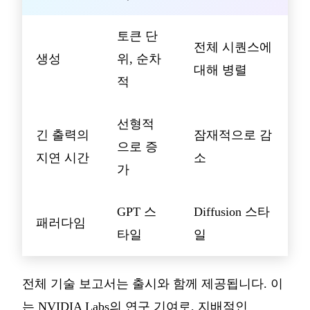
토큰 단
전체 시퀀스에
생성
위, 순차
대해 병렬
적
선형적
긴 출력의
잠재적으로 감
으로 증
지연 시간
소
가
GPT 스
Diffusion 스타
패러다임
타일
일
전체 기술 보고서는 출시와 함께 제공됩니다. 이
는 NVIDIA Labs의 연구 기여로, 지배적인