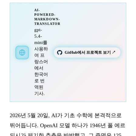
AI-
POWERED-
MARKDOWN-
TRANSLATOR
gpt-
5.4-
mini를
사용하
GitHub에서 프로젝트 보기 ↗
여 프
랑스어
에서
한국어
로 번
역된
기사.
2026년 5월 20일, AI가 기초 수학에 본격적으로
뛰어듭니다. OpenAI 모델 하나가 1946년 폴 에르
되시가 제기한 추측을 반박했고, 그 증명은 125