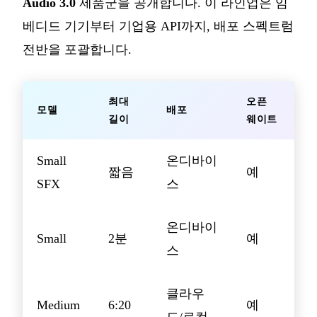
Audio 3.0
제품군을 공개합니다. 이 라인업은 임
베디드 기기부터 기업용 API까지, 배포 스펙트럼
전반을 포괄합니다.
최대
오픈
모델
배포
길이
웨이트
Small
온디바이
짧음
예
SFX
스
온디바이
Small
2분
예
스
클라우
Medium
6:20
예