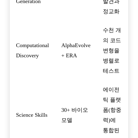
Generation
발견과
정교화
수천 개
의 코드
Computational
AlphaEvolve
변형을
Discovery
+ ERA
병렬로
테스트
에이전
틱 플랫
30+ 바이오
폼(항중
Science Skills
모델
력)에
통합된