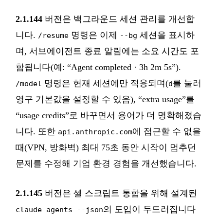
2.1.144
버전은 백그라운드 세션 관리를 개선합
니다.
명령은 이제
세션을 표시하
/resume
--bg
며, 서브에이전트 종료 알림에는 소요 시간도 포
함됩니다(예: “Agent completed · 3h 2m 5s”).
명령은 현재 세션에만 적용되며(
를 눌러
/model
d
영구 기본값을 설정할 수 있음), “extra usage”를
“usage credits”로 바꾸면서 용어가 더 명확해졌습
니다. 또한
에 접근할 수 없을
api.anthropic.com
때(VPN, 방화벽) 최대 75초 동안 시작이 멈추던
문제를 수정해 기업 환경 경험을 개선했습니다.
2.1.145
버전은 셸 스크립트 통합을 위해 설계된
의 도입이 두드러집니다
claude agents --json