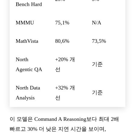
Bench Hard
MMMU
75,1%
N/A
MathVista
80,6%
73,5%
North
+20% 개
기준
Agentic QA
선
North Data
+32% 개
기준
Analysis
선
이 모델은 Command A Reasoning보다 최대 2배
빠르고 30% 더 낮은 지연 시간을 보이며,