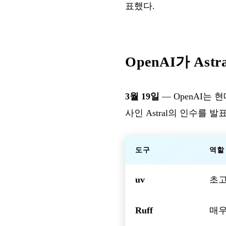
표했다.
OpenAI가 Astr
3월 19일
— OpenAI는 
사인 Astral의 인수를 발
도구
역할
uv
초고
Ruff
매우