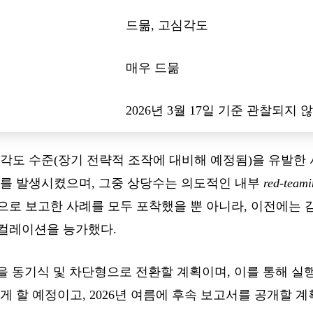
드묾, 고심각도
매우 드묾
2026년 3월 17일 기준 관찰되지 
각도 수준(장기 전략적 조작에 대비해 예정됨)을 유발한 사례
고를 발생시켰으며, 그중 상당수는 의도적인 내부
red-team
으로 보고한 사례를 모두 포착했을 뿐 아니라, 이전에는 
컬레이션을 능가했다.
링을 동기식 및 차단형으로 전환할 계획이며, 이를 통해 실
게 할 예정이고, 2026년 여름에 후속 보고서를 공개할 계