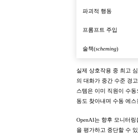
파괴적 행동
프롬프트 주입
술책(
scheming
)
실제 상호작용 중 최고 심
의 대화가 중간 수준 경
스템은 이미 직원이 수동
동도 찾아내며 수동 에스
OpenAI는 향후 모니터
을 평가하고 중단할 수 있