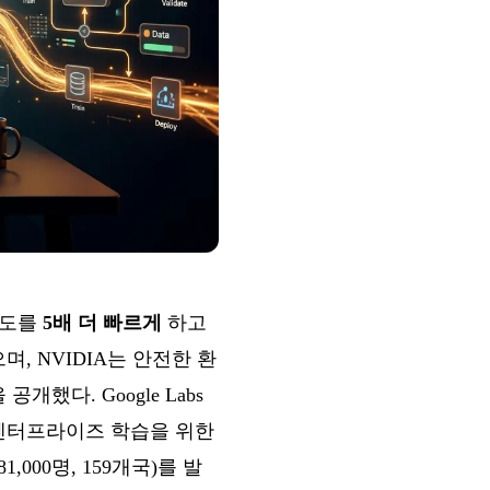
 속도를
5배 더 빠르게
하고
수했으며, NVIDIA는 안전한 환
개했다. Google Labs
모델의 엔터프라이즈 학습을 위한
,000명, 159개국)를 발