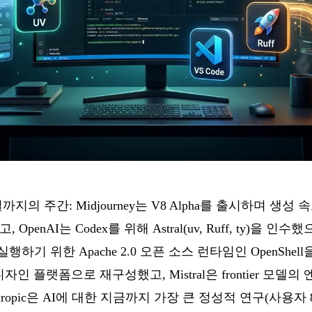
일까지의 주간: Midjourney는 V8 Alpha를 출시하며 생성
penAI는 Codex를 위해 Astral(uv, Ruff, ty)을 인
 위한 Apache 2.0 오픈 소스 런타임인 OpenShell을 공
브 디자인 플랫폼으로 재구성했고, Mistral은 frontier 
hropic은 AI에 대한 지금까지 가장 큰 정성적 연구(사용자 81