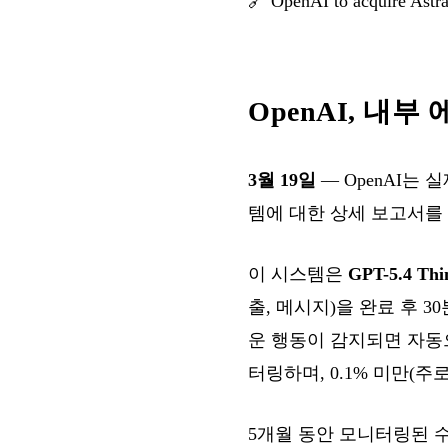
🔗
OpenAI to acquire Astra
OpenAI, 내
3월 19일
— OpenAI는
템에 대한 상세 보고서를
이 시스템은
GPT-5.4 Thi
출, 메시지)을 완료 후 
운 행동이 감지되면 자동으로
터링하며, 0.1% 미만(주
5개월 동안 모니터링된 