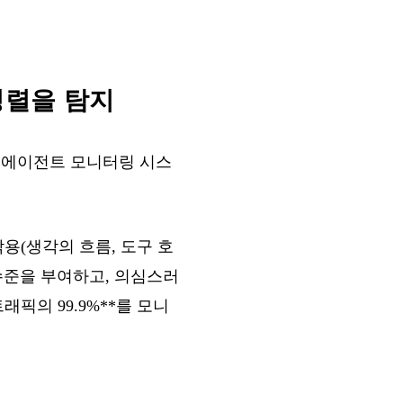
비정렬을 탐지
드 에이전트 모니터링 시스
용(생각의 흐름, 도구 호
 수준을 부여하고, 의심스러
래픽의 99.9%**를 모니