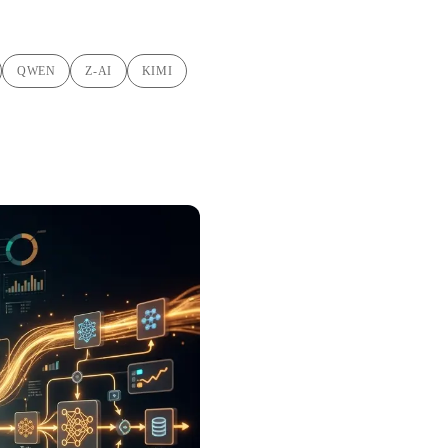
QWEN
Z-AI
KIMI