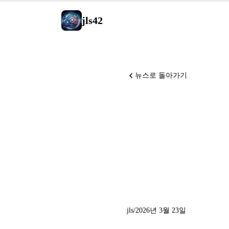
jls42
뉴스로 돌아가기
Midjour
OpenAI가 
NVIDIA O
jls
/
2026년 3월 23일